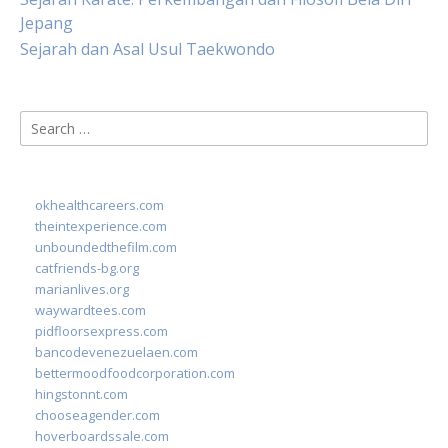
Jepang
Sejarah dan Asal Usul Taekwondo
Search
for:
okhealthcareers.com
theintexperience.com
unboundedthefilm.com
catfriends-bg.org
marianlives.org
waywardtees.com
pidfloorsexpress.com
bancodevenezuelaen.com
bettermoodfoodcorporation.com
hingstonnt.com
chooseagender.com
hoverboardssale.com