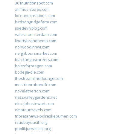
301nutritionspot.com
ammos-stores.com
loceanecreations.com
birdsongridgefarm.com
joiedevivblog.com
valera-amsterdam.com
libertybrandhemp.com
norwoodinnwi.com
neighboursmarket.com
blackanguscareers.com
bolesfororegon.com
bodega-ole.com
thestreamlinerlounge.com
mestrinorubanofc.com
novelatherton.com
nassvalleygardens.net
electjohnstewart.com
omptourtravels.com
tribratanews-polreskebumen.com
rsudbayuasih.org
publikjurnalistik.org