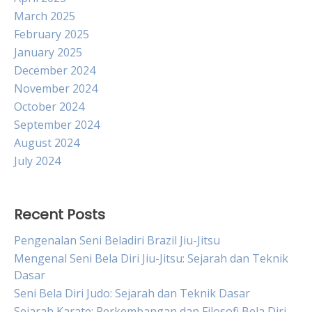
March 2025
February 2025
January 2025
December 2024
November 2024
October 2024
September 2024
August 2024
July 2024
Recent Posts
Pengenalan Seni Beladiri Brazil Jiu-Jitsu
Mengenal Seni Bela Diri Jiu-Jitsu: Sejarah dan Teknik
Dasar
Seni Bela Diri Judo: Sejarah dan Teknik Dasar
Sejarah Karate: Perkembangan dan Filosofi Bela Diri