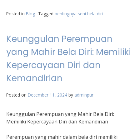
Posted in
Blog
Tagged
pentingnya seni bela diri
Keunggulan Perempuan
yang Mahir Bela Diri: Memiliki
Kepercayaan Diri dan
Kemandirian
Posted on
December 11, 2024
by
adminpur
Keunggulan Perempuan yang Mahir Bela Diri:
Memiliki Kepercayaan Diri dan Kemandirian
Perempuan yang mahir dalam bela diri memiliki