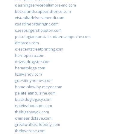
cleaningservicebaltimore-md.com
beckslandscapeandfence.com
vistaaltadelveramendi.com
coastlinecateringnc.com
cuesburgershouston.com
psicologiaespecializadaencampeche.com
dmtacos.com
crescentstreetprinting.com
hornopizza.com
driveadragster.com
hematologa.com
lizaivanov.com
guesttinyhomes.com
home-plow-by-meyer.com
palatelatincuisine.com
blackdoglegacy.com
eatvivahouston.com
thebigshowok.com
chimeandstave.com
greatwallseafoodny.com
theloverose.com