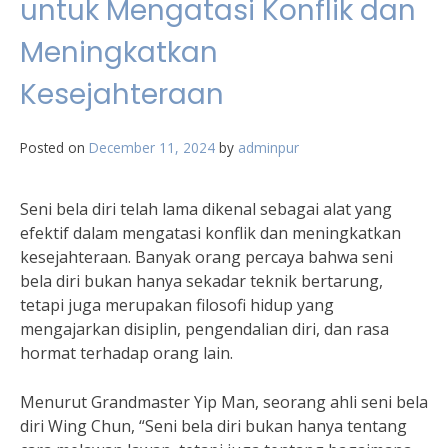
untuk Mengatasi Konflik dan
Meningkatkan
Kesejahteraan
Posted on
December 11, 2024
by
adminpur
Seni bela diri telah lama dikenal sebagai alat yang
efektif dalam mengatasi konflik dan meningkatkan
kesejahteraan. Banyak orang percaya bahwa seni
bela diri bukan hanya sekadar teknik bertarung,
tetapi juga merupakan filosofi hidup yang
mengajarkan disiplin, pengendalian diri, dan rasa
hormat terhadap orang lain.
Menurut Grandmaster Yip Man, seorang ahli seni bela
diri Wing Chun, “Seni bela diri bukan hanya tentang