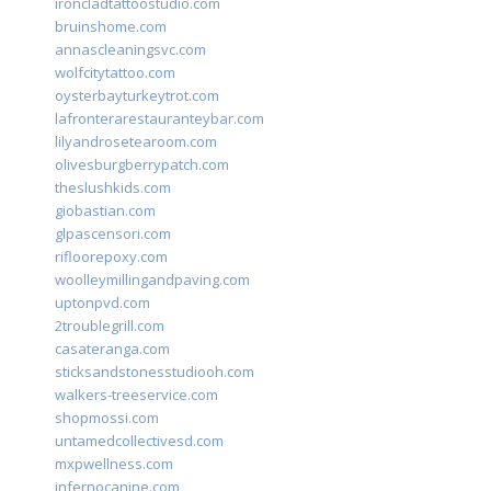
ironcladtattoostudio.com
bruinshome.com
annascleaningsvc.com
wolfcitytattoo.com
oysterbayturkeytrot.com
lafronterarestauranteybar.com
lilyandrosetearoom.com
olivesburgberrypatch.com
theslushkids.com
giobastian.com
glpascensori.com
rifloorepoxy.com
woolleymillingandpaving.com
uptonpvd.com
2troublegrill.com
casateranga.com
sticksandstonesstudiooh.com
walkers-treeservice.com
shopmossi.com
untamedcollectivesd.com
mxpwellness.com
infernocanine.com