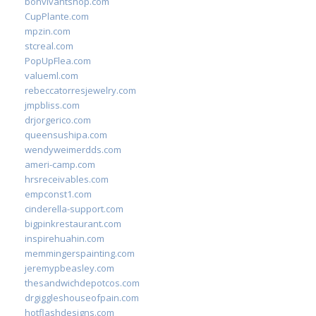
bonvivantshop.com
CupPlante.com
mpzin.com
stcreal.com
PopUpFlea.com
valueml.com
rebeccatorresjewelry.com
jmpbliss.com
drjorgerico.com
queensushipa.com
wendyweimerdds.com
ameri-camp.com
hrsreceivables.com
empconst1.com
cinderella-support.com
bigpinkrestaurant.com
inspirehuahin.com
memmingerspainting.com
jeremypbeasley.com
thesandwichdepotcos.com
drgiggleshouseofpain.com
hotflashdesigns.com