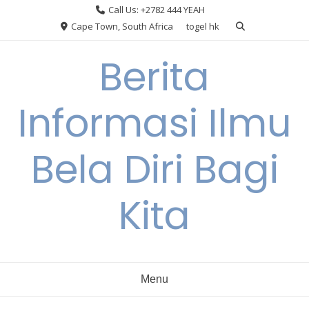
Skip
Call Us: +2782 444 YEAH
to
Cape Town, South Africa
togel hk
content
Berita
Informasi Ilmu
Bela Diri Bagi
Kita
Menu