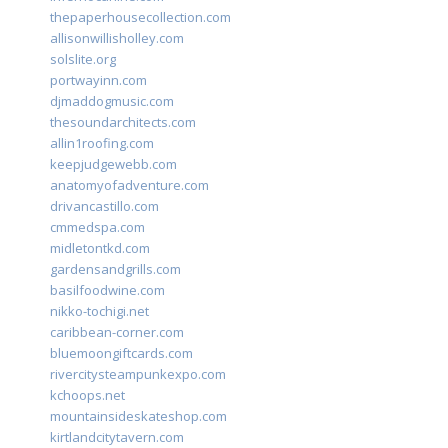
thepaperhousecollection.com
allisonwillisholley.com
solslite.org
portwayinn.com
djmaddogmusic.com
thesoundarchitects.com
allin1roofing.com
keepjudgewebb.com
anatomyofadventure.com
drivancastillo.com
cmmedspa.com
midletontkd.com
gardensandgrills.com
basilfoodwine.com
nikko-tochigi.net
caribbean-corner.com
bluemoongiftcards.com
rivercitysteampunkexpo.com
kchoops.net
mountainsideskateshop.com
kirtlandcitytavern.com