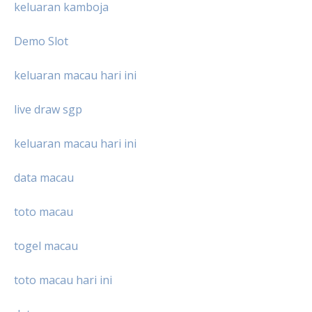
keluaran kamboja
Demo Slot
keluaran macau hari ini
live draw sgp
keluaran macau hari ini
data macau
toto macau
togel macau
toto macau hari ini