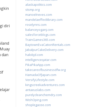
alaskapolitics.com
ngkin
stsmp.org
manoelneves.com
mandelaeffectlibrary.com
roselynns.com
i diri
balanceyoganj.com
salesforceblogs.com
TrainGames365.com
ailand
BaytownEvaCationRentals.com
 Muay
JabalpurCakeDelivery.com
n dan
halobjd.com
intelligenceqatar.com
PikaPikaApp.com
takecareofbusinessdfw.org
if
HamadaOfJapan.com
VersifyLifestyle.com
kingscreekadventures.com
elajar
antaeuslabs.com
purelycleanchemdry.com
WishOping.com
g
shoplegacee.com