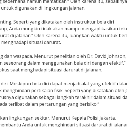
ng sederhana namun mematikan.” Oleh karena itu, sebaiknya
 untuk digunakan di lingkungan jalanan.
enting. Seperti yang dikatakan oleh instruktur bela diri
ukup, Anda mungkin tidak akan mampu mengaplikasikan tek
rurat di jalanan.” Oleh karena itu, luangkan waktu untuk ber
t menghadapi situasi darurat.
ng dan waspada. Menurut penelitian oleh Dr. David Johnson,
 seseorang dalam menggunakan bela diri dengan efektif.”
kus saat menghadapi situasi darurat di jalanan.
iri. Meskipun bela diri dapat menjadi alat yang efektif dal
 menghindari pertikaian fisik. Seperti yang dikatakan oleh
harusnya digunakan sebagai langkah terakhir dalam situasi d
pada terlibat dalam pertarungan yang berisiko.”
an lingkungan sekitar. Menurut Kepala Polisi Jakarta,
 membantu Anda untuk menghindari situasi darurat di jalana