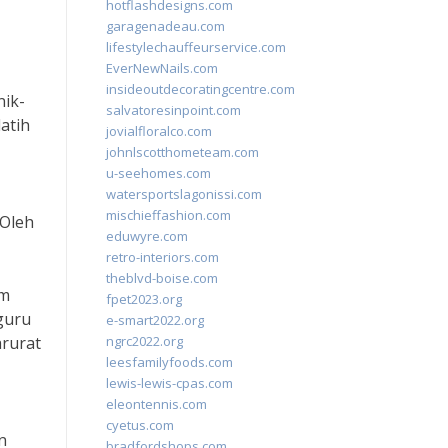
hotflashdesigns.com
garagenadeau.com
lifestylechauffeurservice.com
EverNewNails.com
insideoutdecoratingcentre.com
nik-
salvatoresinpoint.com
latih
jovialfloralco.com
johnlscotthometeam.com
u-seehomes.com
watersportslagonissi.com
mischieffashion.com
 Oleh
eduwyre.com
retro-interiors.com
theblvd-boise.com
am
fpet2023.org
 guru
e-smart2022.org
arurat
ngrc2022.org
leesfamilyfoods.com
lewis-lewis-cpas.com
eleontennis.com
cyetus.com
n
bradfordshops.com