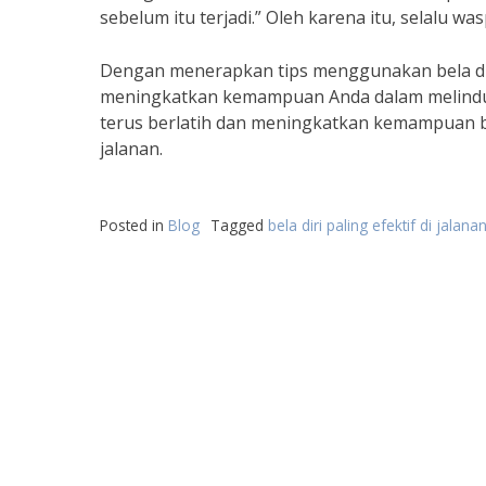
sebelum itu terjadi.” Oleh karena itu, selalu 
Dengan menerapkan tips menggunakan bela diri 
meningkatkan kemampuan Anda dalam melindungi
terus berlatih dan meningkatkan kemampuan bel
jalanan.
Posted in
Blog
Tagged
bela diri paling efektif di jalana