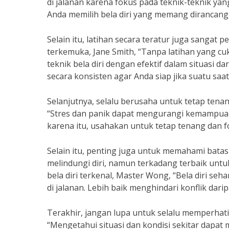
di jalanan karena fokus pada teknik-teknik ya
Anda memilih bela diri yang memang dirancang
Selain itu, latihan secara teratur juga sangat p
terkemuka, Jane Smith, “Tanpa latihan yang c
teknik bela diri dengan efektif dalam situasi da
secara konsisten agar Anda siap jika suatu saa
Selanjutnya, selalu berusaha untuk tetap tena
“Stres dan panik dapat mengurangi kemampuan
karena itu, usahakan untuk tetap tenang dan fo
Selain itu, penting juga untuk memahami batas d
melindungi diri, namun terkadang terbaik untuk
bela diri terkenal, Master Wong, “Bela diri se
di jalanan. Lebih baik menghindari konflik dari
Terakhir, jangan lupa untuk selalu memperhatik
“Mengetahui situasi dan kondisi sekitar dapat