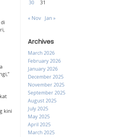
30
31
« Nov
Jan »
 di
i,
Archives
March 2026
February 2026
ya
January 2026
gi,”
December 2025
November 2025
September 2025
kat
August 2025
July 2025
 kini
May 2025
April 2025
March 2025