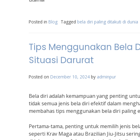
Posted in
Blog
Tagged
bela diri paling ditakuti di dunia
Tips Menggunakan Bela Dir
Situasi Darurat
Posted on
December 10, 2024
by
adminpur
Bela diri adalah kemampuan yang penting untuk 
tidak semua jenis bela diri efektif dalam menghad
membahas tips menggunakan bela diri paling efe
Pertama-tama, penting untuk memilih jenis bela d
seperti Krav Maga atau Brazilian Jiu-Jitsu seri