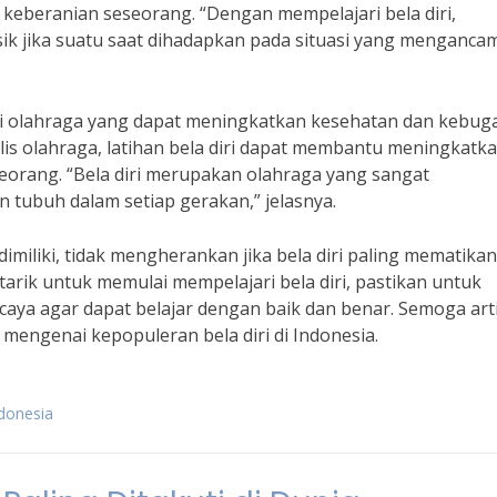
keberanian seseorang. “Dengan mempelajari bela diri,
sik jika suatu saat dihadapkan pada situasi yang mengancam
agai olahraga yang dapat meningkatkan kesehatan dan kebug
alis olahraga, latihan bela diri dapat membantu meningkatk
seorang. “Bela diri merupakan olahraga yang sangat
 tubuh dalam setiap gerakan,” jelasnya.
miliki, tidak mengherankan jika bela diri paling mematikan
tarik untuk memulai mempelajari bela diri, pastikan untuk
caya agar dapat belajar dengan baik dan benar. Semoga art
engenai kepopuleran bela diri di Indonesia.
ndonesia