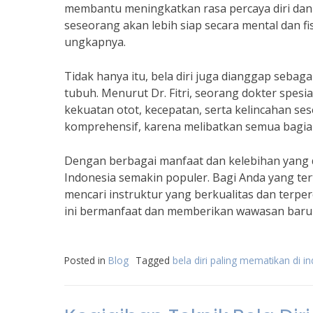
membantu meningkatkan rasa percaya diri dan 
seseorang akan lebih siap secara mental dan fi
ungkapnya.
Tidak hanya itu, bela diri juga dianggap seb
tubuh. Menurut Dr. Fitri, seorang dokter spesi
kekuatan otot, kecepatan, serta kelincahan se
komprehensif, karena melibatkan semua bagian
Dengan berbagai manfaat dan kelebihan yang di
Indonesia semakin populer. Bagi Anda yang ter
mencari instruktur yang berkualitas dan terper
ini bermanfaat dan memberikan wawasan baru m
Posted in
Blog
Tagged
bela diri paling mematikan di i