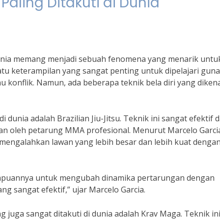
 Paling Ditakuti di Dunia
i Dunia memang menjadi sebuah fenomena yang menarik untu
atu keterampilan yang sangat penting untuk dipelajari guna
tau konflik. Namun, ada beberapa teknik bela diri yang diken
di dunia adalah Brazilian Jiu-Jitsu. Teknik ini sangat efektif 
an oleh petarung MMA profesional. Menurut Marcelo Garci
pat mengalahkan lawan yang lebih besar dan lebih kuat denga
kemampuannya untuk mengubah dinamika pertarungan dengan
g sangat efektif,” ujar Marcelo Garcia.
 yang juga sangat ditakuti di dunia adalah Krav Maga. Teknik in