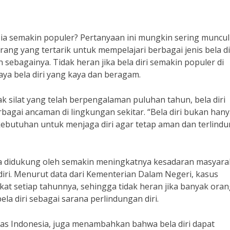
ia semakin populer? Pertanyaan ini mungkin sering muncul
ang yang tertarik untuk mempelajari berbagai jenis bela dir
n sebagainya. Tidak heran jika bela diri semakin populer di
aya bela diri yang kaya dan beragam.
 silat yang telah berpengalaman puluhan tahun, bela diri
bagai ancaman di lingkungan sekitar. “Bela diri bukan han
ebutuhan untuk menjaga diri agar tetap aman dan terlindun
 juga didukung oleh semakin meningkatnya kesadaran masyara
ri. Menurut data dari Kementerian Dalam Negeri, kasus
at setiap tahunnya, sehingga tidak heran jika banyak orang
a diri sebagai sarana perlindungan diri.
sitas Indonesia, juga menambahkan bahwa bela diri dapat