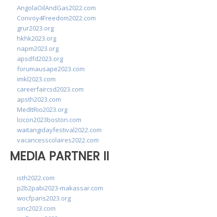
AngolaOilAndGas2022.com
Convoy4Freedom2022.com
grur2023.org
hkhk2023.org
napm2023.org
apsdfd2023.org
forumausape2023.com
imkl2023.com
careerfaircsd2023.com
apsth2023.com
MedItRio2023.org
lcicon2023boston.com
waitangidayfestival2022.com
vacancesscolaires2022.com
MEDIA PARTNER II
isth2022.com
p2b2pabi2023-makassar.com
wocfparis2023.org
sinc2023.com