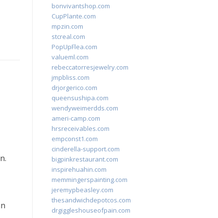
bonvivantshop.com
CupPlante.com
mpzin.com
stcreal.com
PopUpFlea.com
valueml.com
rebeccatorresjewelry.com
jmpbliss.com
drjorgerico.com
queensushipa.com
wendyweimerdds.com
ameri-camp.com
hrsreceivables.com
empconst1.com
cinderella-support.com
n.
bigpinkrestaurant.com
inspirehuahin.com
memmingerspainting.com
jeremypbeasley.com
thesandwichdepotcos.com
an
drgiggleshouseofpain.com