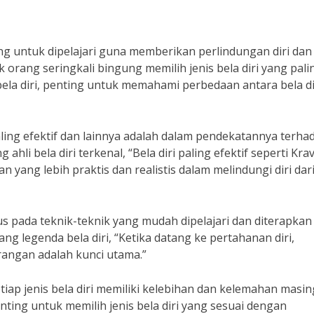
ng untuk dipelajari guna memberikan perlindungan diri dan
orang seringkali bingung memilih jenis bela diri yang pali
 bela diri, penting untuk memahami perbedaan antara bela di
aling efektif dan lainnya adalah dalam pendekatannya terha
li bela diri terkenal, “Bela diri paling efektif seperti Kra
n yang lebih praktis dan realistis dalam melindungi diri dar
okus pada teknik-teknik yang mudah dipelajari dan diterapkan
ng legenda bela diri, “Ketika datang ke pertahanan diri,
rangan adalah kunci utama.”
iap jenis bela diri memiliki kelebihan dan kelemahan masin
enting untuk memilih jenis bela diri yang sesuai dengan