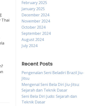
February 2025
January 2025
g
December 2024
y Thai
November 2024
October 2024
September 2024
n
August 2024
ela
July 2024
Recent Posts
n?
an
Pengenalan Seni Beladiri Brazil Jiu-
Jitsu
Mengenal Seni Bela Diri Jiu-Jitsu:
Sejarah dan Teknik Dasar
Seni Bela Diri Judo: Sejarah dan
Teknik Dasar