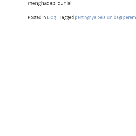
menghadapi dunia!
Posted in
Blog
Tagged
pentingnya bela diri bagi pere