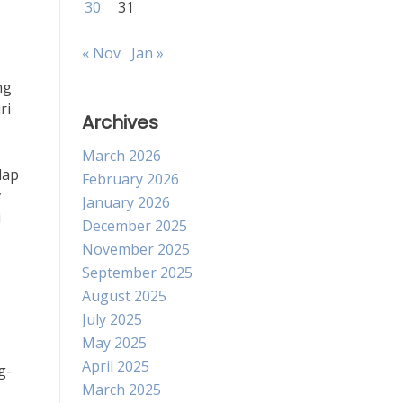
30
31
« Nov
Jan »
ng
ri
Archives
March 2026
dap
February 2026
v
January 2026
i
December 2025
November 2025
September 2025
August 2025
July 2025
May 2025
April 2025
g-
March 2025