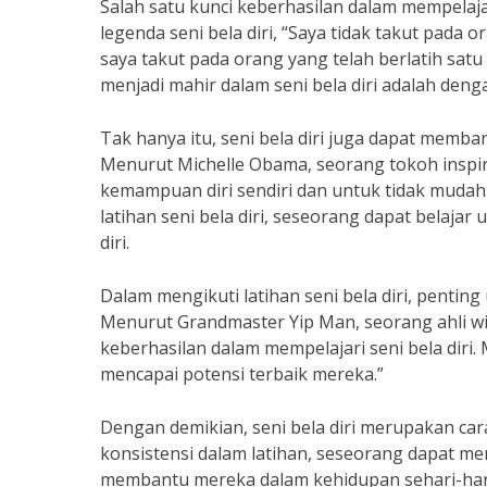
Salah satu kunci keberhasilan dalam mempelajar
legenda seni bela diri, “Saya tidak takut pada 
saya takut pada orang yang telah berlatih satu
menjadi mahir dalam seni bela diri adalah denga
Tak hanya itu, seni bela diri juga dapat mem
Menurut Michelle Obama, seorang tokoh inspira
kemampuan diri sendiri dan untuk tidak muda
latihan seni bela diri, seseorang dapat belaj
diri.
Dalam mengikuti latihan seni bela diri, pentin
Menurut Grandmaster Yip Man, seorang ahli win
keberhasilan dalam mempelajari seni bela dir
mencapai potensi terbaik mereka.”
Dengan demikian, seni bela diri merupakan car
konsistensi dalam latihan, seseorang dapat 
membantu mereka dalam kehidupan sehari-hari.