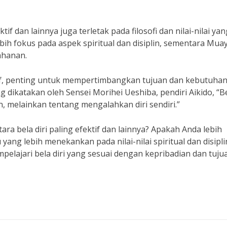
tif dan lainnya juga terletak pada filosofi dan nilai-nilai yan
bih fokus pada aspek spiritual dan disiplin, sementara Mua
ahanan.
ktif, penting untuk mempertimbangkan tujuan dan kebutuha
g dikatakan oleh Sensei Morihei Ueshiba, pendiri Aikido, “B
, melainkan tentang mengalahkan diri sendiri.”
ra bela diri paling efektif dan lainnya? Apakah Anda lebih
u yang lebih menekankan pada nilai-nilai spiritual dan disipli
pelajari bela diri yang sesuai dengan kepribadian dan tuju