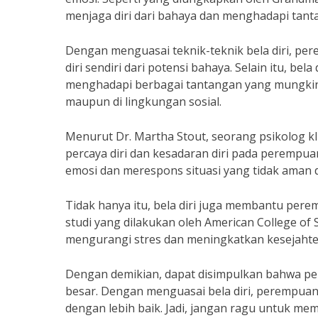
menjaga diri dari bahaya dan menghadapi tan
Dengan menguasai teknik-teknik bela diri, pe
diri sendiri dari potensi bahaya. Selain itu, bela 
menghadapi berbagai tantangan yang mungkin m
maupun di lingkungan sosial.
Menurut Dr. Martha Stout, seorang psikolog kl
percaya diri dan kesadaran diri pada perempua
emosi dan merespons situasi yang tidak aman 
Tidak hanya itu, bela diri juga membantu per
studi yang dilakukan oleh American College of S
mengurangi stres dan meningkatkan kesejahte
Dengan demikian, dapat disimpulkan bahwa pe
besar. Dengan menguasai bela diri, perempua
dengan lebih baik. Jadi, jangan ragu untuk mem