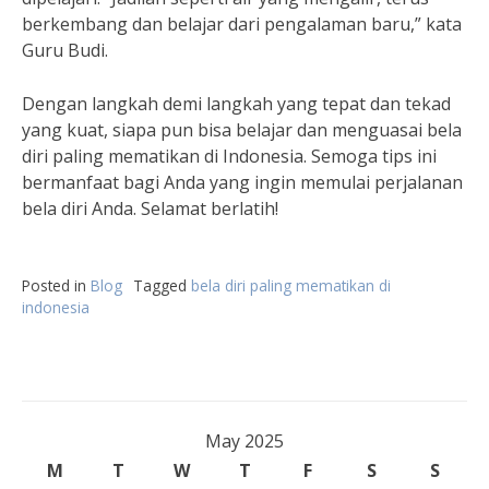
berkembang dan belajar dari pengalaman baru,” kata
Guru Budi.
Dengan langkah demi langkah yang tepat dan tekad
yang kuat, siapa pun bisa belajar dan menguasai bela
diri paling mematikan di Indonesia. Semoga tips ini
bermanfaat bagi Anda yang ingin memulai perjalanan
bela diri Anda. Selamat berlatih!
Posted in
Blog
Tagged
bela diri paling mematikan di
indonesia
May 2025
M
T
W
T
F
S
S