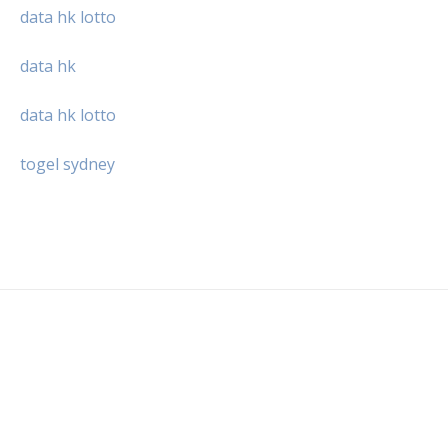
data hk lotto
data hk
data hk lotto
togel sydney