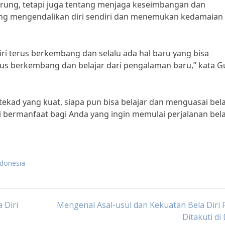
rtarung, tetapi juga tentang menjaga keseimbangan dan
entang mengendalikan diri sendiri dan menemukan kedamaian
diri terus berkembang dan selalu ada hal baru yang bisa
, terus berkembang dan belajar dari pengalaman baru,” kata 
kad yang kuat, siapa pun bisa belajar dan menguasai bela 
i bermanfaat bagi Anda yang ingin memulai perjalanan bela 
ndonesia
 Diri
Mengenal Asal-usul dan Kekuatan Bela Diri 
Ditakuti di