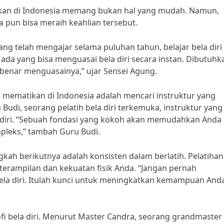
tikan di Indonesia memang bukan hal yang mudah. Namun,
 pun bisa meraih keahlian tersebut.
ang telah mengajar selama puluhan tahun, belajar bela diri
da yang bisa menguasai bela diri secara instan. Dibutuhk
-benar menguasainya,” ujar Sensei Agung.
g mematikan di Indonesia adalah mencari instruktur yang
di, seorang pelatih bela diri terkemuka, instruktur yang
 diri. “Sebuah fondasi yang kokoh akan memudahkan Anda
pleks,” tambah Guru Budi.
kah berikutnya adalah konsisten dalam berlatih. Pelatihan
rampilan dan kekuatan fisik Anda. “Jangan pernah
ela diri. Itulah kunci untuk meningkatkan kemampuan Anda
ofi bela diri. Menurut Master Candra, seorang grandmaster