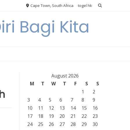
Cape Town, South Africa
togel hk
ri Bagi Kita
August 2026
M
T
W
T
F
S
S
h
1
2
3
4
5
6
7
8
9
10
11
12
13
14
15
16
17
18
19
20
21
22
23
24
25
26
27
28
29
30