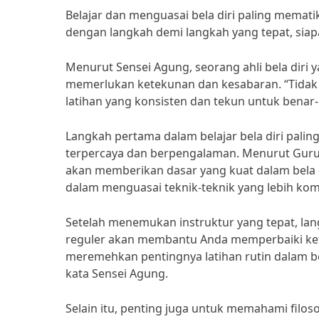
Belajar dan menguasai bela diri paling mema
dengan langkah demi langkah yang tepat, siapa
Menurut Sensei Agung, seorang ahli bela diri y
memerlukan ketekunan dan kesabaran. “Tidak a
latihan yang konsisten dan tekun untuk benar
Langkah pertama dalam belajar bela diri palin
terpercaya dan berpengalaman. Menurut Guru Bu
akan memberikan dasar yang kuat dalam bela
dalam menguasai teknik-teknik yang lebih kom
Setelah menemukan instruktur yang tepat, lang
reguler akan membantu Anda memperbaiki kete
meremehkan pentingnya latihan rutin dalam b
kata Sensei Agung.
Selain itu, penting juga untuk memahami filos