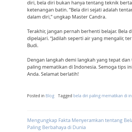
diri, bela diri bukan hanya tentang teknik be
ketenangan batin. “Bela diri sejati adalah t
dalam diri,” ungkap Master Candra.
Terakhir, jangan pernah berhenti belajar. Bela 
dipelajari. “Jadilah seperti air yang mengalir
Budi.
Dengan langkah demi langkah yang tepat dan te
paling mematikan di Indonesia. Semoga tips in
Anda. Selamat berlatih!
Posted in
Blog
Tagged
bela diri paling mematikan di i
Post
Mengungkap Fakta Menyeramkan tentang Bela
Paling Berbahaya di Dunia