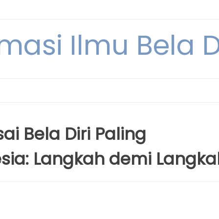
rmasi Ilmu Bela Di
i Bela Diri Paling
sia: Langkah demi Langka