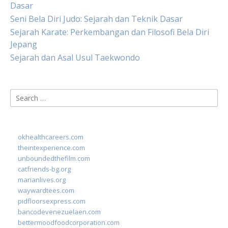
Dasar
Seni Bela Diri Judo: Sejarah dan Teknik Dasar
Sejarah Karate: Perkembangan dan Filosofi Bela Diri
Jepang
Sejarah dan Asal Usul Taekwondo
Search
for:
okhealthcareers.com
theintexperience.com
unboundedthefilm.com
catfriends-bg.org
marianlives.org
waywardtees.com
pidfloorsexpress.com
bancodevenezuelaen.com
bettermoodfoodcorporation.com