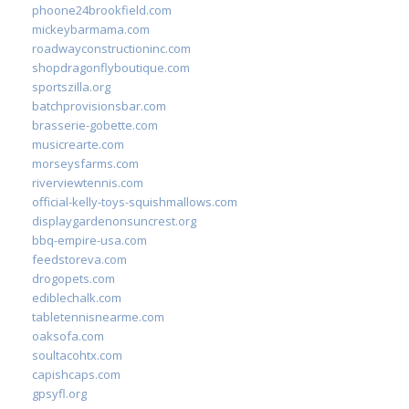
phoone24brookfield.com
mickeybarmama.com
roadwayconstructioninc.com
shopdragonflyboutique.com
sportszilla.org
batchprovisionsbar.com
brasserie-gobette.com
musicrearte.com
morseysfarms.com
riverviewtennis.com
official-kelly-toys-squishmallows.com
displaygardenonsuncrest.org
bbq-empire-usa.com
feedstoreva.com
drogopets.com
ediblechalk.com
tabletennisnearme.com
oaksofa.com
soultacohtx.com
capishcaps.com
gpsyfl.org