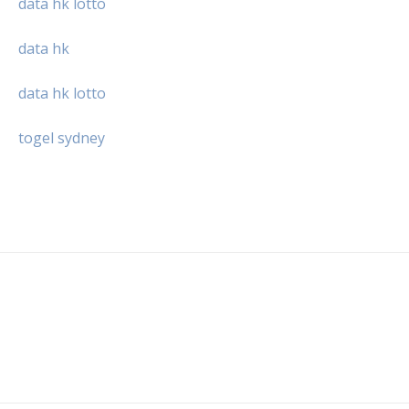
data hk lotto
data hk
data hk lotto
togel sydney