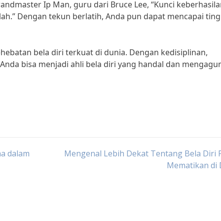
randmaster Ip Man, guru dari Bruce Lee, “Kunci keberhasil
lelah.” Dengan tekun berlatih, Anda pun dapat mencapai tin
hebatan bela diri terkuat di dunia. Dengan kedisiplinan,
f, Anda bisa menjadi ahli bela diri yang handal dan mengag
ma dalam
Mengenal Lebih Dekat Tentang Bela Diri 
Mematikan di 