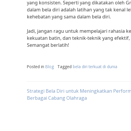
yang konsisten. Seperti yang dikatakan oleh G
dalam bela diri adalah latihan yang tak kenal 
kehebatan yang sama dalam bela diri.
Jadi, jangan ragu untuk mempelajari rahasia ke
kekuatan batin, dan teknik-teknik yang efekti
Semangat berlatih!
Posted in
Blog
Tagged
bela diri terkuat di dunia
Post
Strategi Bela Diri untuk Meningkatkan Perfor
Berbagai Cabang Olahraga
navigation