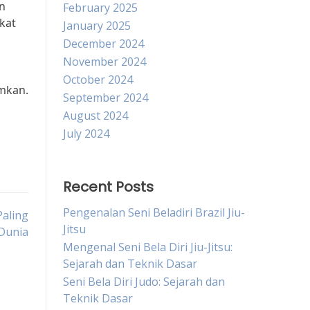
an
February 2025
gkat
January 2025
December 2024
November 2024
October 2024
umkan.
September 2024
August 2024
July 2024
Recent Posts
Pengenalan Seni Beladiri Brazil Jiu-
Paling
Jitsu
Dunia
Mengenal Seni Bela Diri Jiu-Jitsu:
Sejarah dan Teknik Dasar
Seni Bela Diri Judo: Sejarah dan
Teknik Dasar