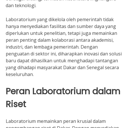
dan teknologi.
Laboratorium yang dikelola oleh pemerintah tidak
hanya menyediakan fasilitas dan sumber daya yang
diperlukan untuk penelitian, tetapi juga memainkan
peran penting dalam kolaborasi antara akademisi,
industri, dan lembaga pemerintah. Dengan
penguatan di sektor ini, diharapkan inovasi dan solusi
baru dapat dihasilkan untuk menghadapi tantangan
yang dihadapi masyarakat Dakar dan Senegal secara
keseluruhan.
Peran Laboratorium dalam
Riset
Laboratorium memainkan peran krusial dalam