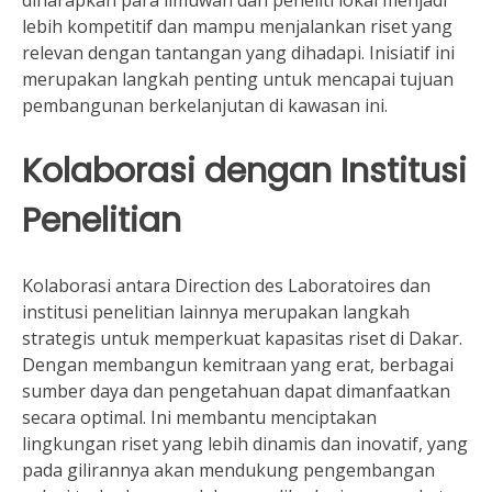
diharapkan para ilmuwan dan peneliti lokal menjadi
lebih kompetitif dan mampu menjalankan riset yang
relevan dengan tantangan yang dihadapi. Inisiatif ini
merupakan langkah penting untuk mencapai tujuan
pembangunan berkelanjutan di kawasan ini.
Kolaborasi dengan Institusi
Penelitian
Kolaborasi antara Direction des Laboratoires dan
institusi penelitian lainnya merupakan langkah
strategis untuk memperkuat kapasitas riset di Dakar.
Dengan membangun kemitraan yang erat, berbagai
sumber daya dan pengetahuan dapat dimanfaatkan
secara optimal. Ini membantu menciptakan
lingkungan riset yang lebih dinamis dan inovatif, yang
pada gilirannya akan mendukung pengembangan