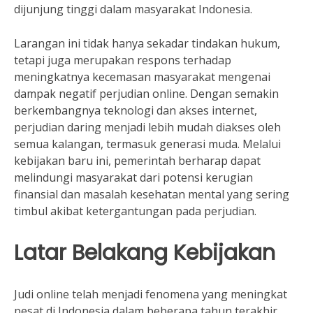
dijunjung tinggi dalam masyarakat Indonesia.
Larangan ini tidak hanya sekadar tindakan hukum,
tetapi juga merupakan respons terhadap
meningkatnya kecemasan masyarakat mengenai
dampak negatif perjudian online. Dengan semakin
berkembangnya teknologi dan akses internet,
perjudian daring menjadi lebih mudah diakses oleh
semua kalangan, termasuk generasi muda. Melalui
kebijakan baru ini, pemerintah berharap dapat
melindungi masyarakat dari potensi kerugian
finansial dan masalah kesehatan mental yang sering
timbul akibat ketergantungan pada perjudian.
Latar Belakang Kebijakan
Judi online telah menjadi fenomena yang meningkat
pesat di Indonesia dalam beberapa tahun terakhir.