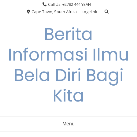
Skip
Call Us: +2782 444 YEAH
to
Cape Town, South Africa
togel hk
content
Berita
Informasi Ilmu
Bela Diri Bagi
Kita
Menu