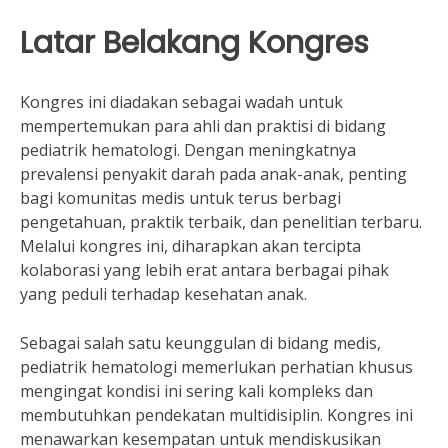
Latar Belakang Kongres
Kongres ini diadakan sebagai wadah untuk
mempertemukan para ahli dan praktisi di bidang
pediatrik hematologi. Dengan meningkatnya
prevalensi penyakit darah pada anak-anak, penting
bagi komunitas medis untuk terus berbagi
pengetahuan, praktik terbaik, dan penelitian terbaru.
Melalui kongres ini, diharapkan akan tercipta
kolaborasi yang lebih erat antara berbagai pihak
yang peduli terhadap kesehatan anak.
Sebagai salah satu keunggulan di bidang medis,
pediatrik hematologi memerlukan perhatian khusus
mengingat kondisi ini sering kali kompleks dan
membutuhkan pendekatan multidisiplin. Kongres ini
menawarkan kesempatan untuk mendiskusikan