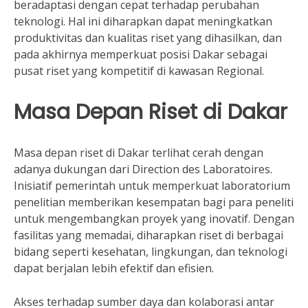
beradaptasi dengan cepat terhadap perubahan
teknologi. Hal ini diharapkan dapat meningkatkan
produktivitas dan kualitas riset yang dihasilkan, dan
pada akhirnya memperkuat posisi Dakar sebagai
pusat riset yang kompetitif di kawasan Regional.
Masa Depan Riset di Dakar
Masa depan riset di Dakar terlihat cerah dengan
adanya dukungan dari Direction des Laboratoires.
Inisiatif pemerintah untuk memperkuat laboratorium
penelitian memberikan kesempatan bagi para peneliti
untuk mengembangkan proyek yang inovatif. Dengan
fasilitas yang memadai, diharapkan riset di berbagai
bidang seperti kesehatan, lingkungan, dan teknologi
dapat berjalan lebih efektif dan efisien.
Akses terhadap sumber daya dan kolaborasi antar