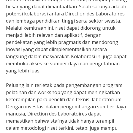
besar yang dapat dimanfaatkan. Salah satunya adalah
potensi kolaborasi antara Direction des Laboratoires
dan lembaga pendidikan tinggi serta sektor swasta.
Melalui kemitraan ini, riset dapat didorong untuk
menjadi lebih relevan dan aplikatif, dengan
pendekatan yang lebih pragmatis dan mendorong
inovasi yang dapat diimplementasikan secara
langsung dalam masyarakat. Kolaborasi ini juga dapat
membuka akses ke sumber daya dan pengetahuan
yang lebih luas.
Peluang lain terletak pada pengembangan program
pelatihan dan workshop yang dapat meningkatkan
keterampilan para peneliti dan teknisi laboratorium.
Dengan investasi dalam pengembangan sumber daya
manusia, Direction des Laboratoires dapat
memastikan bahwa stafnya tidak hanya terampil
dalam metodologi riset terkini, tetapi juga mampu