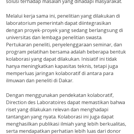
solusi terhadap masalah yang dihadapi masyarakat.
Melalui kerja sama ini, penelitian yang dilakukan di
laboratorium pemerintah dapat diintegrasikan
dengan proyek-proyek yang sedang berlangsung di
universitas dan lembaga penelitian swasta.
Pertukaran peneliti, penyelenggaraan seminar, dan
program pelatihan bersama adalah beberapa bentuk
kolaborasi yang dapat dilakukan. Inisiatif ini tidak
hanya meningkatkan kapasitas teknis, tetapi juga
memperluas jaringan kolaboratif di antara para
ilmuwan dan peneliti di Dakar.
Dengan menggunakan pendekatan kolaboratif,
Direction des Laboratoires dapat memastikan bahwa
riset yang dilakukan relevan dan menghadapi
tantangan yang nyata. Kolaborasi ini juga dapat
menghasilkan publikasi ilmiah yang lebih berkualitas,
serta mendapatkan perhatian lebih luas dari donor