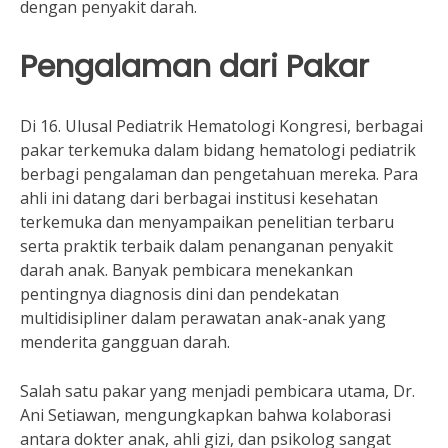
dengan penyakit darah.
Pengalaman dari Pakar
Di 16. Ulusal Pediatrik Hematologi Kongresi, berbagai
pakar terkemuka dalam bidang hematologi pediatrik
berbagi pengalaman dan pengetahuan mereka. Para
ahli ini datang dari berbagai institusi kesehatan
terkemuka dan menyampaikan penelitian terbaru
serta praktik terbaik dalam penanganan penyakit
darah anak. Banyak pembicara menekankan
pentingnya diagnosis dini dan pendekatan
multidisipliner dalam perawatan anak-anak yang
menderita gangguan darah.
Salah satu pakar yang menjadi pembicara utama, Dr.
Ani Setiawan, mengungkapkan bahwa kolaborasi
antara dokter anak, ahli gizi, dan psikolog sangat