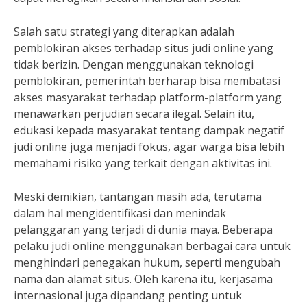
Salah satu strategi yang diterapkan adalah
pemblokiran akses terhadap situs judi online yang
tidak berizin. Dengan menggunakan teknologi
pemblokiran, pemerintah berharap bisa membatasi
akses masyarakat terhadap platform-platform yang
menawarkan perjudian secara ilegal. Selain itu,
edukasi kepada masyarakat tentang dampak negatif
judi online juga menjadi fokus, agar warga bisa lebih
memahami risiko yang terkait dengan aktivitas ini.
Meski demikian, tantangan masih ada, terutama
dalam hal mengidentifikasi dan menindak
pelanggaran yang terjadi di dunia maya. Beberapa
pelaku judi online menggunakan berbagai cara untuk
menghindari penegakan hukum, seperti mengubah
nama dan alamat situs. Oleh karena itu, kerjasama
internasional juga dipandang penting untuk