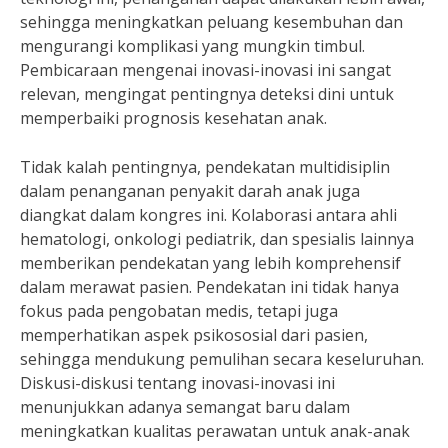
sehingga meningkatkan peluang kesembuhan dan
mengurangi komplikasi yang mungkin timbul.
Pembicaraan mengenai inovasi-inovasi ini sangat
relevan, mengingat pentingnya deteksi dini untuk
memperbaiki prognosis kesehatan anak.
Tidak kalah pentingnya, pendekatan multidisiplin
dalam penanganan penyakit darah anak juga
diangkat dalam kongres ini. Kolaborasi antara ahli
hematologi, onkologi pediatrik, dan spesialis lainnya
memberikan pendekatan yang lebih komprehensif
dalam merawat pasien. Pendekatan ini tidak hanya
fokus pada pengobatan medis, tetapi juga
memperhatikan aspek psikososial dari pasien,
sehingga mendukung pemulihan secara keseluruhan.
Diskusi-diskusi tentang inovasi-inovasi ini
menunjukkan adanya semangat baru dalam
meningkatkan kualitas perawatan untuk anak-anak