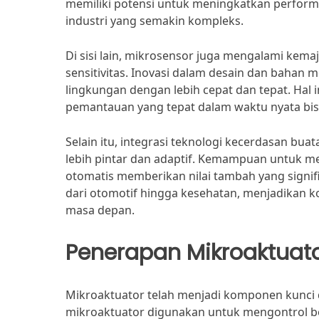
memiliki potensi untuk meningkatkan perform
industri yang semakin kompleks.
Di sisi lain, mikrosensor juga mengalami kema
sensitivitas. Inovasi dalam desain dan bah
lingkungan dengan lebih cepat dan tepat. Hal i
pemantauan yang tepat dalam waktu nyata bi
Selain itu, integrasi teknologi kecerdasan b
lebih pintar dan adaptif. Kemampuan untuk 
otomatis memberikan nilai tambah yang signifi
dari otomotif hingga kesehatan, menjadikan k
masa depan.
Penerapan Mikroaktuato
Mikroaktuator telah menjadi komponen kunci d
mikroaktuator digunakan untuk mengontrol ber