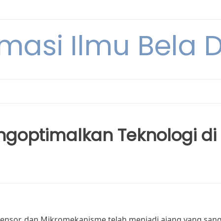
rmasi Ilmu Bela Di
ngoptimalkan Teknologi di
sensor, dan Mikromekanisme telah menjadi ajang yang san