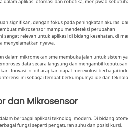
a dalam aplikasi otomasi dan robotika, menjawab kebutuh
juan signifikan, dengan fokus pada peningkatan akurasi da
an membuat mikrosensor mampu mendeteksi perubahan
ni sangat relevan untuk aplikasi di bidang kesehatan, di m
sa menyelamatkan nyawa.
uatan dalam mikromekanisme membuka jalan untuk sistem y
memproses data secara langsung dan mengambil keputusan
kan. Inovasi ini diharapkan dapat merevolusi berbagai indu
onferensi ini sebagai tempat berkumpulnya ide dan teknolo
r dan Mikrosensor
alam berbagai aplikasi teknologi modern. Di bidang otomo
bagai fungsi seperti pengaturan suhu dan posisi kursi.