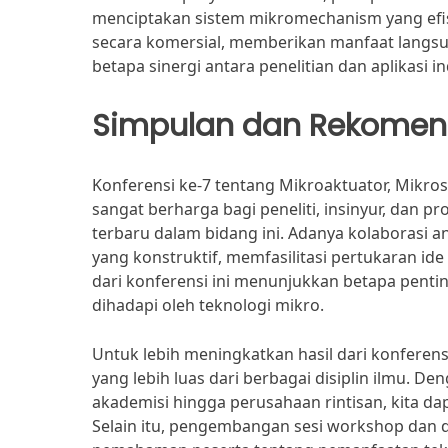
menciptakan sistem mikromechanism yang efisi
secara komersial, memberikan manfaat langs
betapa sinergi antara penelitian dan aplikasi 
Simpulan dan Rekomen
Konferensi ke-7 tentang Mikroaktuator, Mikr
sangat berharga bagi peneliti, insinyur, dan
terbaru dalam bidang ini. Adanya kolaborasi an
yang konstruktif, memfasilitasi pertukaran id
dari konferensi ini menunjukkan betapa penti
dihadapi oleh teknologi mikro.
Untuk lebih meningkatkan hasil dari konferen
yang lebih luas dari berbagai disiplin ilmu. 
akademisi hingga perusahaan rintisan, kita dap
Selain itu, pengembangan sesi workshop dan d