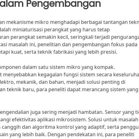
 dalam Pengembangan
an mekanisme mikro menghadapi berbagai tantangan tekn
alah miniaturisasi perangkat yang harus tetap
ran perangkat semakin kecil, seringkali terjadi pengurang
atasi masalah ini, penelitian dan pengembangan fokus pada
pi kuat, serta teknik fabrikasi yang lebih presisi.
 komponen dalam satu sistem mikro yang kompak.
t menyebabkan kegagalan fungsi sistem secara keseluruha
 elektro, mekanik, dan bahan, menjadi solusi penting di
n teknik baru, para peneliti dapat merancang sistem yang 
engendalian juga sering menjadi hambatan. Sensor yang t
gi efektivitas aplikasi mikrosistem. Solusi untuk masalah 
canggih dan algoritma kontrol yang adaptif, serta pengg
n yang lebih baik. Dengan pendekatan ini, para peneliti