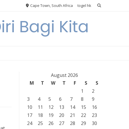
Cape Town, South Africa
togel hk
ri Bagi Kita
August 2026
M
T
W
T
F
S
S
1
2
3
4
5
6
7
8
9
10
11
12
13
14
15
16
17
18
19
20
21
22
23
24
25
26
27
28
29
30
gat