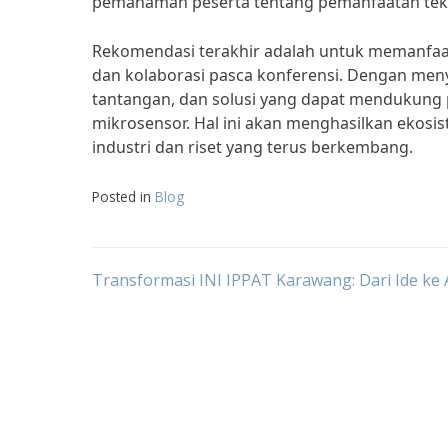
pemahaman peserta tentang pemanfaatan tekno
Rekomendasi terakhir adalah untuk memanfaatk
dan kolaborasi pasca konferensi. Dengan meny
tantangan, dan solusi yang dapat mendukung 
mikrosensor. Hal ini akan menghasilkan ekosi
industri dan riset yang terus berkembang.
Posted in
Blog
Post
Transformasi INI IPPAT Karawang: Dari Ide ke 
navigation