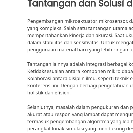
Tantangan dan Solusi
Pengembangan mikroaktuator, mikrosensor, d
yang kompleks. Salah satu tantangan utama ad
mempertahankan kinerja dan akurasi. Saat uku
dalam stabilitas dan sensitivitas. Untuk meng
penggunaan material baru yang lebih ringan teta
Tantangan lainnya adalah integrasi berbagai
Ketidaksesuaian antara komponen mikro dapa
Kolaborasi antara disiplin ilmu, seperti teknik
konferensi ini. Dengan berbagi pengetahuan da
holistik dan efisien.
Selanjutnya, masalah dalam pengukuran dan p
akurat atau respon yang lambat dapat menguran
termasuk pengembangan algoritma yang lebih 
perangkat lunak simulasi yang mendukung desai