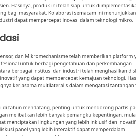
en. Hasilnya, produk ini telah siap untuk diimplementasik
ung bagi masyarakat. Kolaborasi semacam ini menunjukkan
industri dapat mempercepat inovasi dalam teknologi mikro.
dasi
osensor, dan Mikromechanisme telah memberikan platform 
 profesional untuk berbagi pengetahuan dan perkembangan
tara berbagai institusi dan industri telah menghasilkan dis
e inovatif yang dapat mempercepat kemajuan teknologi. Has
ngnya kerjasama multilateralis dalam mengatasi tantangan
si di tahun mendatang, penting untuk mendorong partisipa
Dengan melibatkan lebih banyak pemangku kepentingan, mulai
at menciptakan lingkungan yang lebih inklusif dan inovatif
iskusi panel yang lebih interaktif dapat memperdalam