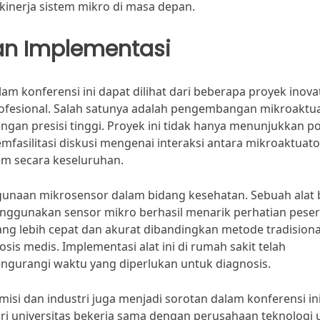
inerja sistem mikro di masa depan.
lan Implementasi
m konferensi ini dapat dilihat dari beberapa proyek inovat
profesional. Salah satunya adalah pengembangan mikroaktu
an presisi tinggi. Proyek ini tidak hanya menunjukkan po
memfasilitasi diskusi mengenai interaksi antara mikroaktuat
em secara keseluruhan.
ggunaan mikrosensor dalam bidang kesehatan. Sebuah alat 
enggunakan sensor mikro berhasil menarik perhatian peser
ang lebih cepat dan akurat dibandingkan metode tradisiona
s medis. Implementasi alat ini di rumah sakit telah
gurangi waktu yang diperlukan untuk diagnosis.
misi dan industri juga menjadi sorotan dalam konferensi ini
dari universitas bekerja sama dengan perusahaan teknologi 