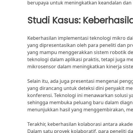
berupaya untuk meningkatkan keandalan dan k
Studi Kasus: Keberhasi
Keberhasilan implementasi teknologi mikro dala
yang dipresentasikan oleh para peneliti dan 
yang mampu menggerakkan sistem robotik deng
teknologi dalam aplikasi praktis, tetapi juga 
mikrosensor dalam meningkatkan kinerja sist
Selain itu, ada juga presentasi mengenai pen
yang dirancang untuk deteksi dini penyakit m
konferensi. Teknologi ini menawarkan solusi y
sehingga membuka peluang baru dalam diagnosi
menunjukkan hasil yang menggembirakan, men
Terakhir, keberhasilan kolaborasi antara akade
Dalam satu proyek kolaboratif, para peneliti 