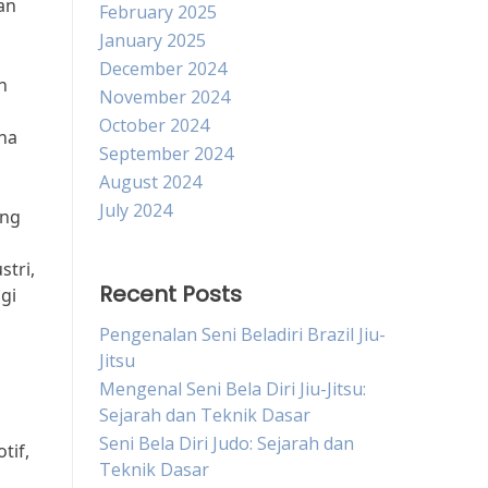
an
February 2025
January 2025
December 2024
n
November 2024
October 2024
ana
September 2024
August 2024
July 2024
ang
stri,
Recent Posts
gi
Pengenalan Seni Beladiri Brazil Jiu-
Jitsu
Mengenal Seni Bela Diri Jiu-Jitsu:
Sejarah dan Teknik Dasar
Seni Bela Diri Judo: Sejarah dan
tif,
Teknik Dasar