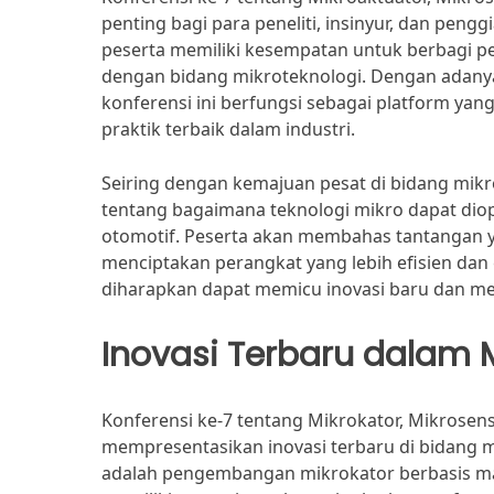
penting bagi para peneliti, insinyur, dan pengg
peserta memiliki kesempatan untuk berbagi pe
dengan bidang mikroteknologi. Dengan adanya k
konferensi ini berfungsi sebagai platform y
praktik terbaik dalam industri.
Seiring dengan kemajuan pesat di bidang mikro
tentang bagaimana teknologi mikro dapat diopt
otomotif. Peserta akan membahas tantangan ya
menciptakan perangkat yang lebih efisien dan 
diharapkan dapat memicu inovasi baru dan me
Inovasi Terbaru dalam 
Konferensi ke-7 tentang Mikrokator, Mikrose
mempresentasikan inovasi terbaru di bidang mi
adalah pengembangan mikrokator berbasis mater