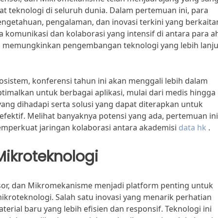
iat teknologi di seluruh dunia. Dalam pertemuan ini, para
ngetahuan, pengalaman, dan inovasi terkini yang berkaita
omunikasi dan kolaborasi yang intensif di antara para ah
ang memungkinkan pengembangan teknologi yang lebih lanju
sistem, konferensi tahun ini akan menggali lebih dalam
imalkan untuk berbagai aplikasi, mulai dari medis hingga
ng dihadapi serta solusi yang dapat diterapkan untuk
efektif. Melihat banyaknya potensi yang ada, pertemuan ini
mperkuat jaringan kolaborasi antara akademisi
data hk
.
Mikroteknologi
nsor, dan Mikromekanisme menjadi platform penting untuk
kroteknologi. Salah satu inovasi yang menarik perhatian
ial baru yang lebih efisien dan responsif. Teknologi ini