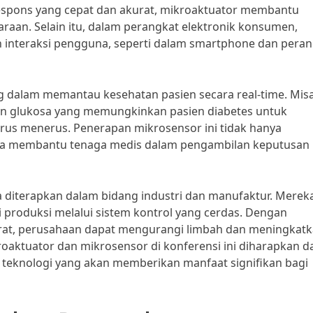
pons yang cepat dan akurat, mikroaktuator membantu
aan. Selain itu, dalam perangkat elektronik konsumen,
 interaksi pengguna, seperti dalam smartphone dan peran
g dalam memantau kesehatan pasien secara real-time. Misa
n glukosa yang memungkinkan pasien diabetes untuk
rus menerus. Penerapan mikrosensor ini tidak hanya
juga membantu tenaga medis dalam pengambilan keputusan k
ga diterapkan dalam bidang industri dan manufaktur. Merek
 produksi melalui sistem kontrol yang cerdas. Dengan
rat, perusahaan dapat mengurangi limbah dan meningkat
kroaktuator dan mikrosensor di konferensi ini diharapkan d
teknologi yang akan memberikan manfaat signifikan bagi