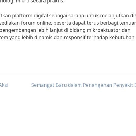
logi mikro secara praktis.
an platform digital sebagai sarana untuk melanjutkan di
ediakan forum online, peserta dapat terus berbagi temuan
pengembangan lebih lanjut di bidang mikroaktuator dan
stem yang lebih dinamis dan responsif terhadap kebutuhan
Aksi
Semangat Baru dalam Penanganan Penyakit 