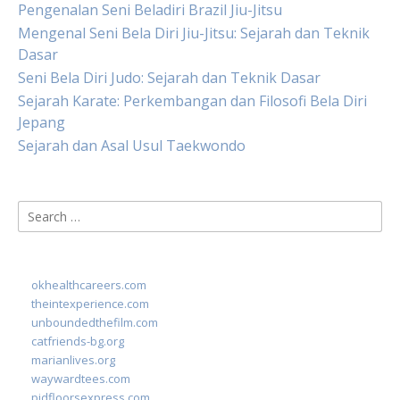
Pengenalan Seni Beladiri Brazil Jiu-Jitsu
Mengenal Seni Bela Diri Jiu-Jitsu: Sejarah dan Teknik
Dasar
Seni Bela Diri Judo: Sejarah dan Teknik Dasar
Sejarah Karate: Perkembangan dan Filosofi Bela Diri
Jepang
Sejarah dan Asal Usul Taekwondo
Search
for:
okhealthcareers.com
theintexperience.com
unboundedthefilm.com
catfriends-bg.org
marianlives.org
waywardtees.com
pidfloorsexpress.com