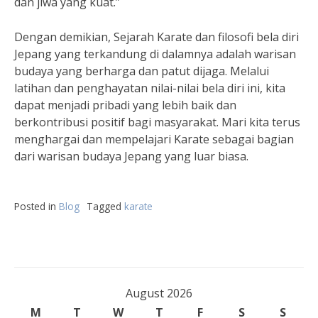
dan jiwa yang kuat.”
Dengan demikian, Sejarah Karate dan filosofi bela diri
Jepang yang terkandung di dalamnya adalah warisan
budaya yang berharga dan patut dijaga. Melalui
latihan dan penghayatan nilai-nilai bela diri ini, kita
dapat menjadi pribadi yang lebih baik dan
berkontribusi positif bagi masyarakat. Mari kita terus
menghargai dan mempelajari Karate sebagai bagian
dari warisan budaya Jepang yang luar biasa.
Posted in
Blog
Tagged
karate
August 2026
M
T
W
T
F
S
S