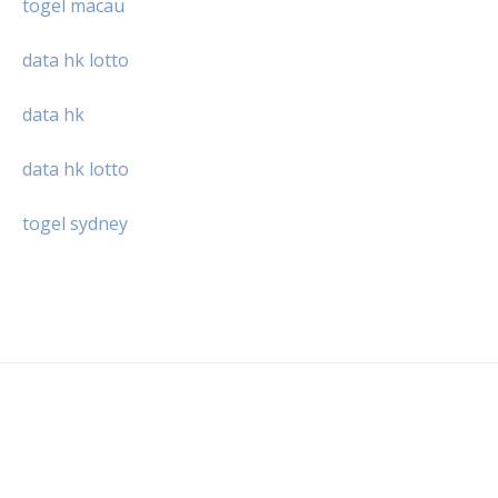
togel macau
data hk lotto
data hk
data hk lotto
togel sydney