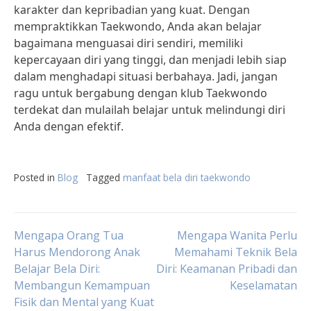
karakter dan kepribadian yang kuat. Dengan
mempraktikkan Taekwondo, Anda akan belajar
bagaimana menguasai diri sendiri, memiliki
kepercayaan diri yang tinggi, dan menjadi lebih siap
dalam menghadapi situasi berbahaya. Jadi, jangan
ragu untuk bergabung dengan klub Taekwondo
terdekat dan mulailah belajar untuk melindungi diri
Anda dengan efektif.
Posted in
Blog
Tagged
manfaat bela diri taekwondo
Post
Mengapa Orang Tua
Mengapa Wanita Perlu
Harus Mendorong Anak
Memahami Teknik Bela
Belajar Bela Diri:
Diri: Keamanan Pribadi dan
navigation
Membangun Kemampuan
Keselamatan
Fisik dan Mental yang Kuat