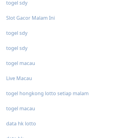
togel sdy
Slot Gacor Malam Ini
togel sdy
togel sdy
togel macau
Live Macau
togel hongkong lotto setiap malam
togel macau
data hk lotto