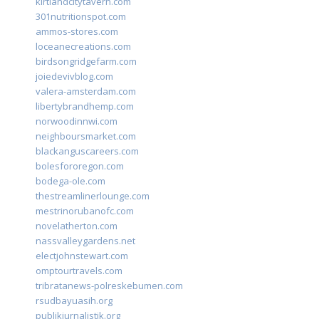
kirtlandcitytavern.com
301nutritionspot.com
ammos-stores.com
loceanecreations.com
birdsongridgefarm.com
joiedevivblog.com
valera-amsterdam.com
libertybrandhemp.com
norwoodinnwi.com
neighboursmarket.com
blackanguscareers.com
bolesfororegon.com
bodega-ole.com
thestreamlinerlounge.com
mestrinorubanofc.com
novelatherton.com
nassvalleygardens.net
electjohnstewart.com
omptourtravels.com
tribratanews-polreskebumen.com
rsudbayuasih.org
publikjurnalistik.org