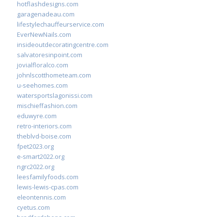
hotflashdesigns.com
garagenadeau.com
lifestylechauffeurservice.com
EverNewNails.com
insideoutdecoratingcentre.com
salvatoresinpoint.com
jovialfloralco.com
johnlscotthometeam.com
u-seehomes.com
watersportslagonissi.com
mischieffashion.com
eduwyre.com
retro-interiors.com
theblvd-boise.com
fpet2023.org
e-smart2022.org
ngrc2022.org
leesfamilyfoods.com
lewis-lewis-cpas.com
eleontennis.com
cyetus.com