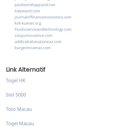
juneteenthapparel.net
italywarm.com
journaloffinanceeconomics.com
kvk-kumari.org
foodscienceandtechnology.com
scisportsscience.com
addisababacuisineaz.com
burgerimcamas.com
Link Alternatif
Togel HK
Slot 5000
Toto Macau
Togel Macau