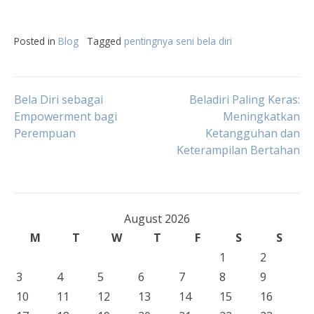
Posted in
Blog
Tagged
pentingnya seni bela diri
Post
Bela Diri sebagai
Beladiri Paling Keras:
Empowerment bagi
Meningkatkan
Perempuan
Ketangguhan dan
navigation
Keterampilan Bertahan
August 2026
M
T
W
T
F
S
S
1
2
3
4
5
6
7
8
9
10
11
12
13
14
15
16