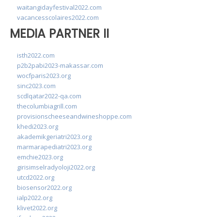
waitangidayfestival2022.com
vacancesscolaires2022.com
MEDIA PARTNER II
isth2022.com
p2b2pabi2023-makassar.com
wocfparis2023.org
sinc2023.com
scdlqatar2022-qa.com
thecolumbiagrill.com
provisionscheeseandwineshoppe.com
khedi2023.org
akademikgeriatri2023.org
marmarapediatri2023.org
emchie2023.org
girisimselradyoloji2022.org
utcd2022.org
biosensor2022.org
ialp2022.org
klivet2022.org