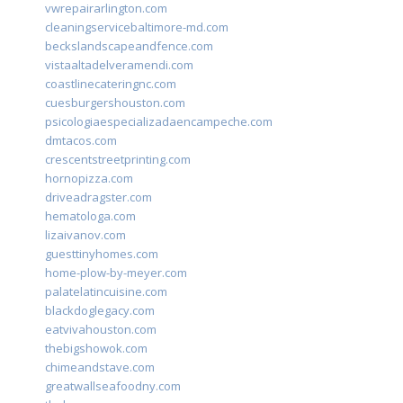
vwrepairarlington.com
cleaningservicebaltimore-md.com
beckslandscapeandfence.com
vistaaltadelveramendi.com
coastlinecateringnc.com
cuesburgershouston.com
psicologiaespecializadaencampeche.com
dmtacos.com
crescentstreetprinting.com
hornopizza.com
driveadragster.com
hematologa.com
lizaivanov.com
guesttinyhomes.com
home-plow-by-meyer.com
palatelatincuisine.com
blackdoglegacy.com
eatvivahouston.com
thebigshowok.com
chimeandstave.com
greatwallseafoodny.com