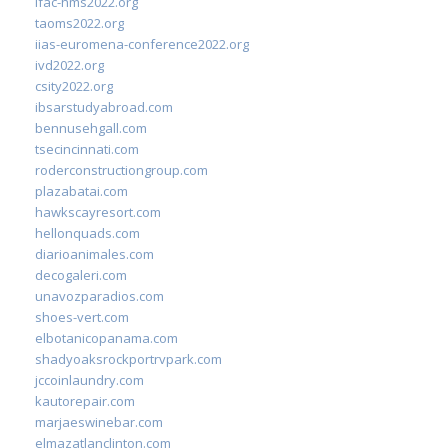
ifac-hms2022.org
taoms2022.org
iias-euromena-conference2022.org
ivd2022.org
csity2022.org
ibsarstudyabroad.com
bennusehgall.com
tsecincinnati.com
roderconstructiongroup.com
plazabatai.com
hawkscayresort.com
hellonquads.com
diarioanimales.com
decogaleri.com
unavozparadios.com
shoes-vert.com
elbotanicopanama.com
shadyoaksrockportrvpark.com
jccoinlaundry.com
kautorepair.com
marjaeswinebar.com
elmazatlanclinton.com