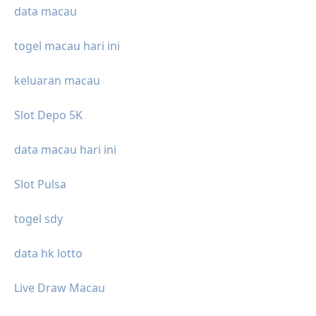
data macau
togel macau hari ini
keluaran macau
Slot Depo 5K
data macau hari ini
Slot Pulsa
togel sdy
data hk lotto
Live Draw Macau