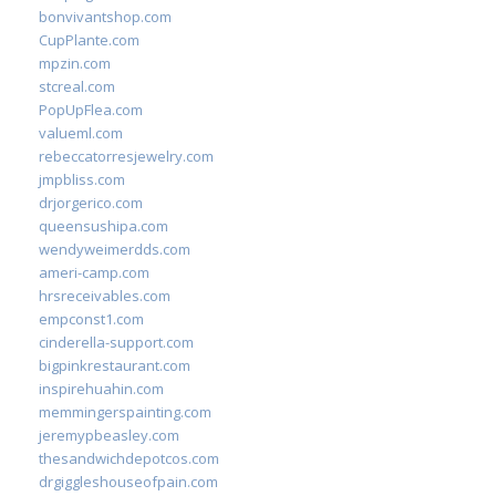
bonvivantshop.com
CupPlante.com
mpzin.com
stcreal.com
PopUpFlea.com
valueml.com
rebeccatorresjewelry.com
jmpbliss.com
drjorgerico.com
queensushipa.com
wendyweimerdds.com
ameri-camp.com
hrsreceivables.com
empconst1.com
cinderella-support.com
bigpinkrestaurant.com
inspirehuahin.com
memmingerspainting.com
jeremypbeasley.com
thesandwichdepotcos.com
drgiggleshouseofpain.com