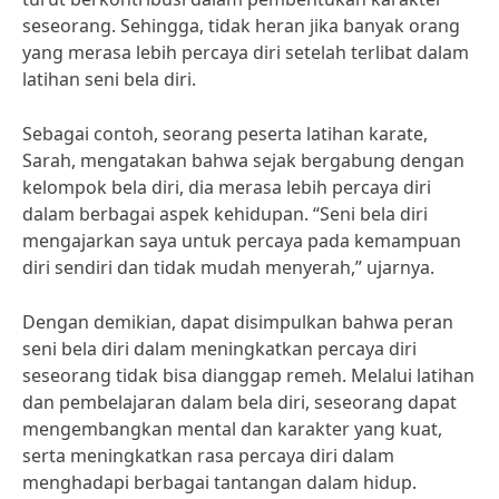
seseorang. Sehingga, tidak heran jika banyak orang
yang merasa lebih percaya diri setelah terlibat dalam
latihan seni bela diri.
Sebagai contoh, seorang peserta latihan karate,
Sarah, mengatakan bahwa sejak bergabung dengan
kelompok bela diri, dia merasa lebih percaya diri
dalam berbagai aspek kehidupan. “Seni bela diri
mengajarkan saya untuk percaya pada kemampuan
diri sendiri dan tidak mudah menyerah,” ujarnya.
Dengan demikian, dapat disimpulkan bahwa peran
seni bela diri dalam meningkatkan percaya diri
seseorang tidak bisa dianggap remeh. Melalui latihan
dan pembelajaran dalam bela diri, seseorang dapat
mengembangkan mental dan karakter yang kuat,
serta meningkatkan rasa percaya diri dalam
menghadapi berbagai tantangan dalam hidup.