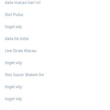
data macau hari ini
Slot Pulsa
togel sdy
data hk lotto
Live Draw Macau
togel sdy
Slot Gacor Malam Ini
togel sdy
togel sdy