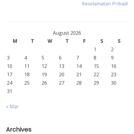
navigation
Keselamatan Pribadi
August 2026
M
T
W
T
F
S
S
1
2
3
4
5
6
7
8
9
10
11
12
13
14
15
16
17
18
19
20
21
22
23
24
25
26
27
28
29
30
31
« Mar
Archives