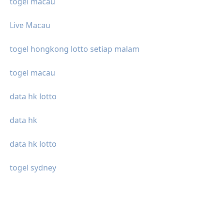
togel macau
Live Macau
togel hongkong lotto setiap malam
togel macau
data hk lotto
data hk
data hk lotto
togel sydney