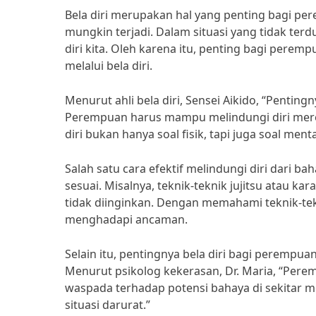
Bela diri merupakan hal yang penting bagi pe
mungkin terjadi. Dalam situasi yang tidak te
diri kita. Oleh karena itu, penting bagi perem
melalui bela diri.
Menurut ahli bela diri, Sensei Aikido, “Pentin
Perempuan harus mampu melindungi diri merek
diri bukan hanya soal fisik, tapi juga soal ment
Salah satu cara efektif melindungi diri dari b
sesuai. Misalnya, teknik-teknik jujitsu atau
tidak diinginkan. Dengan memahami teknik-tekn
menghadapi ancaman.
Selain itu, pentingnya bela diri bagi perempua
Menurut psikolog kekerasan, Dr. Maria, “Pere
waspada terhadap potensi bahaya di sekitar m
situasi darurat.”