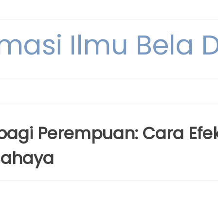
rmasi Ilmu Bela Di
 bagi Perempuan: Cara Efek
 Bahaya