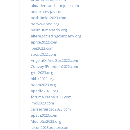
almadenranchsanjose.com
advocatevijay.com
adlibilimler2023.com
naswwebed.org
balithut-manado.org
alteregotradingcompany.org
aprce2022.com
ibie2022.com
sbcc-2022.com
AngolaOilAndGas2022.com
Convoy4Freedom2022.com
grur2023.org
hkhk2023.org
napm2023.org
apsdfd2023.org
forumausape2023.com
imkl2023.com
careerfaircsd2023.com
apsth2023.com
MedItRio2023.org
lcicon2023boston.com