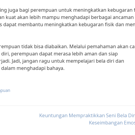
enting juga bagi perempuan untuk meningkatkan kebugaran f
dan kuat akan lebih mampu menghadapi berbagai ancaman
tes dapat membantu meningkatkan kebugaran fisik dan men
erempuan tidak bisa diabaikan. Melalui pemahaman akan ca
la diri, perempuan dapat merasa lebih aman dan siap
adi. Jadi, jangan ragu untuk mempelajari bela diri dan
iri dalam menghadapi bahaya.
empuan
Keuntungan Mempraktikkan Seni Bela Dir
Keseimbangan Emos