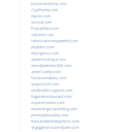
bonvivantshop.com
CupPlante.com
mpzin.com
stcreal.com
PopUpFlea.com
valueml.com
rebeccatorresjewelry.com
jmpbliss.com
drjorgerico.com
queensushipa.com
wendyweimerdds.com
ameri-camp.com
hrsreceivables.com
empconst1.com
cinderella-support.com
bigpinkrestaurant.com
inspirehuahin.com
memmingerspainting.com
jeremypbeasley.com
thesandwichdepotcos.com
drgiggleshouseofpain.com