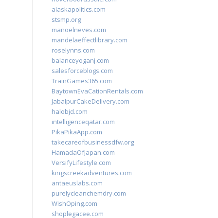
alaskapolitics.com
stsmp.org
manoelneves.com
mandelaeffectlibrary.com
roselynns.com
balanceyoganj.com
salesforceblogs.com
TrainGames365.com
BaytownEvaCationRentals.com
JabalpurCakeDelivery.com
halobjd.com
intelligenceqatar.com
PikaPikaApp.com
takecareofbusinessdfw.org
HamadaOfJapan.com
VersifyLifestyle.com
kingscreekadventures.com
antaeuslabs.com
purelycleanchemdry.com
WishOping.com
shoplegacee.com