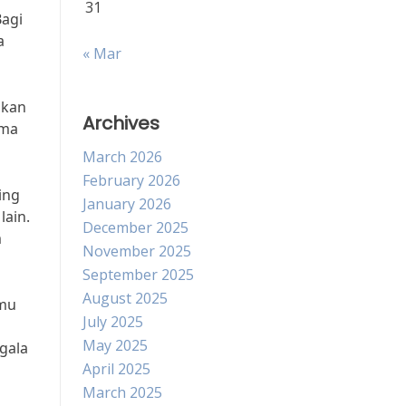
31
Bagi
a
« Mar
ukan
Archives
ama
March 2026
February 2026
ing
January 2026
lain.
December 2025
m
November 2025
September 2025
August 2025
lmu
July 2025
May 2025
gala
April 2025
March 2025