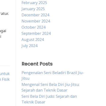
February 2025
January 2025
atur.
December 2024
November 2024
October 2024
agai
September 2024
i
August 2024
July 2024
Recent Posts
Pengenalan Seni Beladiri Brazil Jiu-
 untuk
Jitsu
Fisik
Mengenal Seni Bela Diri Jiu-Jitsu:
Sejarah dan Teknik Dasar
Seni Bela Diri Judo: Sejarah dan
Teknik Dasar