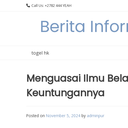
Skip
Call Us: +2782 444 YEAH
to
content
Berita Info
togel hk
Menguasai Ilmu Bela 
Keuntungannya
Posted on
November 5, 2024
by
adminpur