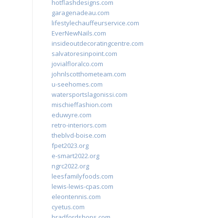
hotflashdesigns.com
garagenadeau.com
lifestylechauffeurservice.com
EverNewNails.com
insideoutdecoratingcentre.com
salvatoresinpoint.com
jovialfloralco.com
johnlscotthometeam.com
u-seehomes.com
watersportslagonissi.com
mischieffashion.com
eduwyre.com
retro-interiors.com
theblvd-boise.com
fpet2023.org
e-smart2022.org
ngrc2022.org
leesfamilyfoods.com
lewis-lewis-cpas.com
eleontennis.com
cyetus.com
bradfordshops.com