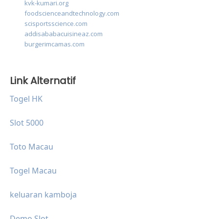
kvk-kumari.org
foodscienceandtechnology.com
scisportsscience.com
addisababacuisineaz.com
burgerimcamas.com
Link Alternatif
Togel HK
Slot 5000
Toto Macau
Togel Macau
keluaran kamboja
Demo Slot