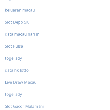
keluaran macau
Slot Depo 5K
data macau hari ini
Slot Pulsa
togel sdy
data hk lotto
Live Draw Macau
togel sdy
Slot Gacor Malam Ini