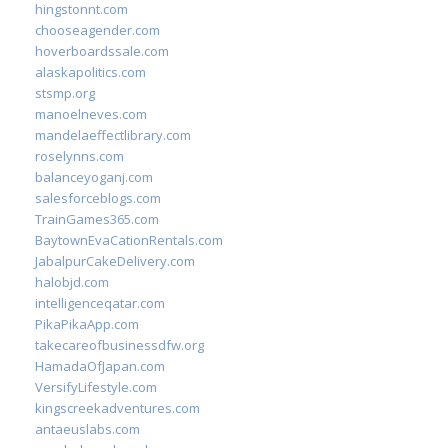
hingstonnt.com
chooseagender.com
hoverboardssale.com
alaskapolitics.com
stsmp.org
manoelneves.com
mandelaeffectlibrary.com
roselynns.com
balanceyoganj.com
salesforceblogs.com
TrainGames365.com
BaytownEvaCationRentals.com
JabalpurCakeDelivery.com
halobjd.com
intelligenceqatar.com
PikaPikaApp.com
takecareofbusinessdfw.org
HamadaOfJapan.com
VersifyLifestyle.com
kingscreekadventures.com
antaeuslabs.com