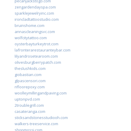
pecanjackstogo.com
zengardendayspa.com
sparklejewelryinc.com
ironcladtattoostudio.com
bruinshome.com
annascleaningsvc.com
wolfcitytattoo.com
oysterbayturkeytrot.com
lafronterarestauranteybar.com
lilyandrosetearoom.com
olivesburgberrypatch.com
theslushkids.com
giobastian.com
glpascensori.com
rifloorepoxy.com
woolleymillingandpaving.com
uptonpvd.com
2troublegrill.com
casateranga.com
sticksandstonesstudiooh.com
walkers-treeservice.com
shopmossi.com