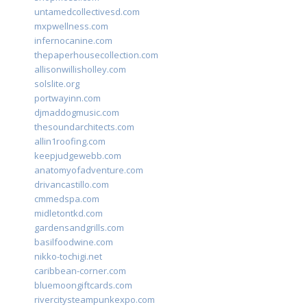
untamedcollectivesd.com
mxpwellness.com
infernocanine.com
thepaperhousecollection.com
allisonwillisholley.com
solslite.org
portwayinn.com
djmaddogmusic.com
thesoundarchitects.com
allin1roofing.com
keepjudgewebb.com
anatomyofadventure.com
drivancastillo.com
cmmedspa.com
midletontkd.com
gardensandgrills.com
basilfoodwine.com
nikko-tochigi.net
caribbean-corner.com
bluemoongiftcards.com
rivercitysteampunkexpo.com