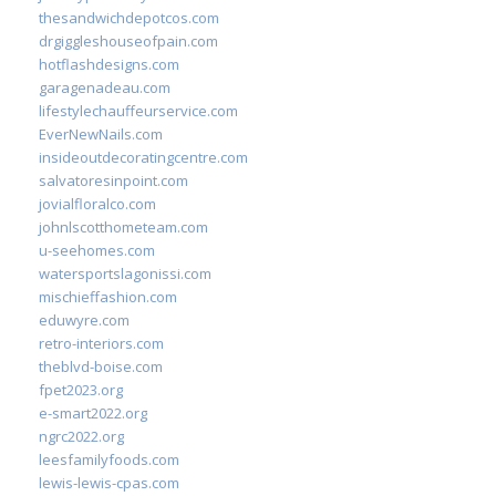
thesandwichdepotcos.com
drgiggleshouseofpain.com
hotflashdesigns.com
garagenadeau.com
lifestylechauffeurservice.com
EverNewNails.com
insideoutdecoratingcentre.com
salvatoresinpoint.com
jovialfloralco.com
johnlscotthometeam.com
u-seehomes.com
watersportslagonissi.com
mischieffashion.com
eduwyre.com
retro-interiors.com
theblvd-boise.com
fpet2023.org
e-smart2022.org
ngrc2022.org
leesfamilyfoods.com
lewis-lewis-cpas.com