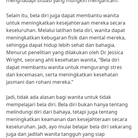
menghadapi situasi yang mungkin mengancam.”
Selain itu, bela diri juga dapat membantu wanita
untuk meningkatkan kesejahteraan mereka secara
keseluruhan. Melalui latihan bela diri, wanita dapat
meningkatkan kebugaran fisik dan mental mereka,
sehingga dapat hidup lebih sehat dan bahagia.
Menurut penelitian yang dilakukan oleh Dr. Jessica
Wright, seorang ahli kesehatan wanita, “Bela diri
dapat membantu wanita untuk mengurangi stres
dan kecemasan, serta meningkatkan kesehatan
jasmani dan rohani mereka.”
Jadi, tidak ada alasan bagi wanita untuk tidak
mempelajari bela diri. Bela diri bukan hanya tentang
melindungi diri dari bahaya, tetapi juga tentang
meningkatkan keamanan dan kesejahteraan secara
keseluruhan. Jadi, ayo mulai belajar bela diri sekarang
juga dan jadilah wanita tangguh yang siap