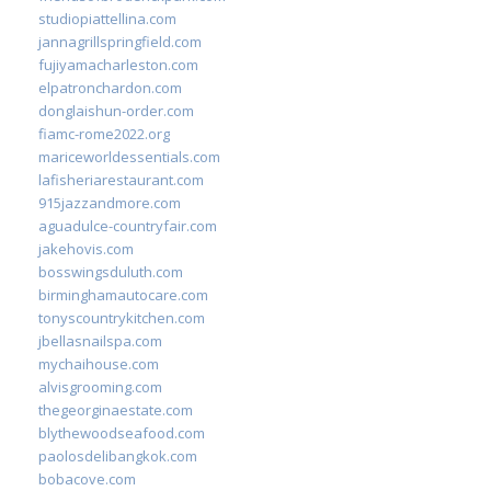
studiopiattellina.com
jannagrillspringfield.com
fujiyamacharleston.com
elpatronchardon.com
donglaishun-order.com
fiamc-rome2022.org
mariceworldessentials.com
lafisheriarestaurant.com
915jazzandmore.com
aguadulce-countryfair.com
jakehovis.com
bosswingsduluth.com
birminghamautocare.com
tonyscountrykitchen.com
jbellasnailspa.com
mychaihouse.com
alvisgrooming.com
thegeorginaestate.com
blythewoodseafood.com
paolosdelibangkok.com
bobacove.com