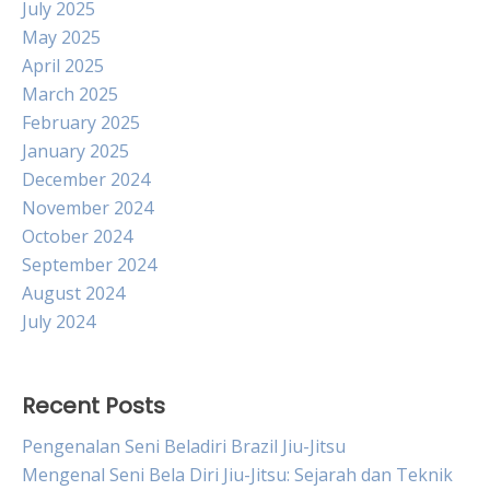
July 2025
May 2025
April 2025
March 2025
February 2025
January 2025
December 2024
November 2024
October 2024
September 2024
August 2024
July 2024
Recent Posts
Pengenalan Seni Beladiri Brazil Jiu-Jitsu
Mengenal Seni Bela Diri Jiu-Jitsu: Sejarah dan Teknik