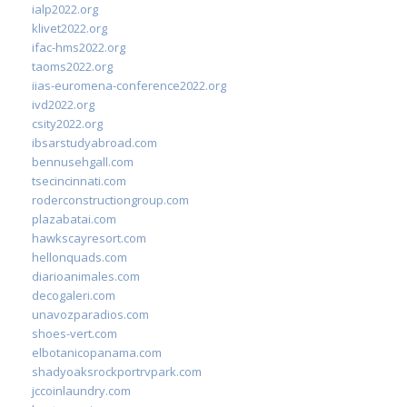
ialp2022.org
klivet2022.org
ifac-hms2022.org
taoms2022.org
iias-euromena-conference2022.org
ivd2022.org
csity2022.org
ibsarstudyabroad.com
bennusehgall.com
tsecincinnati.com
roderconstructiongroup.com
plazabatai.com
hawkscayresort.com
hellonquads.com
diarioanimales.com
decogaleri.com
unavozparadios.com
shoes-vert.com
elbotanicopanama.com
shadyoaksrockportrvpark.com
jccoinlaundry.com