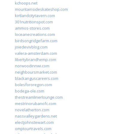
kchoops.net
mountainsideskateshop.com
kirtlandcitytavern.com
301nutritionspot.com
ammos-stores.com
loceanecreations.com
birdsongridgefarm.com
joiedevivblog.com
valera-amsterdam.com
libertybrandhemp.com
norwoodinnwi.com
neighboursmarket.com
blackanguscareers.com
bolesfororegon.com
bodega-ole.com
thestreamlinerlounge.com
mestrinorubanofc.com
novelatherton.com
nassvalleygardens.net
electjohnstewart.com
omptourtravels.com