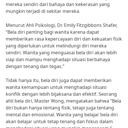
mereka sendiri dari bahaya dan kekerasan yang
mungkin terjadi di sekitar mereka.
Menurut Ahli Psikologi, Dr. Emily Fitzgibbons Shafer,
“Bela diri penting bagi wanita karena dapat
memberikan rasa kepercayaan diri dan kekuatan fisik
yang diperlukan untuk melindungi diri mereka
sendiri. Wanita yang menguasai bela diri akan lebih
siap dan mampu menghadapi situasi berbahaya
dengan tenang dan tegas.”
Tidak hanya itu, bela diri juga dapat memberikan
wanita kemampuan untuk menghadapi situasi
konflik dengan lebih bijaksana dan efektif. Seorang
ahli bela diri, Master Wong, mengatakan bahwa “Bela
diri bukan hanya tentang fisik, tetapi juga tentang
mental dan emosional. Wanita yang belajar bela diri
akan belajar untuk tetap tenang dan fokus dalam