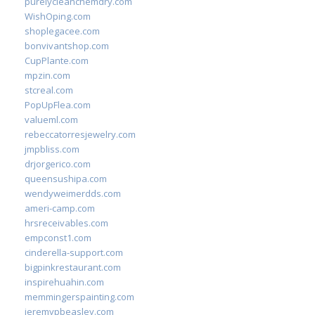
purelycleanchemdry.com
WishOping.com
shoplegacee.com
bonvivantshop.com
CupPlante.com
mpzin.com
stcreal.com
PopUpFlea.com
valueml.com
rebeccatorresjewelry.com
jmpbliss.com
drjorgerico.com
queensushipa.com
wendyweimerdds.com
ameri-camp.com
hrsreceivables.com
empconst1.com
cinderella-support.com
bigpinkrestaurant.com
inspirehuahin.com
memmingerspainting.com
jeremypbeasley.com