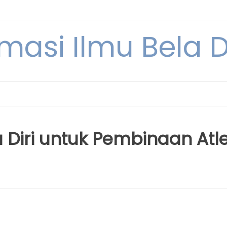
rmasi Ilmu Bela Di
 Diri untuk Pembinaan Atle