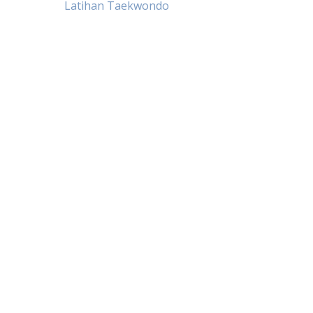
Latihan Taekwondo
navigation