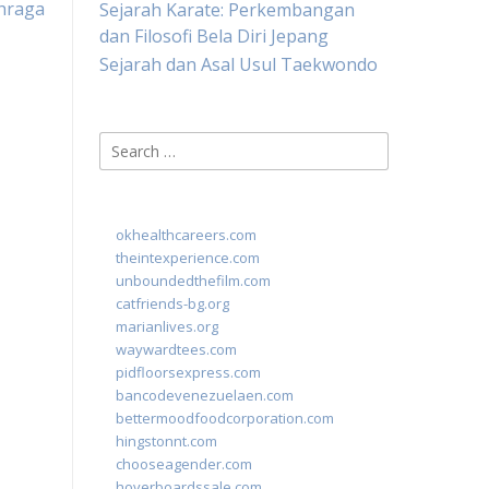
ahraga
Sejarah Karate: Perkembangan
dan Filosofi Bela Diri Jepang
Sejarah dan Asal Usul Taekwondo
Search
for:
okhealthcareers.com
theintexperience.com
unboundedthefilm.com
catfriends-bg.org
marianlives.org
waywardtees.com
pidfloorsexpress.com
bancodevenezuelaen.com
bettermoodfoodcorporation.com
hingstonnt.com
chooseagender.com
hoverboardssale.com