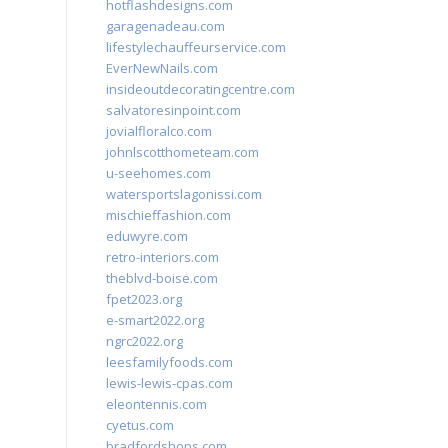
hotflashdesigns.com
garagenadeau.com
lifestylechauffeurservice.com
EverNewNails.com
insideoutdecoratingcentre.com
salvatoresinpoint.com
jovialfloralco.com
johnlscotthometeam.com
u-seehomes.com
watersportslagonissi.com
mischieffashion.com
eduwyre.com
retro-interiors.com
theblvd-boise.com
fpet2023.org
e-smart2022.org
ngrc2022.org
leesfamilyfoods.com
lewis-lewis-cpas.com
eleontennis.com
cyetus.com
bradfordshops.com