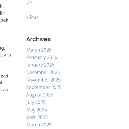
31
k,
iri
« Mar
mpak
Archives
ng,
March 2026
ecara
February 2026
January 2026
December 2025
nsei
November 2025
at
September 2025
nfaat
August 2025
July 2025
May 2025
April 2025
March 2025