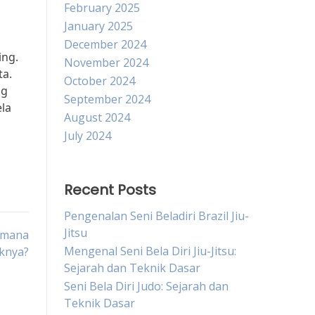
February 2025
January 2025
December 2024
ing.
November 2024
ta.
October 2024
ng
September 2024
ela
August 2024
July 2024
Recent Posts
Pengenalan Seni Beladiri Brazil Jiu-
Jitsu
aimana
Mengenal Seni Bela Diri Jiu-Jitsu:
knya?
Sejarah dan Teknik Dasar
Seni Bela Diri Judo: Sejarah dan
Teknik Dasar