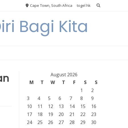
Cape Town, South Africa
togel hk
ri Bagi Kita
an
August 2026
M
T
W
T
F
S
S
1
2
3
4
5
6
7
8
9
10
11
12
13
14
15
16
17
18
19
20
21
22
23
24
25
26
27
28
29
30