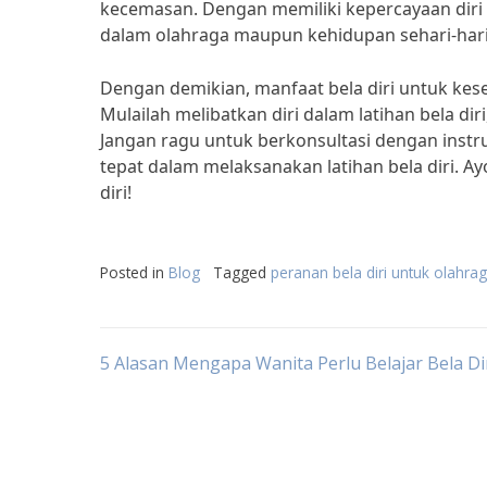
kecemasan. Dengan memiliki kepercayaan diri 
dalam olahraga maupun kehidupan sehari-hari
Dengan demikian, manfaat bela diri untuk kes
Mulailah melibatkan diri dalam latihan bela dir
Jangan ragu untuk berkonsultasi dengan instr
tepat dalam melaksanakan latihan bela diri. Ay
diri!
Posted in
Blog
Tagged
peranan bela diri untuk olahra
Post
5 Alasan Mengapa Wanita Perlu Belajar Bela Di
navigation