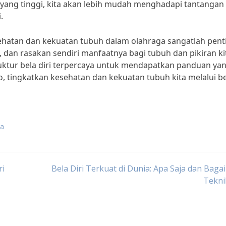
yang tinggi, kita akan lebih mudah menghadapi tantangan
.
ehatan dan kekuatan tubuh dalam olahraga sangatlah pent
i, dan rasakan sendiri manfaatnya bagi tubuh dan pikiran ki
uktur bela diri terpercaya untuk mendapatkan panduan ya
o, tingkatkan kesehatan dan kekuatan tubuh kita melalui b
ga
ri
Bela Diri Terkuat di Dunia: Apa Saja dan Bag
Tekni