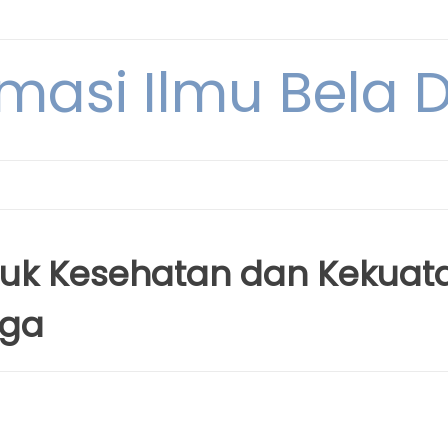
rmasi Ilmu Bela Di
ntuk Kesehatan dan Kekuat
aga