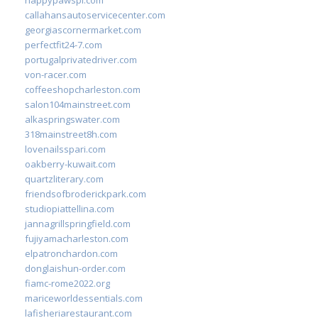
callahansautoservicecenter.com
georgiascornermarket.com
perfectfit24-7.com
portugalprivatedriver.com
von-racer.com
coffeeshopcharleston.com
salon104mainstreet.com
alkaspringswater.com
318mainstreet8h.com
lovenailsspari.com
oakberry-kuwait.com
quartzliterary.com
friendsofbroderickpark.com
studiopiattellina.com
jannagrillspringfield.com
fujiyamacharleston.com
elpatronchardon.com
donglaishun-order.com
fiamc-rome2022.org
mariceworldessentials.com
lafisheriarestaurant.com