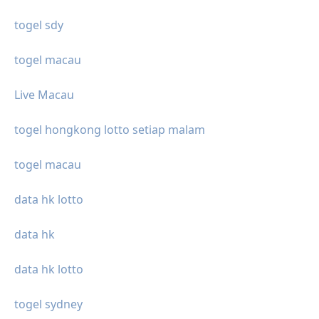
togel sdy
togel macau
Live Macau
togel hongkong lotto setiap malam
togel macau
data hk lotto
data hk
data hk lotto
togel sydney