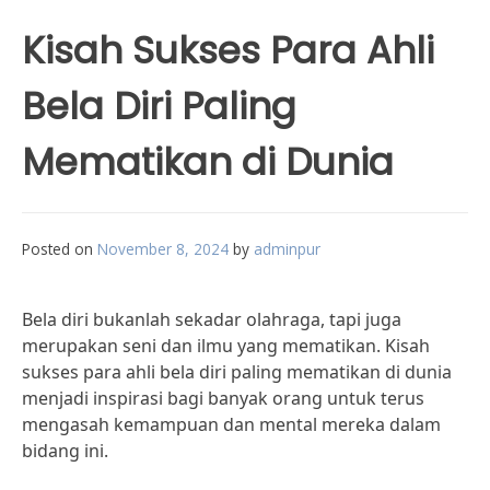
Kisah Sukses Para Ahli
Bela Diri Paling
Mematikan di Dunia
Posted on
November 8, 2024
by
adminpur
Bela diri bukanlah sekadar olahraga, tapi juga
merupakan seni dan ilmu yang mematikan. Kisah
sukses para ahli bela diri paling mematikan di dunia
menjadi inspirasi bagi banyak orang untuk terus
mengasah kemampuan dan mental mereka dalam
bidang ini.