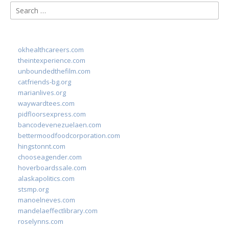
Search
for:
okhealthcareers.com
theintexperience.com
unboundedthefilm.com
catfriends-bg.org
marianlives.org
waywardtees.com
pidfloorsexpress.com
bancodevenezuelaen.com
bettermoodfoodcorporation.com
hingstonnt.com
chooseagender.com
hoverboardssale.com
alaskapolitics.com
stsmp.org
manoelneves.com
mandelaeffectlibrary.com
roselynns.com