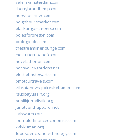
valera-amsterdam.com
libertybrandhemp.com
norwoodinnwi.com
neighboursmarket.com
blackanguscareers.com
bolesfororegon.com
bodega-ole.com
thestreamlinerlounge.com
mestrinorubanofc.com
novelatherton.com
nassvalleygardens.net
electjohnstewart.com
omptourtravels.com
tribratanews-polreskebumen.com
rsudbayuasih.org
publikjurnalistik.org
juneteenthapparel.net
italywarm.com
journaloffinanceeconomics.com
kvk-kumari.org
foodscienceandtechnology.com