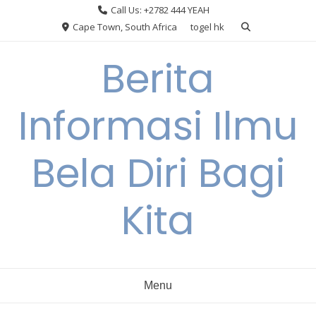
Skip
Call Us: +2782 444 YEAH
to
Cape Town, South Africa
togel hk
content
Berita
Informasi Ilmu
Bela Diri Bagi
Kita
Menu