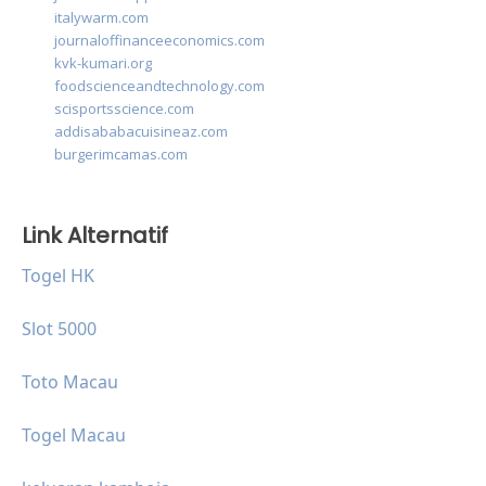
italywarm.com
journaloffinanceeconomics.com
kvk-kumari.org
foodscienceandtechnology.com
scisportsscience.com
addisababacuisineaz.com
burgerimcamas.com
Link Alternatif
Togel HK
Slot 5000
Toto Macau
Togel Macau