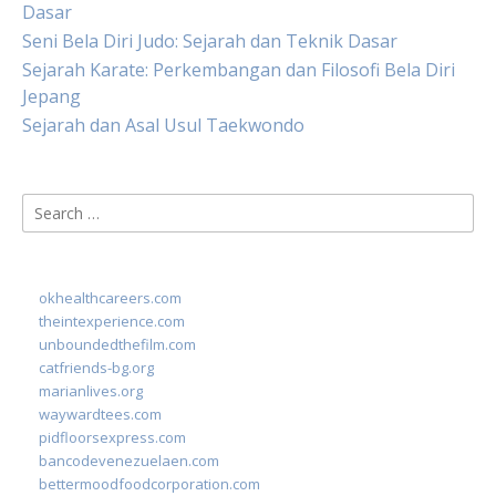
Dasar
Seni Bela Diri Judo: Sejarah dan Teknik Dasar
Sejarah Karate: Perkembangan dan Filosofi Bela Diri
Jepang
Sejarah dan Asal Usul Taekwondo
Search
for:
okhealthcareers.com
theintexperience.com
unboundedthefilm.com
catfriends-bg.org
marianlives.org
waywardtees.com
pidfloorsexpress.com
bancodevenezuelaen.com
bettermoodfoodcorporation.com