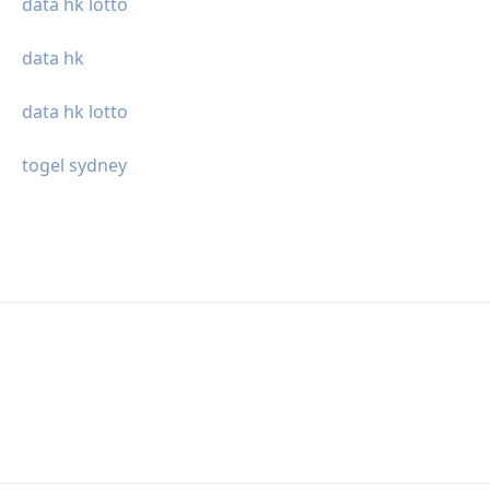
data hk lotto
data hk
data hk lotto
togel sydney