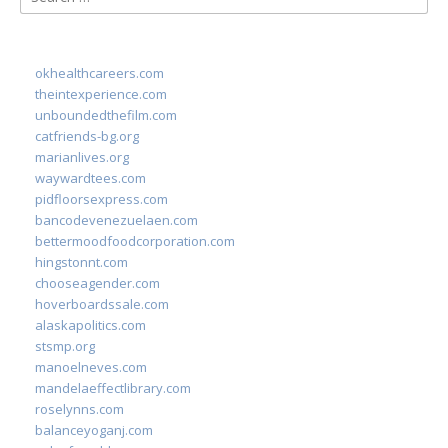
for:
okhealthcareers.com
theintexperience.com
unboundedthefilm.com
catfriends-bg.org
marianlives.org
waywardtees.com
pidfloorsexpress.com
bancodevenezuelaen.com
bettermoodfoodcorporation.com
hingstonnt.com
chooseagender.com
hoverboardssale.com
alaskapolitics.com
stsmp.org
manoelneves.com
mandelaeffectlibrary.com
roselynns.com
balanceyoganj.com