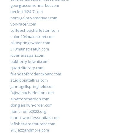
georgiascornermarket.com
perfectfit24-7.com
portugalprivatedriver.com
von-racer.com
coffeeshopcharleston.com
salon104mainstreet.com
alkaspringswater.com
318mainstreet8h.com
lovenailsspari.com
oakberry-kuwait.com
quartzliterary.com
friendsofbroderickpark.com
studiopiattellina.com
jannagrillspringfield.com
fujiyamacharleston.com
elpatronchardon.com
donglaishun-order.com
fiamc-rome2022.org
mariceworldessentials.com
lafisheriarestaurant.com
915jazzandmore.com