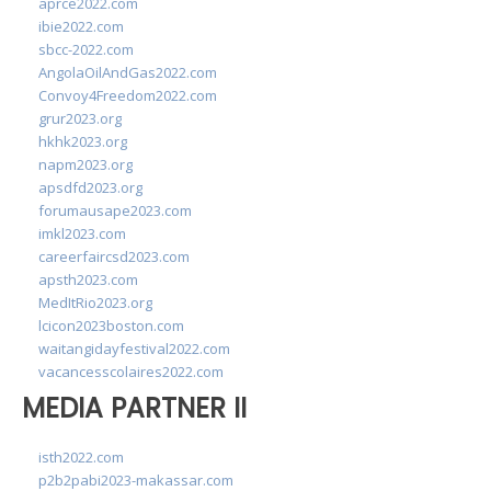
aprce2022.com
ibie2022.com
sbcc-2022.com
AngolaOilAndGas2022.com
Convoy4Freedom2022.com
grur2023.org
hkhk2023.org
napm2023.org
apsdfd2023.org
forumausape2023.com
imkl2023.com
careerfaircsd2023.com
apsth2023.com
MedItRio2023.org
lcicon2023boston.com
waitangidayfestival2022.com
vacancesscolaires2022.com
MEDIA PARTNER II
isth2022.com
p2b2pabi2023-makassar.com