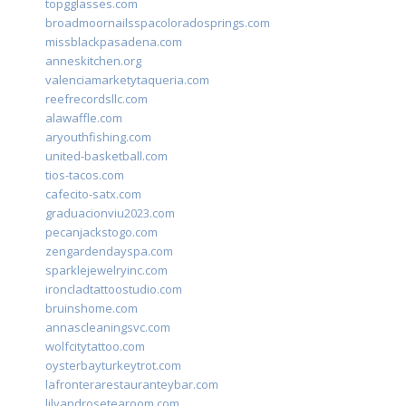
topgglasses.com
broadmoornailsspacoloradosprings.com
missblackpasadena.com
anneskitchen.org
valenciamarketytaqueria.com
reefrecordsllc.com
alawaffle.com
aryouthfishing.com
united-basketball.com
tios-tacos.com
cafecito-satx.com
graduacionviu2023.com
pecanjackstogo.com
zengardendayspa.com
sparklejewelryinc.com
ironcladtattoostudio.com
bruinshome.com
annascleaningsvc.com
wolfcitytattoo.com
oysterbayturkeytrot.com
lafronterarestauranteybar.com
lilyandrosetearoom.com