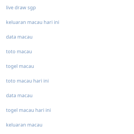
live draw sgp
keluaran macau hari ini
data macau
toto macau
togel macau
toto macau hari ini
data macau
togel macau hari ini
keluaran macau