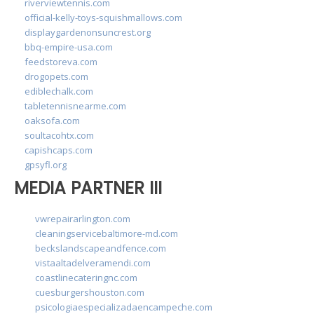
riverviewtennis.com
official-kelly-toys-squishmallows.com
displaygardenonsuncrest.org
bbq-empire-usa.com
feedstoreva.com
drogopets.com
ediblechalk.com
tabletennisnearme.com
oaksofa.com
soultacohtx.com
capishcaps.com
gpsyfl.org
MEDIA PARTNER III
vwrepairarlington.com
cleaningservicebaltimore-md.com
beckslandscapeandfence.com
vistaaltadelveramendi.com
coastlinecateringnc.com
cuesburgershouston.com
psicologiaespecializadaencampeche.com