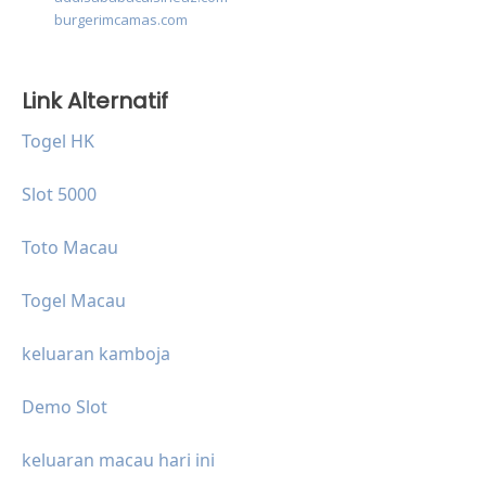
burgerimcamas.com
Link Alternatif
Togel HK
Slot 5000
Toto Macau
Togel Macau
keluaran kamboja
Demo Slot
keluaran macau hari ini