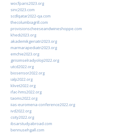
wocfparis2023.org
sinc2023.com
scdlqatar2022-qa.com
thecolumbiagrill.com
provisionscheeseandwineshoppe.com
khedi2023.org
akademikgeriatri2023.org
marmarapediatri2023.org
emchie2023.org
girisimselradyoloji2022.org
utcd2022.org
biosensor2022.org
ialp2022.org
klivet2022.org
ifac-hms2022.org
taoms2022.org
iias-euromena-conference2022.org
ivd2022.org
csity2022.org
ibsarstudyabroad.com
bennusehgall.com