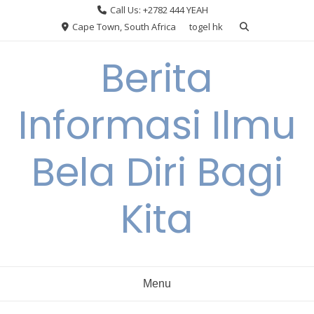
Skip
Call Us: +2782 444 YEAH
to
Cape Town, South Africa
togel hk
content
Berita
Informasi Ilmu
Bela Diri Bagi
Kita
Menu