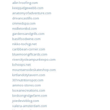
allin1roofing.com
keepjudgewebb.com
anatomyofadventure.com
drivancastillo.com
cmmedspa.com
midletontkd.com
gardensandgrills.com
basilfoodwine.com
nikko-tochigi.net
caribbean-corner.com
bluemoongiftcards.com
rivercitysteampunkexpo.com
kchoops.net
mountainsideskateshop.com
kirtlandcitytavern.com
301nutritionspot.com
ammos-stores.com
loceanecreations.com
birdsongridgefarm.com
joiedevivblog.com
valera-amsterdam.com