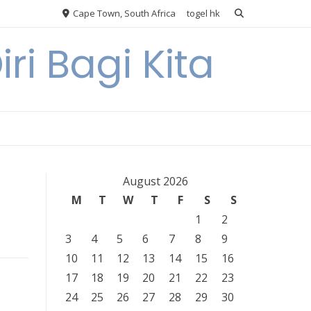
Cape Town, South Africa
togel hk
ri Bagi Kita
August 2026
M
T
W
T
F
S
S
1
2
3
4
5
6
7
8
9
10
11
12
13
14
15
16
17
18
19
20
21
22
23
24
25
26
27
28
29
30