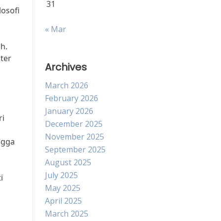
31
losofi
« Mar
h.
ter
Archives
March 2026
February 2026
January 2026
ri
December 2025
November 2025
ngga
September 2025
August 2025
July 2025
i
May 2025
April 2025
March 2025