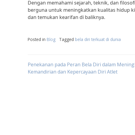
Dengan memahami sejarah, teknik, dan filosofi 
berguna untuk meningkatkan kualitas hidup kita
dan temukan kearifan di baliknya.
Posted in
Blog
Tagged
bela diri terkuat di dunia
Post
Penekanan pada Peran Bela Diri dalam Menin
Kemandirian dan Kepercayaan Diri Atlet
navigation