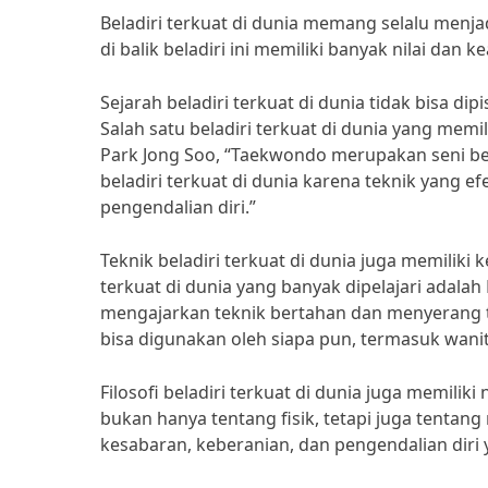
Beladiri terkuat di dunia memang selalu menjad
di balik beladiri ini memiliki banyak nilai dan k
Sejarah beladiri terkuat di dunia tidak bisa 
Salah satu beladiri terkuat di dunia yang me
Park Jong Soo, “Taekwondo merupakan seni bela
beladiri terkuat di dunia karena teknik yang ef
pengendalian diri.”
Teknik beladiri terkuat di dunia juga memiliki k
terkuat di dunia yang banyak dipelajari adalah Br
mengajarkan teknik bertahan dan menyerang t
bisa digunakan oleh siapa pun, termasuk wani
Filosofi beladiri terkuat di dunia juga memiliki
bukan hanya tentang fisik, tetapi juga tentang 
kesabaran, keberanian, dan pengendalian diri 