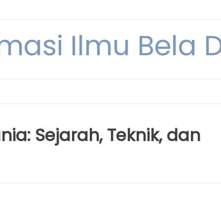
rmasi Ilmu Bela Di
unia: Sejarah, Teknik, dan