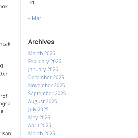
31
arik
« Mar
g
Archives
encak
March 2026
February 2026
Ki
January 2026
kter
December 2025
November 2025
September 2025
rof.
August 2025
angsa
July 2025
da
May 2025
April 2025
risan
March 2025