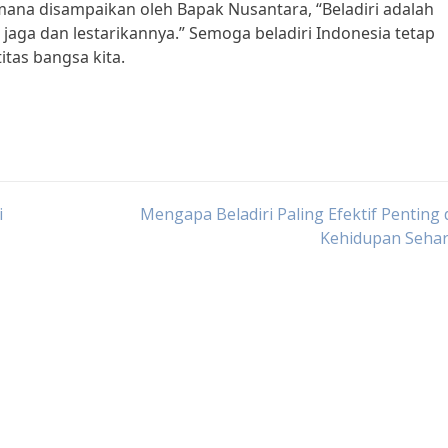
mana disampaikan oleh Bapak Nusantara, “Beladiri adalah
ta jaga dan lestarikannya.” Semoga beladiri Indonesia tetap
itas bangsa kita.
i
Mengapa Beladiri Paling Efektif Penting
Kehidupan Sehar