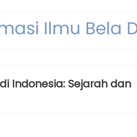
rmasi Ilmu Bela Di
 di Indonesia: Sejarah dan