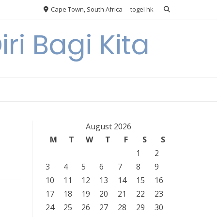
Cape Town, South Africa
togel hk
ri Bagi Kita
August 2026
M
T
W
T
F
S
S
1
2
3
4
5
6
7
8
9
10
11
12
13
14
15
16
17
18
19
20
21
22
23
24
25
26
27
28
29
30