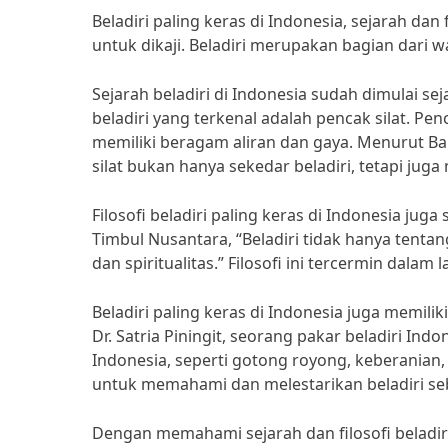
Beladiri paling keras di Indonesia, sejarah d
untuk dikaji. Beladiri merupakan bagian dari 
Sejarah beladiri di Indonesia sudah dimulai s
beladiri yang terkenal adalah pencak silat. Pen
memiliki beragam aliran dan gaya. Menurut Bap
silat bukan hanya sekedar beladiri, tetapi jug
Filosofi beladiri paling keras di Indonesia jug
Timbul Nusantara, “Beladiri tidak hanya tenta
dan spiritualitas.” Filosofi ini tercermin dalam 
Beladiri paling keras di Indonesia juga memiliki
Dr. Satria Piningit, seorang pakar beladiri Indo
Indonesia, seperti gotong royong, keberanian,
untuk memahami dan melestarikan beladiri se
Dengan memahami sejarah dan filosofi beladiri