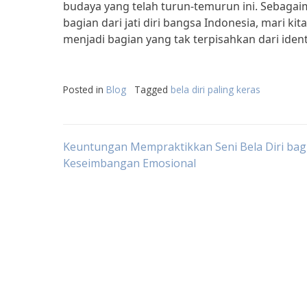
budaya yang telah turun-temurun ini. Sebagai
bagian dari jati diri bangsa Indonesia, mari ki
menjadi bagian yang tak terpisahkan dari ident
Posted in
Blog
Tagged
bela diri paling keras
Post
Keuntungan Mempraktikkan Seni Bela Diri bag
Keseimbangan Emosional
navigation