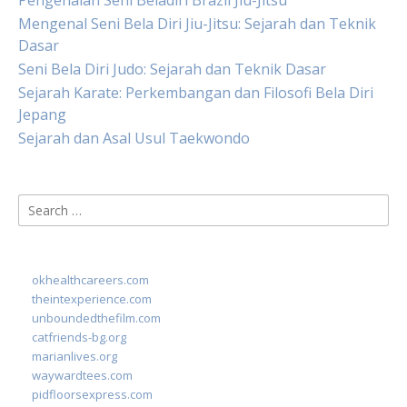
Pengenalan Seni Beladiri Brazil Jiu-Jitsu
Mengenal Seni Bela Diri Jiu-Jitsu: Sejarah dan Teknik
Dasar
Seni Bela Diri Judo: Sejarah dan Teknik Dasar
Sejarah Karate: Perkembangan dan Filosofi Bela Diri
Jepang
Sejarah dan Asal Usul Taekwondo
Search
for:
okhealthcareers.com
theintexperience.com
unboundedthefilm.com
catfriends-bg.org
marianlives.org
waywardtees.com
pidfloorsexpress.com