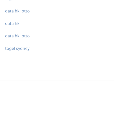
data hk lotto
data hk
data hk lotto
togel sydney