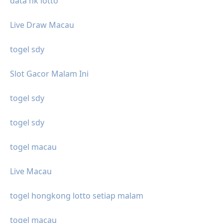
data hk lotto
Live Draw Macau
togel sdy
Slot Gacor Malam Ini
togel sdy
togel sdy
togel macau
Live Macau
togel hongkong lotto setiap malam
togel macau