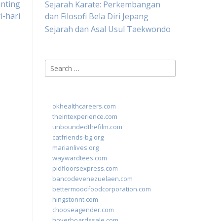
enting
Sejarah Karate: Perkembangan
i-hari
dan Filosofi Bela Diri Jepang
Sejarah dan Asal Usul Taekwondo
Search
for:
okhealthcareers.com
theintexperience.com
unboundedthefilm.com
catfriends-bg.org
marianlives.org
waywardtees.com
pidfloorsexpress.com
bancodevenezuelaen.com
bettermoodfoodcorporation.com
hingstonnt.com
chooseagender.com
hoverboardssale.com