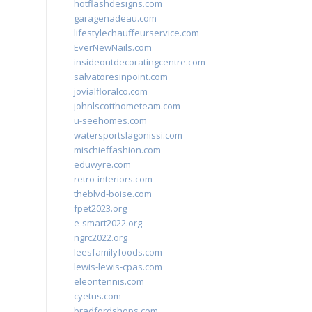
hotflashdesigns.com
garagenadeau.com
lifestylechauffeurservice.com
EverNewNails.com
insideoutdecoratingcentre.com
salvatoresinpoint.com
jovialfloralco.com
johnlscotthometeam.com
u-seehomes.com
watersportslagonissi.com
mischieffashion.com
eduwyre.com
retro-interiors.com
theblvd-boise.com
fpet2023.org
e-smart2022.org
ngrc2022.org
leesfamilyfoods.com
lewis-lewis-cpas.com
eleontennis.com
cyetus.com
bradfordshops.com