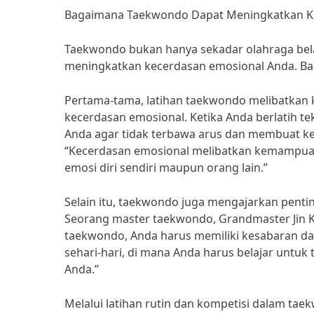
Bagaimana Taekwondo Dapat Meningkatkan K
Taekwondo bukan hanya sekadar olahraga bela 
meningkatkan kecerdasan emosional Anda. Bagai
Pertama-tama, latihan taekwondo melibatkan
kecerdasan emosional. Ketika Anda berlatih t
Anda agar tidak terbawa arus dan membuat kep
“Kecerdasan emosional melibatkan kemampuan
emosi diri sendiri maupun orang lain.”
Selain itu, taekwondo juga mengajarkan pent
Seorang master taekwondo, Grandmaster Jin 
taekwondo, Anda harus memiliki kesabaran dan
sehari-hari, di mana Anda harus belajar untu
Anda.”
Melalui latihan rutin dan kompetisi dalam tae