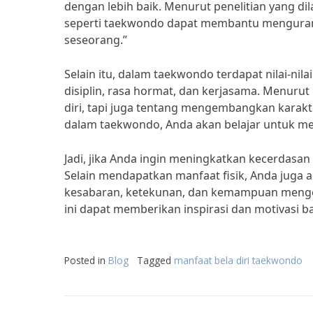
dengan lebih baik. Menurut penelitian yang dil
seperti taekwondo dapat membantu mengurang
seseorang.”
Selain itu, dalam taekwondo terdapat nilai-nila
disiplin, rasa hormat, dan kerjasama. Menur
diri, tapi juga tentang mengembangkan karakt
dalam taekwondo, Anda akan belajar untuk menj
Jadi, jika Anda ingin meningkatkan kecerdasa
Selain mendapatkan manfaat fisik, Anda juga
kesabaran, ketekunan, dan kemampuan mengelo
ini dapat memberikan inspirasi dan motivasi 
Posted in
Blog
Tagged
manfaat bela diri taekwondo