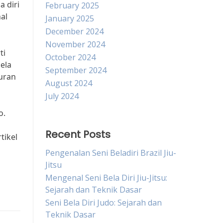
a diri
February 2025
al
January 2025
December 2024
November 2024
ti
October 2024
ela
September 2024
uran
August 2024
July 2024
o.
Recent Posts
tikel
Pengenalan Seni Beladiri Brazil Jiu-
Jitsu
Mengenal Seni Bela Diri Jiu-Jitsu:
Sejarah dan Teknik Dasar
Seni Bela Diri Judo: Sejarah dan
Teknik Dasar