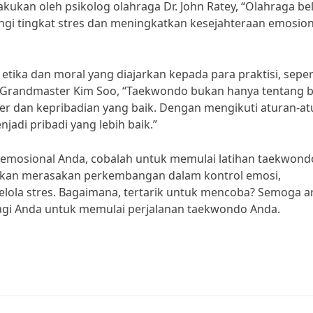
akukan oleh psikolog olahraga Dr. John Ratey, “Olahraga bel
i tingkat stres dan meningkatkan kesejahteraan emosion
i etika dan moral yang diajarkan kepada para praktisi, seper
ut Grandmaster Kim Soo, “Taekwondo bukan hanya tentang b
er dan kepribadian yang baik. Dengan mengikuti aturan-at
adi pribadi yang lebih baik.”
n emosional Anda, cobalah untuk memulai latihan taekwond
 akan merasakan perkembangan dalam kontrol emosi,
la stres. Bagaimana, tertarik untuk mencoba? Semoga ar
bagi Anda untuk memulai perjalanan taekwondo Anda.