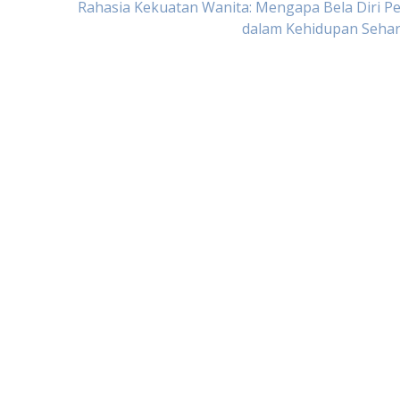
Rahasia Kekuatan Wanita: Mengapa Bela Diri P
dalam Kehidupan Sehar