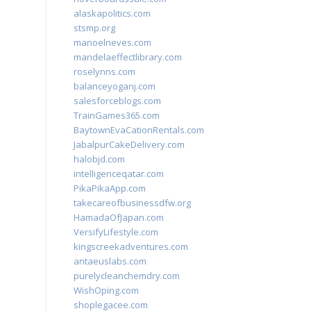
alaskapolitics.com
stsmp.org
manoelneves.com
mandelaeffectlibrary.com
roselynns.com
balanceyoganj.com
salesforceblogs.com
TrainGames365.com
BaytownEvaCationRentals.com
JabalpurCakeDelivery.com
halobjd.com
intelligenceqatar.com
PikaPikaApp.com
takecareofbusinessdfw.org
HamadaOfJapan.com
VersifyLifestyle.com
kingscreekadventures.com
antaeuslabs.com
purelycleanchemdry.com
WishOping.com
shoplegacee.com