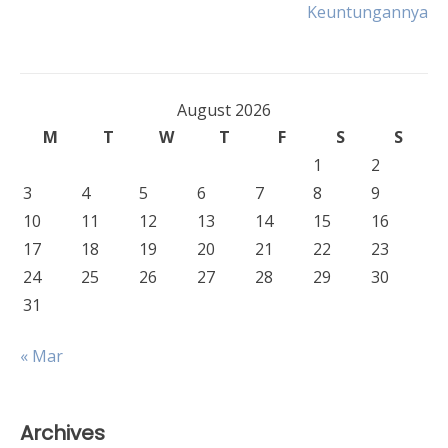
navigation
Keuntungannya
August 2026
M
T
W
T
F
S
S
1
2
3
4
5
6
7
8
9
10
11
12
13
14
15
16
17
18
19
20
21
22
23
24
25
26
27
28
29
30
31
« Mar
Archives