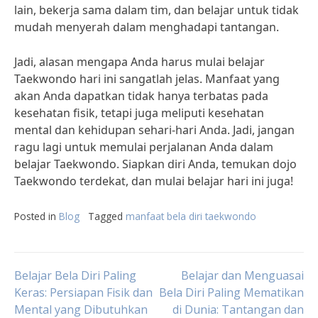
lain, bekerja sama dalam tim, dan belajar untuk tidak
mudah menyerah dalam menghadapi tantangan.
Jadi, alasan mengapa Anda harus mulai belajar
Taekwondo hari ini sangatlah jelas. Manfaat yang
akan Anda dapatkan tidak hanya terbatas pada
kesehatan fisik, tetapi juga meliputi kesehatan
mental dan kehidupan sehari-hari Anda. Jadi, jangan
ragu lagi untuk memulai perjalanan Anda dalam
belajar Taekwondo. Siapkan diri Anda, temukan dojo
Taekwondo terdekat, dan mulai belajar hari ini juga!
Posted in
Blog
Tagged
manfaat bela diri taekwondo
Post
Belajar Bela Diri Paling
Belajar dan Menguasai
Keras: Persiapan Fisik dan
Bela Diri Paling Mematikan
Mental yang Dibutuhkan
di Dunia: Tantangan dan