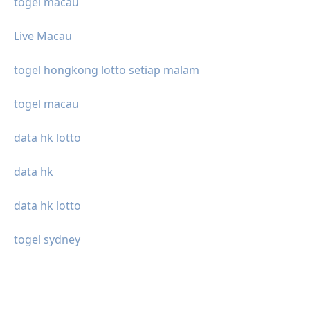
togel macau
Live Macau
togel hongkong lotto setiap malam
togel macau
data hk lotto
data hk
data hk lotto
togel sydney