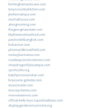
birminghamautocare.com
tonyscountrykitchen.com
jbellasnailspa.com
mychaihouse.com
alvisgrooming.com
thegeorginaestate.com
blythewoodseafood.com
paolosdelibangkok.com
bobacove.com
phoone24brookfield.com
mickeybarmama.com
roadwayconstructioninc.com
shopdragonflyboutique.com
sportszilla.org
batchprovisionsbar.com
brasserie-gobette.com
musicrearte.com
morseysfarms.com
riverviewtennis.com
official-kelly-toys-squishmallows.com
displaygardenonsuncrest.org