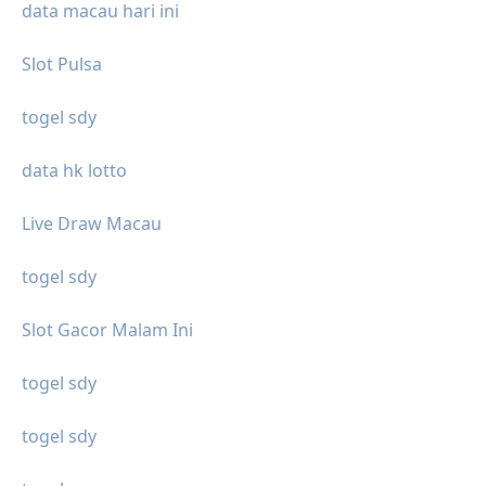
data macau hari ini
Slot Pulsa
togel sdy
data hk lotto
Live Draw Macau
togel sdy
Slot Gacor Malam Ini
togel sdy
togel sdy