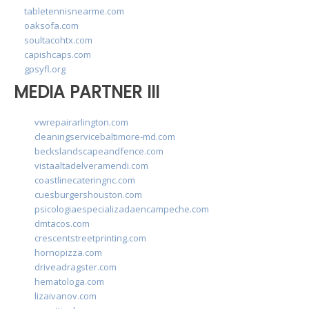
tabletennisnearme.com
oaksofa.com
soultacohtx.com
capishcaps.com
gpsyfl.org
MEDIA PARTNER III
vwrepairarlington.com
cleaningservicebaltimore-md.com
beckslandscapeandfence.com
vistaaltadelveramendi.com
coastlinecateringnc.com
cuesburgershouston.com
psicologiaespecializadaencampeche.com
dmtacos.com
crescentstreetprinting.com
hornopizza.com
driveadragster.com
hematologa.com
lizaivanov.com