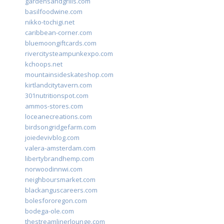
gardensandgrills.com
basilfoodwine.com
nikko-tochigi.net
caribbean-corner.com
bluemoongiftcards.com
rivercitysteampunkexpo.com
kchoops.net
mountainsideskateshop.com
kirtlandcitytavern.com
301nutritionspot.com
ammos-stores.com
loceanecreations.com
birdsongridgefarm.com
joiedevivblog.com
valera-amsterdam.com
libertybrandhemp.com
norwoodinnwi.com
neighboursmarket.com
blackanguscareers.com
bolesfororegon.com
bodega-ole.com
thestreamlinerlounge.com