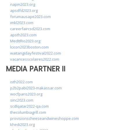
napm2023.org
apsdfd2023.org
forumausape2023.com
imkl2023.com
careerfaircsd2023.com
apsth2023.com
MedItRio2023.org
lcicon2023boston.com
waitangidayfestival2022.com
vacancesscolaires2022.com
MEDIA PARTNER II
isth2022.com
p2b2pabi2023-makassar.com
wocfparis2023.org
sinc2023.com
scdlqatar2022-qa.com
thecolumbiagrill.com
provisionscheeseandwineshoppe.com
khedi2023.org