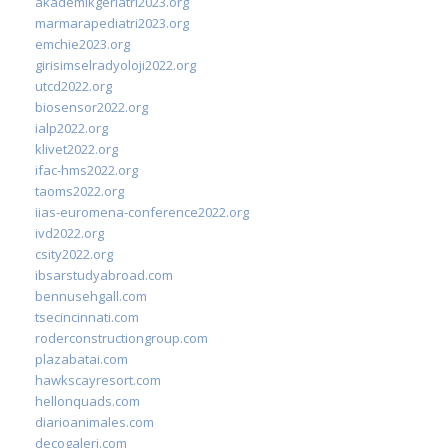
akademikgeriatri2023.org
marmarapediatri2023.org
emchie2023.org
girisimselradyoloji2022.org
utcd2022.org
biosensor2022.org
ialp2022.org
klivet2022.org
ifac-hms2022.org
taoms2022.org
iias-euromena-conference2022.org
ivd2022.org
csity2022.org
ibsarstudyabroad.com
bennusehgall.com
tsecincinnati.com
roderconstructiongroup.com
plazabatai.com
hawkscayresort.com
hellonquads.com
diarioanimales.com
decogaleri.com