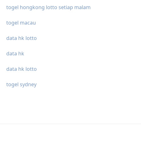
togel hongkong lotto setiap malam
togel macau
data hk lotto
data hk
data hk lotto
togel sydney