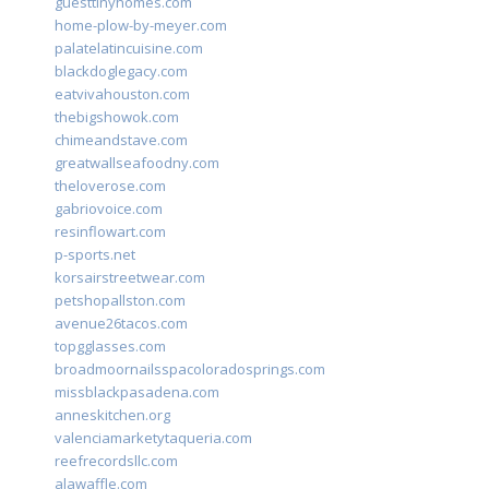
guesttinyhomes.com
home-plow-by-meyer.com
palatelatincuisine.com
blackdoglegacy.com
eatvivahouston.com
thebigshowok.com
chimeandstave.com
greatwallseafoodny.com
theloverose.com
gabriovoice.com
resinflowart.com
p-sports.net
korsairstreetwear.com
petshopallston.com
avenue26tacos.com
topgglasses.com
broadmoornailsspacoloradosprings.com
missblackpasadena.com
anneskitchen.org
valenciamarketytaqueria.com
reefrecordsllc.com
alawaffle.com