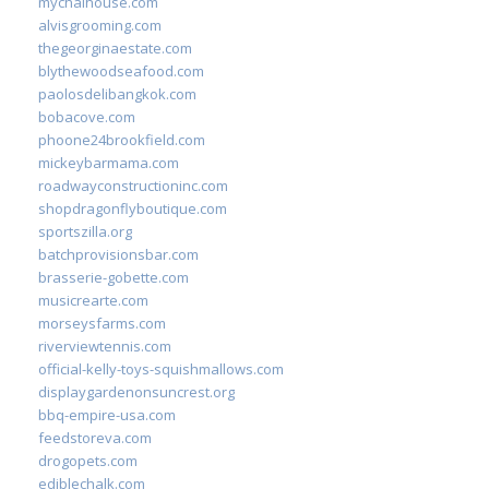
mychaihouse.com
alvisgrooming.com
thegeorginaestate.com
blythewoodseafood.com
paolosdelibangkok.com
bobacove.com
phoone24brookfield.com
mickeybarmama.com
roadwayconstructioninc.com
shopdragonflyboutique.com
sportszilla.org
batchprovisionsbar.com
brasserie-gobette.com
musicrearte.com
morseysfarms.com
riverviewtennis.com
official-kelly-toys-squishmallows.com
displaygardenonsuncrest.org
bbq-empire-usa.com
feedstoreva.com
drogopets.com
ediblechalk.com