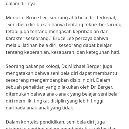
dalam dirinya.
Menurut Bruce Lee, seorang ahli bela diri terkenal,
“Seni bela diri bukan hanya tentang teknik bertarung,
tetapi juga tentang mengasah kepribadian dan
karakter seseorang.” Bruce Lee percaya bahwa
melalui latihan bela diri, seseorang dapat belajar
tentang keberanian, kesabaran, dan keteguhan hati.
Seorang pakar psikologi, Dr. Michael Berger, juga
mengatakan bahwa seni bela diri dapat membantu
seseorang mengembangkan disiplin diri. Dalam
sebuah penelitian yang dilakukan oleh Dr. Berger,
ditemukan bahwa anak-anak yang belajar seni bela
diri memiliki tingkat disiplin yang lebih tinggi
daripada anak-anak yang tidak.
Dalam konteks pendidikan, seni bela diri juga
dianggap penting dalam membentuk karakter dan