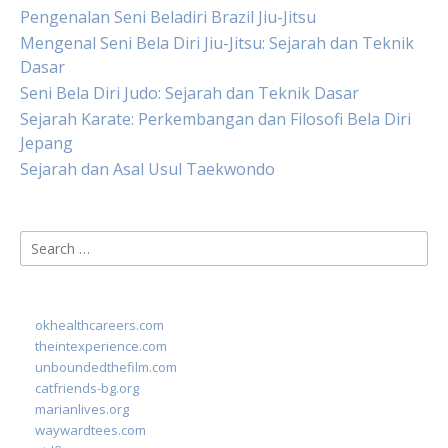
Pengenalan Seni Beladiri Brazil Jiu-Jitsu
Mengenal Seni Bela Diri Jiu-Jitsu: Sejarah dan Teknik
Dasar
Seni Bela Diri Judo: Sejarah dan Teknik Dasar
Sejarah Karate: Perkembangan dan Filosofi Bela Diri
Jepang
Sejarah dan Asal Usul Taekwondo
Search
for:
okhealthcareers.com
theintexperience.com
unboundedthefilm.com
catfriends-bg.org
marianlives.org
waywardtees.com