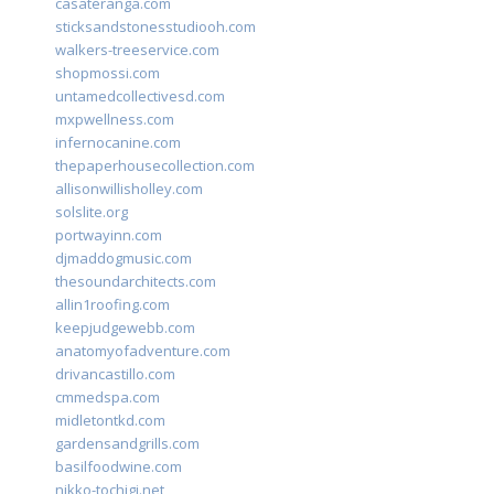
casateranga.com
sticksandstonesstudiooh.com
walkers-treeservice.com
shopmossi.com
untamedcollectivesd.com
mxpwellness.com
infernocanine.com
thepaperhousecollection.com
allisonwillisholley.com
solslite.org
portwayinn.com
djmaddogmusic.com
thesoundarchitects.com
allin1roofing.com
keepjudgewebb.com
anatomyofadventure.com
drivancastillo.com
cmmedspa.com
midletontkd.com
gardensandgrills.com
basilfoodwine.com
nikko-tochigi.net