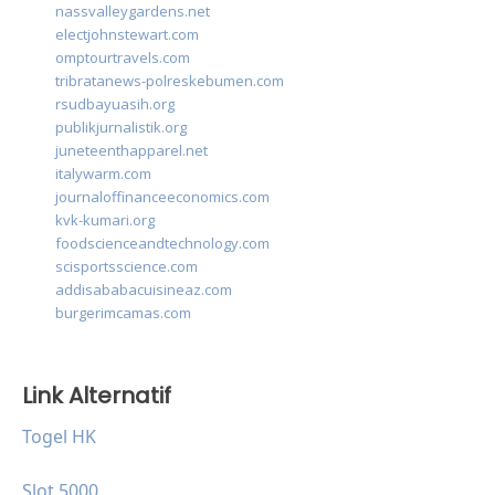
nassvalleygardens.net
electjohnstewart.com
omptourtravels.com
tribratanews-polreskebumen.com
rsudbayuasih.org
publikjurnalistik.org
juneteenthapparel.net
italywarm.com
journaloffinanceeconomics.com
kvk-kumari.org
foodscienceandtechnology.com
scisportsscience.com
addisababacuisineaz.com
burgerimcamas.com
Link Alternatif
Togel HK
Slot 5000