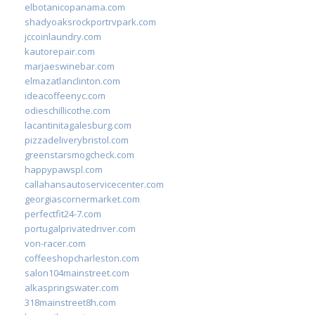
elbotanicopanama.com
shadyoaksrockportrvpark.com
jccoinlaundry.com
kautorepair.com
marjaeswinebar.com
elmazatlanclinton.com
ideacoffeenyc.com
odieschillicothe.com
lacantinitagalesburg.com
pizzadeliverybristol.com
greenstarsmogcheck.com
happypawspl.com
callahansautoservicecenter.com
georgiascornermarket.com
perfectfit24-7.com
portugalprivatedriver.com
von-racer.com
coffeeshopcharleston.com
salon104mainstreet.com
alkaspringswater.com
318mainstreet8h.com