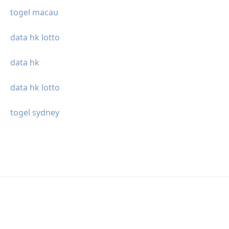
togel macau
data hk lotto
data hk
data hk lotto
togel sydney