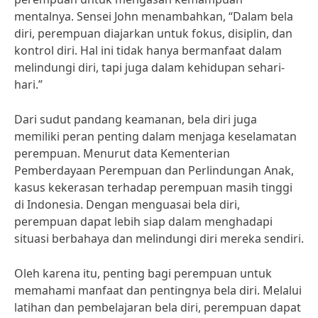
mentalnya. Sensei John menambahkan, “Dalam bela
diri, perempuan diajarkan untuk fokus, disiplin, dan
kontrol diri. Hal ini tidak hanya bermanfaat dalam
melindungi diri, tapi juga dalam kehidupan sehari-
hari.”
Dari sudut pandang keamanan, bela diri juga
memiliki peran penting dalam menjaga keselamatan
perempuan. Menurut data Kementerian
Pemberdayaan Perempuan dan Perlindungan Anak,
kasus kekerasan terhadap perempuan masih tinggi
di Indonesia. Dengan menguasai bela diri,
perempuan dapat lebih siap dalam menghadapi
situasi berbahaya dan melindungi diri mereka sendiri.
Oleh karena itu, penting bagi perempuan untuk
memahami manfaat dan pentingnya bela diri. Melalui
latihan dan pembelajaran bela diri, perempuan dapat