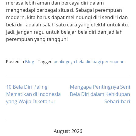
merasa lebih aman dan percaya diri dalam
menghadapi berbagai situasi. Sebagai perempuan
modern, kita harus dapat melindungi diri sendiri dan
bela diri adalah salah satu cara yang efektif untuk itu.
Jadi, jangan ragu untuk belajar bela diri dan jadilah
perempuan yang tangguh!
Posted in
Blog
Tagged
pentingnya bela diri bagi perempuan
Post
10 Bela Diri Paling
Mengapa Pentingnya Seni
Mematikan di Indonesia
Bela Diri dalam Kehidupan
yang Wajib Diketahui
Sehari-hari
navigation
August 2026