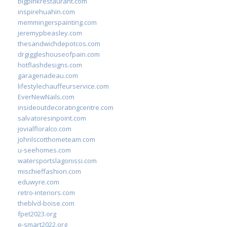
bigpinkrestaurant.com
inspirehuahin.com
memmingerspainting.com
jeremypbeasley.com
thesandwichdepotcos.com
drgiggleshouseofpain.com
hotflashdesigns.com
garagenadeau.com
lifestylechauffeurservice.com
EverNewNails.com
insideoutdecoratingcentre.com
salvatoresinpoint.com
jovialfloralco.com
johnlscotthometeam.com
u-seehomes.com
watersportslagonissi.com
mischieffashion.com
eduwyre.com
retro-interiors.com
theblvd-boise.com
fpet2023.org
e-smart2022.org