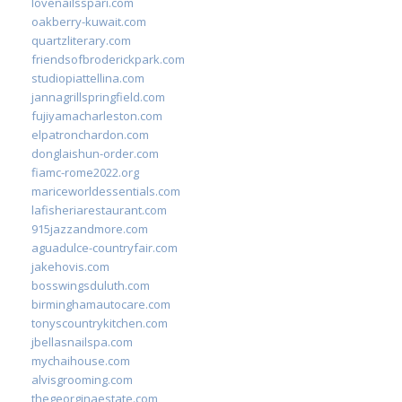
lovenailsspari.com
oakberry-kuwait.com
quartzliterary.com
friendsofbroderickpark.com
studiopiattellina.com
jannagrillspringfield.com
fujiyamacharleston.com
elpatronchardon.com
donglaishun-order.com
fiamc-rome2022.org
mariceworldessentials.com
lafisheriarestaurant.com
915jazzandmore.com
aguadulce-countryfair.com
jakehovis.com
bosswingsduluth.com
birminghamautocare.com
tonyscountrykitchen.com
jbellasnailspa.com
mychaihouse.com
alvisgrooming.com
thegeorginaestate.com