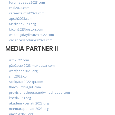
forumausape2023.com
imkl2023.com
careerfaircsd2023.com
apsth2023.com
MedItRio2023.org
lcicon2023boston.com
waitangidayfestival2022.com
vacancesscolaires2022.com
MEDIA PARTNER II
isth2022.com
p2b2pabi2023-makassar.com
wocfparis2023.org
sinc2023.com
scdlqatar2022-qa.com
thecolumbiagrill.com
provisionscheeseandwineshoppe.com
khedi2023.org
akademikgeriatri2023.org
marmarapediatri2023.org
emchie2023.org