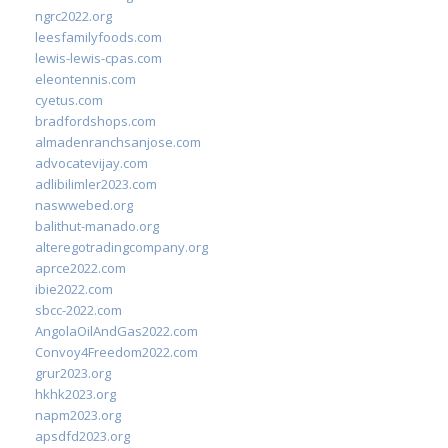
ngrc2022.org
leesfamilyfoods.com
lewis-lewis-cpas.com
eleontennis.com
cyetus.com
bradfordshops.com
almadenranchsanjose.com
advocatevijay.com
adlibilimler2023.com
naswwebed.org
balithut-manado.org
alteregotradingcompany.org
aprce2022.com
ibie2022.com
sbcc-2022.com
AngolaOilAndGas2022.com
Convoy4Freedom2022.com
grur2023.org
hkhk2023.org
napm2023.org
apsdfd2023.org