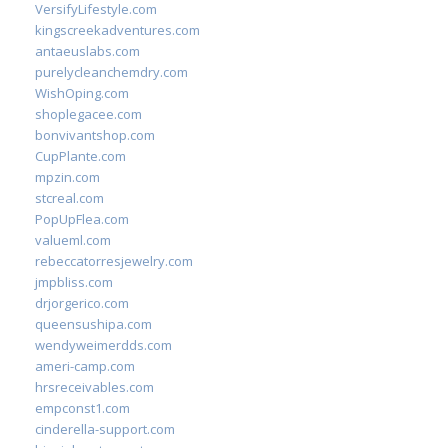
VersifyLifestyle.com
kingscreekadventures.com
antaeuslabs.com
purelycleanchemdry.com
WishOping.com
shoplegacee.com
bonvivantshop.com
CupPlante.com
mpzin.com
stcreal.com
PopUpFlea.com
valueml.com
rebeccatorresjewelry.com
jmpbliss.com
drjorgerico.com
queensushipa.com
wendyweimerdds.com
ameri-camp.com
hrsreceivables.com
empconst1.com
cinderella-support.com