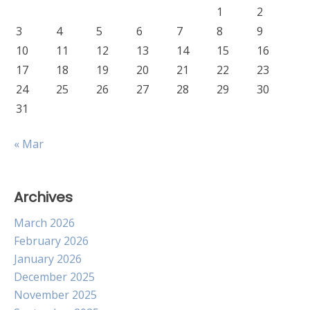
1
2
3
4
5
6
7
8
9
10
11
12
13
14
15
16
17
18
19
20
21
22
23
24
25
26
27
28
29
30
31
« Mar
Archives
March 2026
February 2026
January 2026
December 2025
November 2025