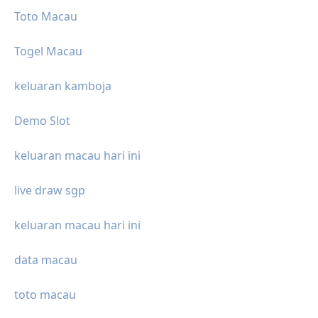
Toto Macau
Togel Macau
keluaran kamboja
Demo Slot
keluaran macau hari ini
live draw sgp
keluaran macau hari ini
data macau
toto macau