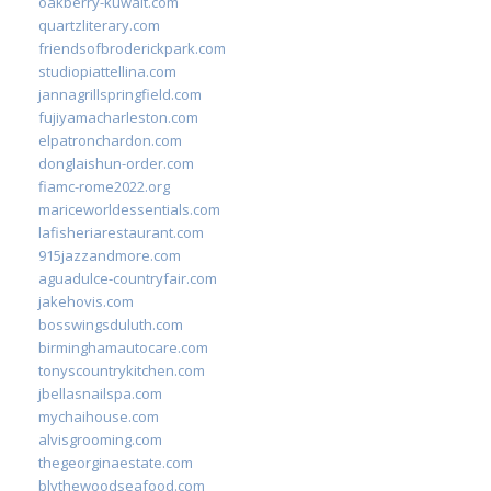
oakberry-kuwait.com
quartzliterary.com
friendsofbroderickpark.com
studiopiattellina.com
jannagrillspringfield.com
fujiyamacharleston.com
elpatronchardon.com
donglaishun-order.com
fiamc-rome2022.org
mariceworldessentials.com
lafisheriarestaurant.com
915jazzandmore.com
aguadulce-countryfair.com
jakehovis.com
bosswingsduluth.com
birminghamautocare.com
tonyscountrykitchen.com
jbellasnailspa.com
mychaihouse.com
alvisgrooming.com
thegeorginaestate.com
blythewoodseafood.com