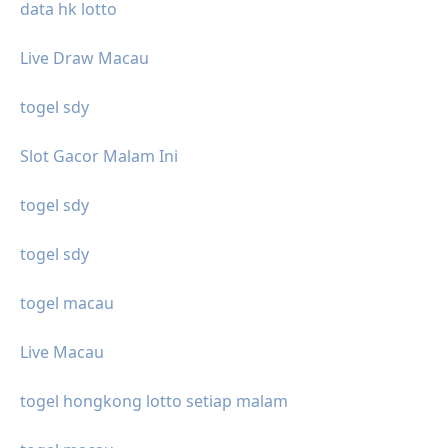
data hk lotto
Live Draw Macau
togel sdy
Slot Gacor Malam Ini
togel sdy
togel sdy
togel macau
Live Macau
togel hongkong lotto setiap malam