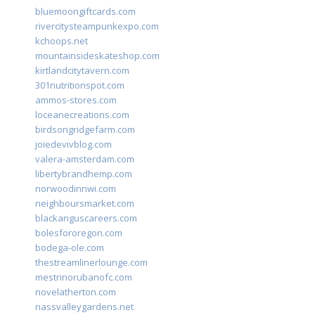
bluemoongiftcards.com
rivercitysteampunkexpo.com
kchoops.net
mountainsideskateshop.com
kirtlandcitytavern.com
301nutritionspot.com
ammos-stores.com
loceanecreations.com
birdsongridgefarm.com
joiedevivblog.com
valera-amsterdam.com
libertybrandhemp.com
norwoodinnwi.com
neighboursmarket.com
blackanguscareers.com
bolesfororegon.com
bodega-ole.com
thestreamlinerlounge.com
mestrinorubanofc.com
novelatherton.com
nassvalleygardens.net