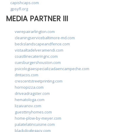
capishcaps.com
gpsyfl.org
MEDIA PARTNER III
vwrepairarlington.com
cleaningservicebaltimore-md.com
beckslandscapeandfence.com
vistaaltadelveramendi.com
coastlinecateringnc.com
cuesburgershouston.com
psicologiaespecializadaencampeche.com
dmtacos.com
crescentstreetprinting.com
hornopizza.com
driveadragster.com
hematologa.com
lizaivanov.com
guesttinyhomes.com
home-plow-by-meyer.com
palatelatincuisine.com
blackdoglegacy.com