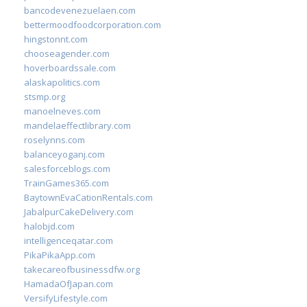
bancodevenezuelaen.com
bettermoodfoodcorporation.com
hingstonnt.com
chooseagender.com
hoverboardssale.com
alaskapolitics.com
stsmp.org
manoelneves.com
mandelaeffectlibrary.com
roselynns.com
balanceyoganj.com
salesforceblogs.com
TrainGames365.com
BaytownEvaCationRentals.com
JabalpurCakeDelivery.com
halobjd.com
intelligenceqatar.com
PikaPikaApp.com
takecareofbusinessdfw.org
HamadaOfJapan.com
VersifyLifestyle.com