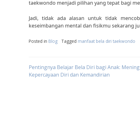
taekwondo menjadi pilihan yang tepat bagi mer
Jadi, tidak ada alasan untuk tidak menco
keseimbangan mental dan fisikmu sekarang ju
Posted in
Blog
Tagged
manfaat bela diri taekwondo
Post
Pentingnya Belajar Bela Diri bagi Anak: Menin
Kepercayaan Diri dan Kemandirian
navigation