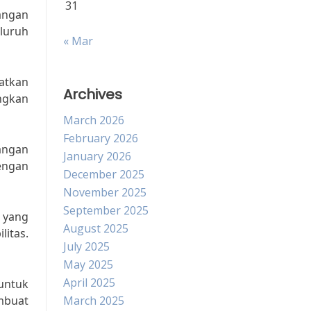
31
angan
eluruh
« Mar
atkan
Archives
ngkan
March 2026
February 2026
angan
January 2026
engan
December 2025
November 2025
September 2025
 yang
August 2025
litas.
July 2025
May 2025
April 2025
untuk
mbuat
March 2025