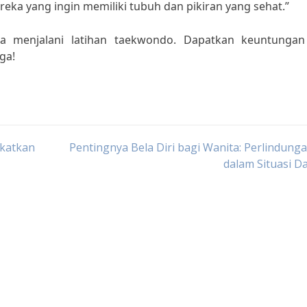
eka yang ingin memiliki tubuh dan pikiran yang sehat.”
ba menjalani latihan taekwondo. Dapatkan keuntungan
ga!
gkatkan
Pentingnya Bela Diri bagi Wanita: Perlindunga
dalam Situasi D