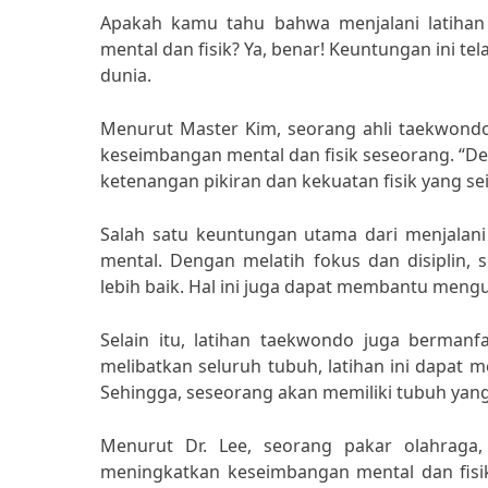
Apakah kamu tahu bahwa menjalani latihan
mental dan fisik? Ya, benar! Keuntungan ini te
dunia.
Menurut Master Kim, seorang ahli taekwond
keseimbangan mental dan fisik seseorang. “
ketenangan pikiran dan kekuatan fisik yang se
Salah satu keuntungan utama dari menjalan
mental. Dengan melatih fokus dan disiplin,
lebih baik. Hal ini juga dapat membantu meng
Selain itu, latihan taekwondo juga berman
melibatkan seluruh tubuh, latihan ini dapat 
Sehingga, seseorang akan memiliki tubuh yang
Menurut Dr. Lee, seorang pakar olahraga
meningkatkan keseimbangan mental dan fisik.