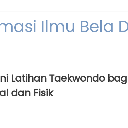
rmasi Ilmu Bela Di
ni Latihan Taekwondo bag
 dan Fisik