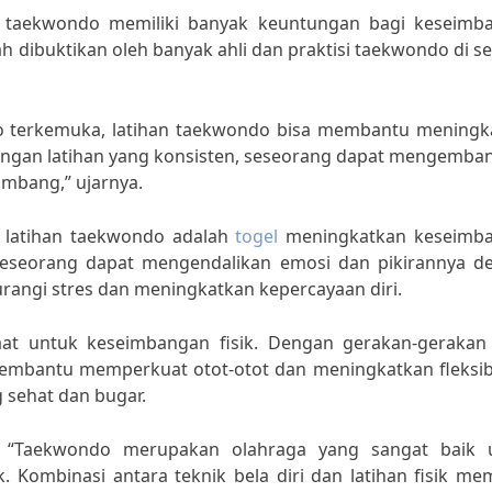
 taekwondo memiliki banyak keuntungan bagi keseimb
lah dibuktikan oleh banyak ahli dan praktisi taekwondo di s
o terkemuka, latihan taekwondo bisa membantu meningk
Dengan latihan yang konsisten, seseorang dapat mengemba
imbang,” ujarnya.
i latihan taekwondo adalah
togel
meningkatkan keseimb
 seseorang dapat mengendalikan emosi dan pikirannya d
urangi stres dan meningkatkan kepercayaan diri.
faat untuk keseimbangan fisik. Dengan gerakan-gerakan
membantu memperkuat otot-otot dan meningkatkan fleksibi
 sehat dan bugar.
, “Taekwondo merupakan olahraga yang sangat baik 
 Kombinasi antara teknik bela diri dan latihan fisik me