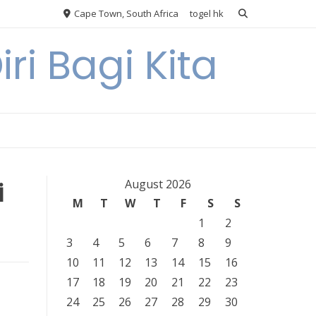
Cape Town, South Africa
togel hk
ri Bagi Kita
i
August 2026
M
T
W
T
F
S
S
1
2
3
4
5
6
7
8
9
10
11
12
13
14
15
16
17
18
19
20
21
22
23
24
25
26
27
28
29
30