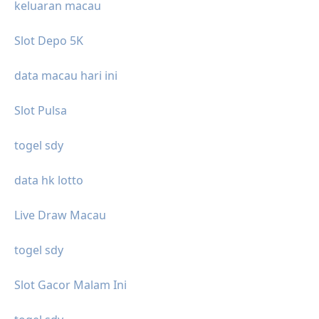
keluaran macau
Slot Depo 5K
data macau hari ini
Slot Pulsa
togel sdy
data hk lotto
Live Draw Macau
togel sdy
Slot Gacor Malam Ini