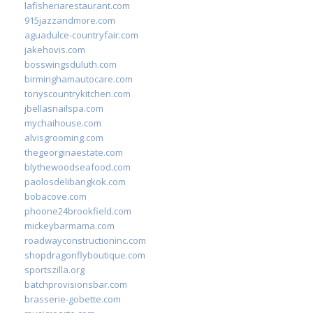
lafisheriarestaurant.com
915jazzandmore.com
aguadulce-countryfair.com
jakehovis.com
bosswingsduluth.com
birminghamautocare.com
tonyscountrykitchen.com
jbellasnailspa.com
mychaihouse.com
alvisgrooming.com
thegeorginaestate.com
blythewoodseafood.com
paolosdelibangkok.com
bobacove.com
phoone24brookfield.com
mickeybarmama.com
roadwayconstructioninc.com
shopdragonflyboutique.com
sportszilla.org
batchprovisionsbar.com
brasserie-gobette.com