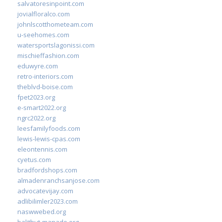
salvatoresinpoint.com
jovialfloralco.com
johnlscotthometeam.com
u-seehomes.com
watersportslagonissi.com
mischieffashion.com
eduwyre.com
retro-interiors.com
theblvd-boise.com
fpet2023.org
e-smart2022.org
ngrc2022.org
leesfamilyfoods.com
lewis-lewis-cpas.com
eleontennis.com
cyetus.com
bradfordshops.com
almadenranchsanjose.com
advocatevijay.com
adlibilimler2023.com
naswwebed.org