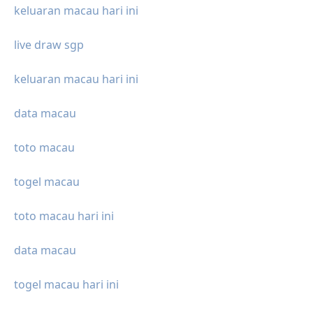
keluaran macau hari ini
live draw sgp
keluaran macau hari ini
data macau
toto macau
togel macau
toto macau hari ini
data macau
togel macau hari ini