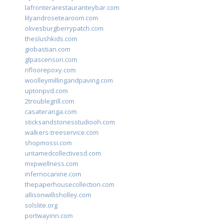
lafronterarestauranteybar.com
lilyandrosetearoom.com
olivesburgberrypatch.com
theslushkids.com
giobastian.com
glpascensori.com
rifloorepoxy.com
woolleymillingandpaving.com
uptonpvd.com
2troublegrill.com
casateranga.com
sticksandstonesstudiooh.com
walkers-treeservice.com
shopmossi.com
untamedcollectivesd.com
mxpwellness.com
infernocanine.com
thepaperhousecollection.com
allisonwillisholley.com
solslite.org
portwayinn.com