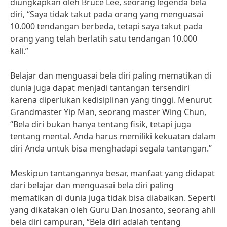
diungkapkan oleh Bruce Lee, seorang legenda bela
diri, “Saya tidak takut pada orang yang menguasai
10.000 tendangan berbeda, tetapi saya takut pada
orang yang telah berlatih satu tendangan 10.000
kali.”
Belajar dan menguasai bela diri paling mematikan di
dunia juga dapat menjadi tantangan tersendiri
karena diperlukan kedisiplinan yang tinggi. Menurut
Grandmaster Yip Man, seorang master Wing Chun,
“Bela diri bukan hanya tentang fisik, tetapi juga
tentang mental. Anda harus memiliki kekuatan dalam
diri Anda untuk bisa menghadapi segala tantangan.”
Meskipun tantangannya besar, manfaat yang didapat
dari belajar dan menguasai bela diri paling
mematikan di dunia juga tidak bisa diabaikan. Seperti
yang dikatakan oleh Guru Dan Inosanto, seorang ahli
bela diri campuran, “Bela diri adalah tentang