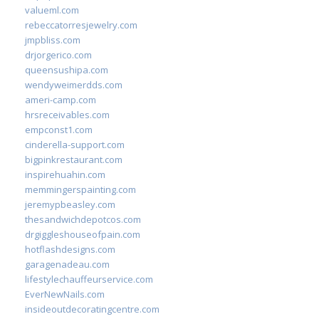
valueml.com
rebeccatorresjewelry.com
jmpbliss.com
drjorgerico.com
queensushipa.com
wendyweimerdds.com
ameri-camp.com
hrsreceivables.com
empconst1.com
cinderella-support.com
bigpinkrestaurant.com
inspirehuahin.com
memmingerspainting.com
jeremypbeasley.com
thesandwichdepotcos.com
drgiggleshouseofpain.com
hotflashdesigns.com
garagenadeau.com
lifestylechauffeurservice.com
EverNewNails.com
insideoutdecoratingcentre.com