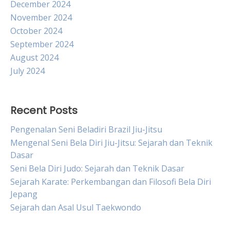
December 2024
November 2024
October 2024
September 2024
August 2024
July 2024
Recent Posts
Pengenalan Seni Beladiri Brazil Jiu-Jitsu
Mengenal Seni Bela Diri Jiu-Jitsu: Sejarah dan Teknik
Dasar
Seni Bela Diri Judo: Sejarah dan Teknik Dasar
Sejarah Karate: Perkembangan dan Filosofi Bela Diri
Jepang
Sejarah dan Asal Usul Taekwondo