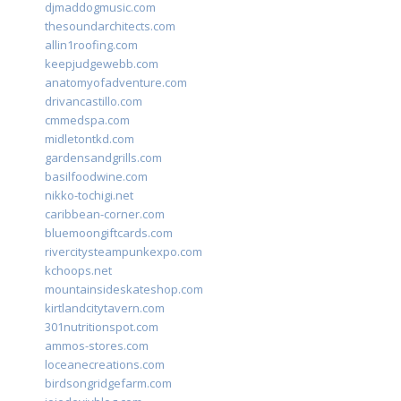
djmaddogmusic.com
thesoundarchitects.com
allin1roofing.com
keepjudgewebb.com
anatomyofadventure.com
drivancastillo.com
cmmedspa.com
midletontkd.com
gardensandgrills.com
basilfoodwine.com
nikko-tochigi.net
caribbean-corner.com
bluemoongiftcards.com
rivercitysteampunkexpo.com
kchoops.net
mountainsideskateshop.com
kirtlandcitytavern.com
301nutritionspot.com
ammos-stores.com
loceanecreations.com
birdsongridgefarm.com