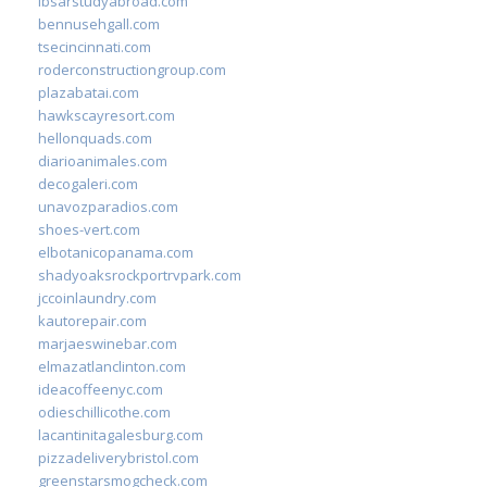
ibsarstudyabroad.com
bennusehgall.com
tsecincinnati.com
roderconstructiongroup.com
plazabatai.com
hawkscayresort.com
hellonquads.com
diarioanimales.com
decogaleri.com
unavozparadios.com
shoes-vert.com
elbotanicopanama.com
shadyoaksrockportrvpark.com
jccoinlaundry.com
kautorepair.com
marjaeswinebar.com
elmazatlanclinton.com
ideacoffeenyc.com
odieschillicothe.com
lacantinitagalesburg.com
pizzadeliverybristol.com
greenstarsmogcheck.com