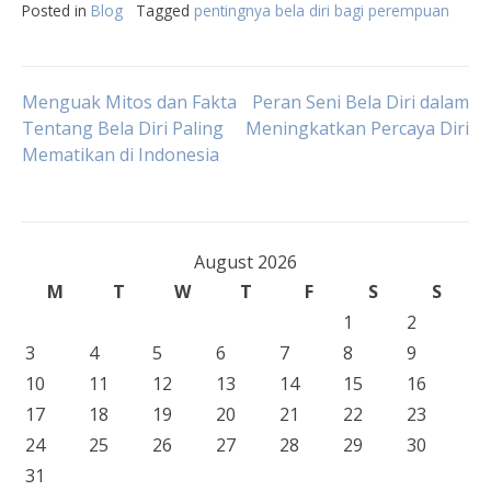
Posted in
Blog
Tagged
pentingnya bela diri bagi perempuan
Post
Menguak Mitos dan Fakta
Peran Seni Bela Diri dalam
Tentang Bela Diri Paling
Meningkatkan Percaya Diri
Mematikan di Indonesia
navigation
August 2026
M
T
W
T
F
S
S
1
2
3
4
5
6
7
8
9
10
11
12
13
14
15
16
17
18
19
20
21
22
23
24
25
26
27
28
29
30
31