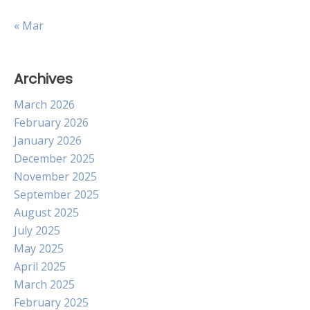
« Mar
Archives
March 2026
February 2026
January 2026
December 2025
November 2025
September 2025
August 2025
July 2025
May 2025
April 2025
March 2025
February 2025