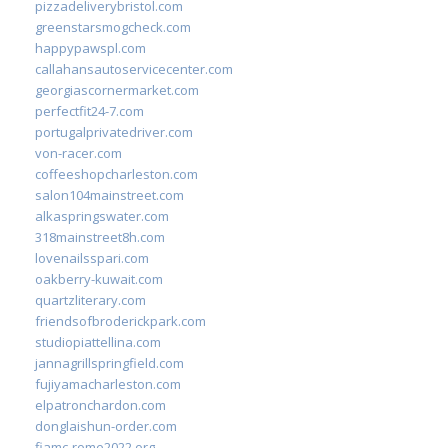
pizzadeliverybristol.com
greenstarsmogcheck.com
happypawspl.com
callahansautoservicecenter.com
georgiascornermarket.com
perfectfit24-7.com
portugalprivatedriver.com
von-racer.com
coffeeshopcharleston.com
salon104mainstreet.com
alkaspringswater.com
318mainstreet8h.com
lovenailsspari.com
oakberry-kuwait.com
quartzliterary.com
friendsofbroderickpark.com
studiopiattellina.com
jannagrillspringfield.com
fujiyamacharleston.com
elpatronchardon.com
donglaishun-order.com
fiamc-rome2022.org