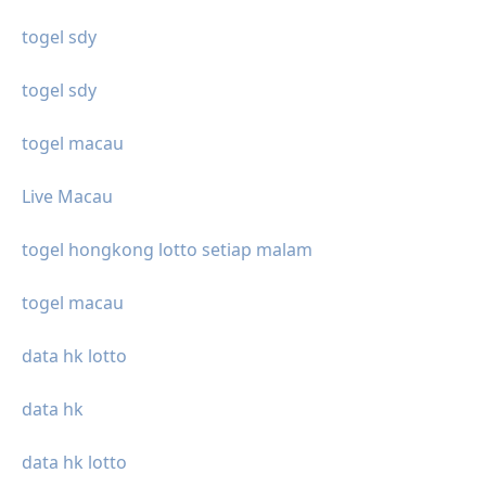
togel sdy
togel sdy
togel macau
Live Macau
togel hongkong lotto setiap malam
togel macau
data hk lotto
data hk
data hk lotto