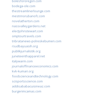
bolesfororegon.com
bodega-ole.com
thestreamlinerlounge.com
mestrinorubanofc.com
novelatherton.com
nassvalleygardens.net
electjohnstewart.com
omptourtravels.com
tribratanews-polreskebumen.com
rsudbayuasih.org
publikjurnalistik.org
juneteenthapparel.net
italywarm.com
journaloffinanceeconomics.com
kvk-kumari.org
foodscienceandtechnology.com
scisportsscience.com
addisababacuisineaz.com
burgerimcamas.com