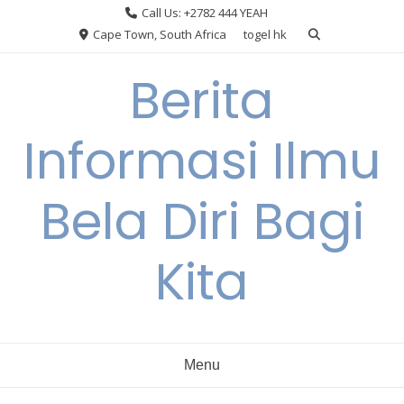
Skip
Call Us: +2782 444 YEAH
to
Cape Town, South Africa
togel hk
content
Berita
Informasi Ilmu
Bela Diri Bagi
Kita
Menu