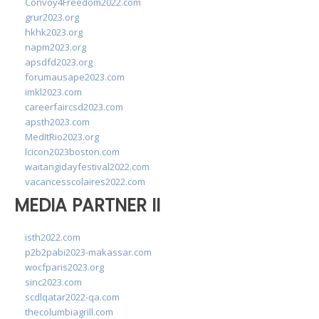
Convoy4Freedom2022.com
grur2023.org
hkhk2023.org
napm2023.org
apsdfd2023.org
forumausape2023.com
imkl2023.com
careerfaircsd2023.com
apsth2023.com
MedItRio2023.org
lcicon2023boston.com
waitangidayfestival2022.com
vacancesscolaires2022.com
MEDIA PARTNER II
isth2022.com
p2b2pabi2023-makassar.com
wocfparis2023.org
sinc2023.com
scdlqatar2022-qa.com
thecolumbiagrill.com