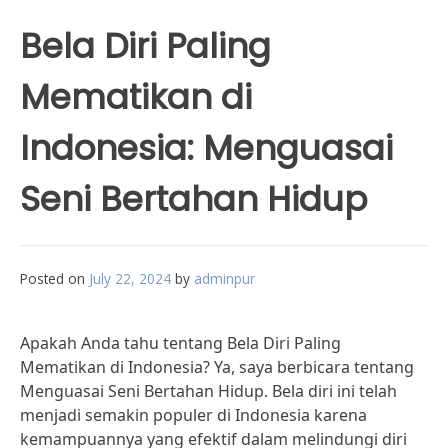
Bela Diri Paling
Mematikan di
Indonesia: Menguasai
Seni Bertahan Hidup
Posted on
July 22, 2024
by
adminpur
Apakah Anda tahu tentang Bela Diri Paling
Mematikan di Indonesia? Ya, saya berbicara tentang
Menguasai Seni Bertahan Hidup. Bela diri ini telah
menjadi semakin populer di Indonesia karena
kemampuannya yang efektif dalam melindungi diri