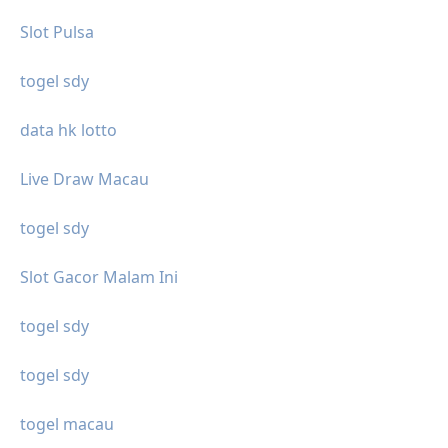
Slot Pulsa
togel sdy
data hk lotto
Live Draw Macau
togel sdy
Slot Gacor Malam Ini
togel sdy
togel sdy
togel macau