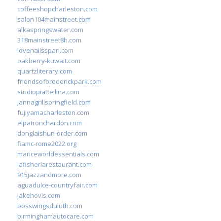
coffeeshopcharleston.com
salon104mainstreet.com
alkaspringswater.com
318mainstreet8h.com
lovenailsspari.com
oakberry-kuwait.com
quartzliterary.com
friendsofbroderickpark.com
studiopiattellina.com
jannagrillspringfield.com
fujiyamacharleston.com
elpatronchardon.com
donglaishun-order.com
fiamc-rome2022.org
mariceworldessentials.com
lafisheriarestaurant.com
915jazzandmore.com
aguadulce-countryfair.com
jakehovis.com
bosswingsduluth.com
birminghamautocare.com