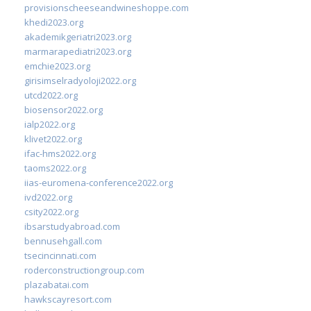
provisionscheeseandwineshoppe.com
khedi2023.org
akademikgeriatri2023.org
marmarapediatri2023.org
emchie2023.org
girisimselradyoloji2022.org
utcd2022.org
biosensor2022.org
ialp2022.org
klivet2022.org
ifac-hms2022.org
taoms2022.org
iias-euromena-conference2022.org
ivd2022.org
csity2022.org
ibsarstudyabroad.com
bennusehgall.com
tsecincinnati.com
roderconstructiongroup.com
plazabatai.com
hawkscayresort.com