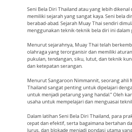
Seni Bela Diri Thailand atau yang lebih dikena
memiliki sejarah yang sangat kaya. Seni bela di
berabad-abad. Sejarah Muay Thai sendiri dimul
menggunakan teknik-teknik bela diri ini dalam
Menurut sejarahnya, Muay Thai telah berkemb
olahraga yang terorganisir dan memiliki aturan 
pukulan, tendangan, siku, lutut, dan teknik k
dan ketepatan serangan.
Menurut Sangaroon Nimmannit, seorang ahli Mua
Thailand sangat penting untuk dipelajari deng
untuk menjadi petarung yang handal.” Oleh ka
usaha untuk mempelajari dan menguasai teknik 
Dalam latihan Seni Bela Diri Thailand, para p
cepat dan efektif, serta bagaimana bertahan d
lurus, dan blokade menjadi pondasi utama yang