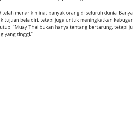
nd telah menarik minat banyak orang di seluruh dunia. Bany
k tujuan bela diri, tetapi juga untuk meningkatkan kebuga
nutup, “Muay Thai bukan hanya tentang bertarung, tetapi j
g yang tinggi.”