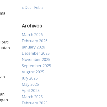
g
« Dec
Feb »
ama
Archives
March 2026
February 2026
iputi
January 2026
kuatan
December 2025
November 2025
September 2025
g
August 2025
dan
July 2025
May 2025
April 2025
gan
March 2025
angan
February 2025