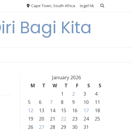
Cape Town, South Africa
togel hk
ri Bagi Kita
January 2026
M
T
W
T
F
S
S
1
2
3
4
5
6
7
8
9
10
11
12
13
14
15
16
17
18
19
20
21
22
23
24
25
26
27
28
29
30
31