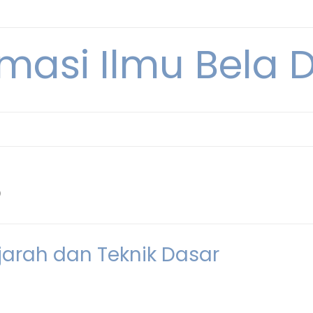
rmasi Ilmu Bela Di
6
ejarah dan Teknik Dasar