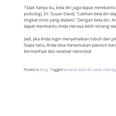
Tidak hanya itu, bela diri juga dapat memban
psikologi, Dr. Susan David, “Latihan bela di
tingkat stres yang dialami.” Dengan bela diri,
dapat membantu Anda merasa lebih tenang dan 
Jadi, jika Anda ingin menyehatkan tubuh dan pik
Siapa tahu, Anda bisa menemukan passion baru
bermanfaat dan selamat mencoba!
Posted in
Blog
Tagged
peranan bela diri untuk olahrag