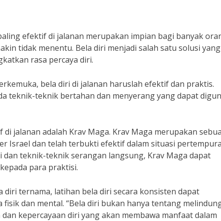
 paling efektif di jalanan merupakan impian bagi banyak ora
in tidak menentu. Bela diri menjadi salah satu solusi yang
gkatkan rasa percaya diri.
rkemuka, bela diri di jalanan haruslah efektif dan praktis.
pada teknik-teknik bertahan dan menyerang yang dapat digu
ktif di jalanan adalah Krav Maga. Krav Maga merupakan sebu
r Israel dan telah terbukti efektif dalam situasi pertempura
i dan teknik-teknik serangan langsung, Krav Maga dapat
kepada para praktisi.
iri ternama, latihan bela diri secara konsisten dapat
isik dan mental. “Bela diri bukan hanya tentang melindungi
 dan kepercayaan diri yang akan membawa manfaat dalam