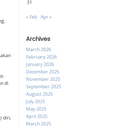
31
« Feb
Apr »
ng,
Archives
March 2026
nakan
February 2026
January 2026
December 2025
ah
November 2025
n di
September 2025
August 2025
July 2025
May 2025
April 2025
 diri,
March 2025