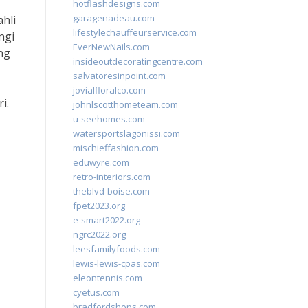
hotflashdesigns.com
garagenadeau.com
hli
lifestylechauffeurservice.com
ngi
EverNewNails.com
ng
insideoutdecoratingcentre.com
salvatoresinpoint.com
jovialfloralco.com
i.
johnlscotthometeam.com
u-seehomes.com
watersportslagonissi.com
mischieffashion.com
eduwyre.com
retro-interiors.com
theblvd-boise.com
fpet2023.org
e-smart2022.org
ngrc2022.org
leesfamilyfoods.com
lewis-lewis-cpas.com
eleontennis.com
cyetus.com
bradfordshops.com