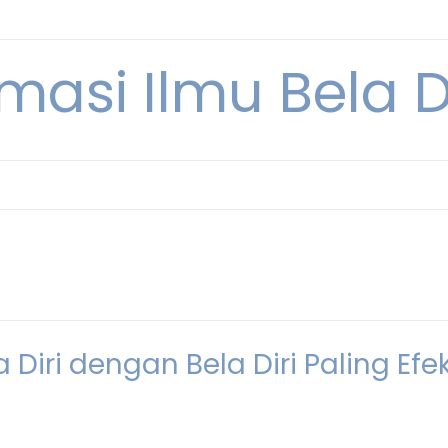
rmasi Ilmu Bela Di
Diri dengan Bela Diri Paling Efek