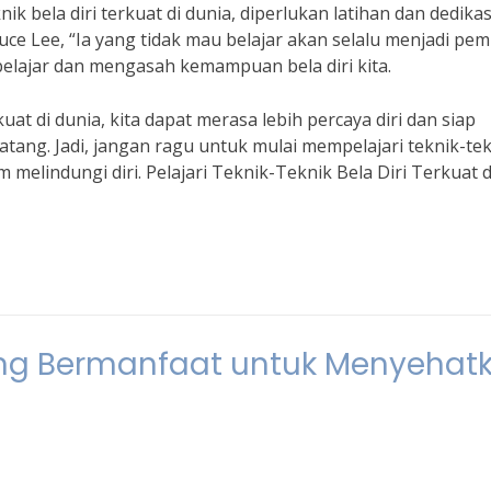
ik bela diri terkuat di dunia, diperlukan latihan dan dedikas
uce Lee, “Ia yang tidak mau belajar akan selalu menjadi pem
 belajar dan mengasah kemampuan bela diri kita.
uat di dunia, kita dapat merasa lebih percaya diri dan siap
ang. Jadi, jangan ragu untuk mulai mempelajari teknik-te
melindungi diri. Pelajari Teknik-Teknik Bela Diri Terkuat d
yang Bermanfaat untuk Menyehat