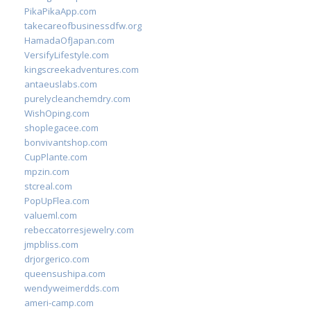
PikaPikaApp.com
takecareofbusinessdfw.org
HamadaOfJapan.com
VersifyLifestyle.com
kingscreekadventures.com
antaeuslabs.com
purelycleanchemdry.com
WishOping.com
shoplegacee.com
bonvivantshop.com
CupPlante.com
mpzin.com
stcreal.com
PopUpFlea.com
valueml.com
rebeccatorresjewelry.com
jmpbliss.com
drjorgerico.com
queensushipa.com
wendyweimerdds.com
ameri-camp.com