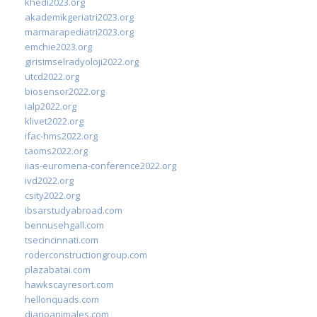
khedi2023.org
akademikgeriatri2023.org
marmarapediatri2023.org
emchie2023.org
girisimselradyoloji2022.org
utcd2022.org
biosensor2022.org
ialp2022.org
klivet2022.org
ifac-hms2022.org
taoms2022.org
iias-euromena-conference2022.org
ivd2022.org
csity2022.org
ibsarstudyabroad.com
bennusehgall.com
tsecincinnati.com
roderconstructiongroup.com
plazabatai.com
hawkscayresort.com
hellonquads.com
diarioanimales.com