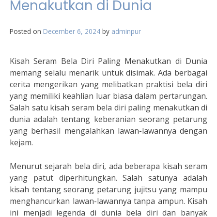
Menakutkan di Dunia
Posted on
December 6, 2024
by
adminpur
Kisah Seram Bela Diri Paling Menakutkan di Dunia
memang selalu menarik untuk disimak. Ada berbagai
cerita mengerikan yang melibatkan praktisi bela diri
yang memiliki keahlian luar biasa dalam pertarungan.
Salah satu kisah seram bela diri paling menakutkan di
dunia adalah tentang keberanian seorang petarung
yang berhasil mengalahkan lawan-lawannya dengan
kejam.
Menurut sejarah bela diri, ada beberapa kisah seram
yang patut diperhitungkan. Salah satunya adalah
kisah tentang seorang petarung jujitsu yang mampu
menghancurkan lawan-lawannya tanpa ampun. Kisah
ini menjadi legenda di dunia bela diri dan banyak