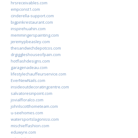
hrsreceivables.com
empconst1.com
cinderella-support.com
bigpinkrestaurant.com
inspirehuahin.com
memmingerspainting.com
jeremypbeasley.com
thesandwichdepotcos.com
drgiggleshouseofpain.com
hotflashdesigns.com
garagenadeau.com
lifestylechauffeurservice.com
EverNewNails.com
insideoutdecoratingcentre.com
salvatoresinpoint.com
jovialfloralco.com
johnlscotthometeam.com
u-seehomes.com
watersportslagonissi.com
mischieffashion.com
eduwyre.com