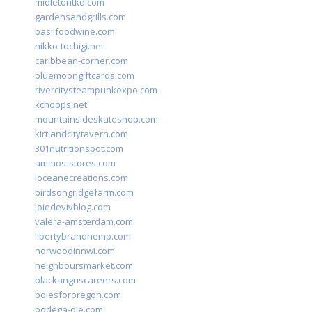
midletontkd.com
gardensandgrills.com
basilfoodwine.com
nikko-tochigi.net
caribbean-corner.com
bluemoongiftcards.com
rivercitysteampunkexpo.com
kchoops.net
mountainsideskateshop.com
kirtlandcitytavern.com
301nutritionspot.com
ammos-stores.com
loceanecreations.com
birdsongridgefarm.com
joiedevivblog.com
valera-amsterdam.com
libertybrandhemp.com
norwoodinnwi.com
neighboursmarket.com
blackanguscareers.com
bolesfororegon.com
bodega-ole.com