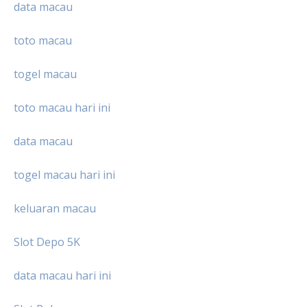
data macau
toto macau
togel macau
toto macau hari ini
data macau
togel macau hari ini
keluaran macau
Slot Depo 5K
data macau hari ini