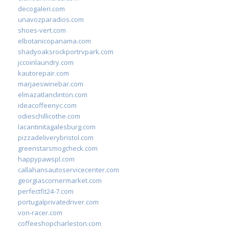
decogaleri.com
unavozparadios.com
shoes-vert.com
elbotanicopanama.com
shadyoaksrockportrvpark.com
jccoinlaundry.com
kautorepair.com
marjaeswinebar.com
elmazatlanclinton.com
ideacoffeenyc.com
odieschillicothe.com
lacantinitagalesburg.com
pizzadeliverybristol.com
greenstarsmogcheck.com
happypawspl.com
callahansautoservicecenter.com
georgiascornermarket.com
perfectfit24-7.com
portugalprivatedriver.com
von-racer.com
coffeeshopcharleston.com