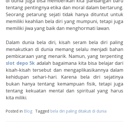
di dunia juga bisa memberikan kita pandangan baru
tentang pentingnya etika dan moral dalam bertarung.
Seorang petarung sejati tidak hanya dituntut untuk
memiliki keahlian bela diri yang mumpuni, tetapi juga
memiliki jiwa yang baik dan menghormati lawan.
Dalam dunia bela diri, kisah seram bela diri paling
menakutkan di dunia memang selalu menjadi bahan
pembicaraan yang menarik. Namun, yang terpenting
slot depo 5k
adalah bagaimana kita bisa belajar dari
kisah-kisah tersebut dan mengaplikasikannya dalam
kehidupan sehari-hari. Karena bela diri sejatinya
bukan hanya tentang kemampuan fisik, tetapi juga
tentang kekuatan mental dan spiritual yang harus
kita miliki.
Posted in
Blog
Tagged
bela diri paling ditakuti di dunia