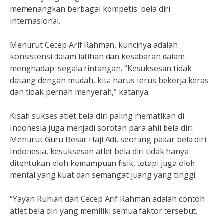
memenangkan berbagai kompetisi bela diri
internasional.
Menurut Cecep Arif Rahman, kuncinya adalah
konsistensi dalam latihan dan kesabaran dalam
menghadapi segala rintangan. “Kesuksesan tidak
datang dengan mudah, kita harus terus bekerja keras
dan tidak pernah menyerah,” katanya.
Kisah sukses atlet bela diri paling mematikan di
Indonesia juga menjadi sorotan para ahli bela diri.
Menurut Guru Besar Haji Adi, seorang pakar bela diri
Indonesia, kesuksesan atlet bela diri tidak hanya
ditentukan oleh kemampuan fisik, tetapi juga oleh
mental yang kuat dan semangat juang yang tinggi.
“Yayan Ruhian dan Cecep Arif Rahman adalah contoh
atlet bela diri yang memiliki semua faktor tersebut.