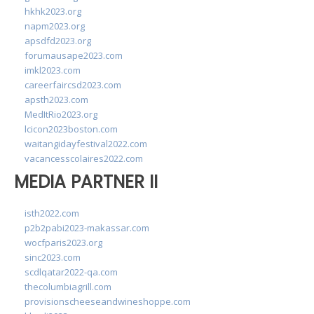
hkhk2023.org
napm2023.org
apsdfd2023.org
forumausape2023.com
imkl2023.com
careerfaircsd2023.com
apsth2023.com
MedItRio2023.org
lcicon2023boston.com
waitangidayfestival2022.com
vacancesscolaires2022.com
MEDIA PARTNER II
isth2022.com
p2b2pabi2023-makassar.com
wocfparis2023.org
sinc2023.com
scdlqatar2022-qa.com
thecolumbiagrill.com
provisionscheeseandwineshoppe.com