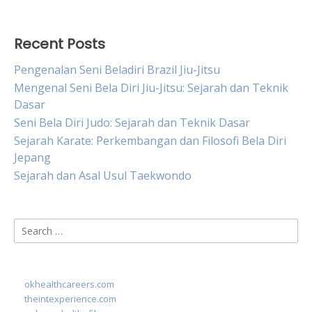
Recent Posts
Pengenalan Seni Beladiri Brazil Jiu-Jitsu
Mengenal Seni Bela Diri Jiu-Jitsu: Sejarah dan Teknik
Dasar
Seni Bela Diri Judo: Sejarah dan Teknik Dasar
Sejarah Karate: Perkembangan dan Filosofi Bela Diri
Jepang
Sejarah dan Asal Usul Taekwondo
Search
for:
okhealthcareers.com
theintexperience.com