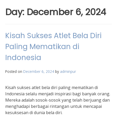
Day:
December 6, 2024
Kisah Sukses Atlet Bela Diri
Paling Mematikan di
Indonesia
Posted on
December 6, 2024
by
adminpur
Kisah sukses atlet bela diri paling mematikan di
Indonesia selalu menjadi inspirasi bagi banyak orang.
Mereka adalah sosok-sosok yang telah berjuang dan
menghadapi berbagai rintangan untuk mencapai
kesuksesan di dunia bela diri.