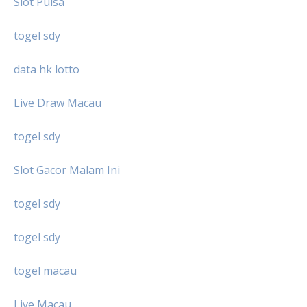
Slot Pulsa
togel sdy
data hk lotto
Live Draw Macau
togel sdy
Slot Gacor Malam Ini
togel sdy
togel sdy
togel macau
Live Macau