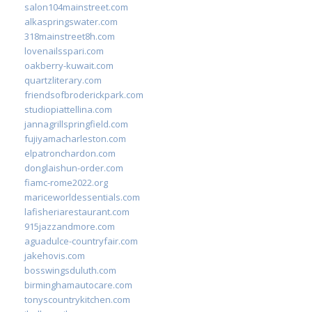
salon104mainstreet.com
alkaspringswater.com
318mainstreet8h.com
lovenailsspari.com
oakberry-kuwait.com
quartzliterary.com
friendsofbroderickpark.com
studiopiattellina.com
jannagrillspringfield.com
fujiyamacharleston.com
elpatronchardon.com
donglaishun-order.com
fiamc-rome2022.org
mariceworldessentials.com
lafisheriarestaurant.com
915jazzandmore.com
aguadulce-countryfair.com
jakehovis.com
bosswingsduluth.com
birminghamautocare.com
tonyscountrykitchen.com