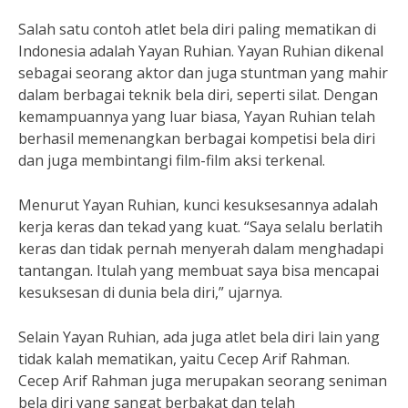
Salah satu contoh atlet bela diri paling mematikan di
Indonesia adalah Yayan Ruhian. Yayan Ruhian dikenal
sebagai seorang aktor dan juga stuntman yang mahir
dalam berbagai teknik bela diri, seperti silat. Dengan
kemampuannya yang luar biasa, Yayan Ruhian telah
berhasil memenangkan berbagai kompetisi bela diri
dan juga membintangi film-film aksi terkenal.
Menurut Yayan Ruhian, kunci kesuksesannya adalah
kerja keras dan tekad yang kuat. “Saya selalu berlatih
keras dan tidak pernah menyerah dalam menghadapi
tantangan. Itulah yang membuat saya bisa mencapai
kesuksesan di dunia bela diri,” ujarnya.
Selain Yayan Ruhian, ada juga atlet bela diri lain yang
tidak kalah mematikan, yaitu Cecep Arif Rahman.
Cecep Arif Rahman juga merupakan seorang seniman
bela diri yang sangat berbakat dan telah