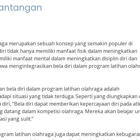
Tantangan
ahraga merupakan sebuah konsep yang semakin populer di
diri tidak hanya memiliki manfaat fisik dalam meningkatkan
iliki manfaat mental dalam meningkatkan disiplin diri dan
hwa mengintegrasikan bela diri dalam program latihan olah
n bela diri dalam program latihan olahraga adalah
i situasi yang tidak terduga. Seperti yang diungkapkan 
iri, “Bela diri dapat memberikan kepercayaan diri pada atl
 datang dalam kompetisi olahraga. Mereka akan belajar u
i yang sulit.”
program latihan olahraga juga dapat meningkatkan kebugara