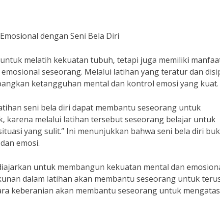
mosional dengan Seni Bela Diri
ik untuk melatih kekuatan tubuh, tetapi juga memiliki manfaa
osional seseorang. Melalui latihan yang teratur dan disip
bangkan ketangguhan mental dan kontrol emosi yang kuat.
Latihan seni bela diri dapat membantu seseorang untuk
 karena melalui latihan tersebut seseorang belajar untuk
tuasi yang sulit.” Ini menunjukkan bahwa seni bela diri bu
 dan emosi.
g diajarkan untuk membangun kekuatan mental dan emosiona
etekunan dalam latihan akan membantu seseorang untuk teru
ara keberanian akan membantu seseorang untuk mengatasi