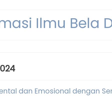
rmasi Ilmu Bela Di
2024
tal dan Emosional dengan Se