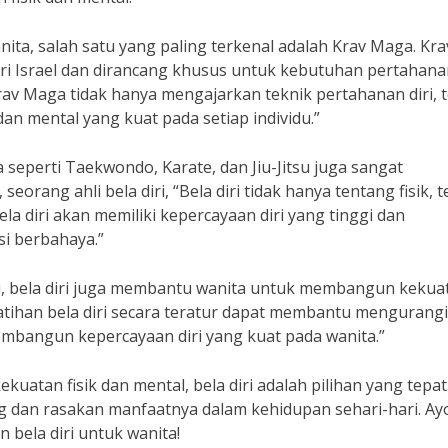
anita, salah satu yang paling terkenal adalah Krav Maga. Kra
ri Israel dan dirancang khusus untuk kebutuhan pertahanan 
rav Maga tidak hanya mengajarkan teknik pertahanan diri, t
 mental yang kuat pada setiap individu.”
ya seperti Taekwondo, Karate, dan Jiu-Jitsu juga sangat
rang ahli bela diri, “Bela diri tidak hanya tentang fisik, t
a diri akan memiliki kepercayaan diri yang tinggi dan
i berbahaya.”
ri, bela diri juga membantu wanita untuk membangun kekua
Latihan bela diri secara teratur dapat membantu mengurangi
mbangun kepercayaan diri yang kuat pada wanita.”
uatan fisik dan mental, bela diri adalah pilihan yang tepat
ang dan rasakan manfaatnya dalam kehidupan sehari-hari. Ay
n bela diri untuk wanita!