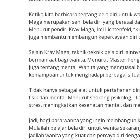
Ketika kita berbicara tentang bela diri untuk w
Maga merupakan seni bela diri yang berasal da
Menurut pendiri Krav Maga, Imi Lichtenfeld, “K
juga membantu membangun kepercayaan diri dan
Selain Krav Maga, teknik-teknik bela diri lainn
bermanfaat bagi wanita. Menurut Master Peng, seo
juga tentang mental. Wanita yang menguasai bel
kemampuan untuk menghadapi berbagai situas
Tidak hanya sebagai alat untuk pertahanan di
fisik dan mental. Menurut seorang psikolog, “
stres, meningkatkan kesehatan mental, dan me
Jadi, bagi para wanita yang ingin membangun kek
Mulailah belajar bela diri untuk wanita sekar
jadilah wanita yang kuat dan percaya diri denga