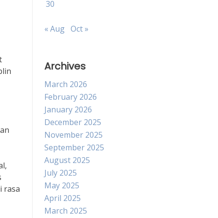
30
« Aug
Oct »
t
Archives
lin
March 2026
February 2026
January 2026
December 2025
kan
November 2025
September 2025
August 2025
l,
July 2025
s
May 2025
 rasa
April 2025
March 2025