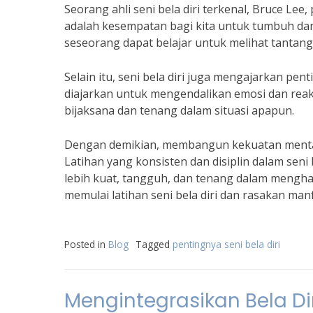
Seorang ahli seni bela diri terkenal, Bruce Le
adalah kesempatan bagi kita untuk tumbuh dan 
seseorang dapat belajar untuk melihat tantan
Selain itu, seni bela diri juga mengajarkan pen
diajarkan untuk mengendalikan emosi dan rea
bijaksana dan tenang dalam situasi apapun.
Dengan demikian, membangun kekuatan mental d
Latihan yang konsisten dan disiplin dalam sen
lebih kuat, tangguh, dan tenang dalam mengha
memulai latihan seni bela diri dan rasakan ma
Posted in
Blog
Tagged
pentingnya seni bela diri
Mengintegrasikan Bela Di