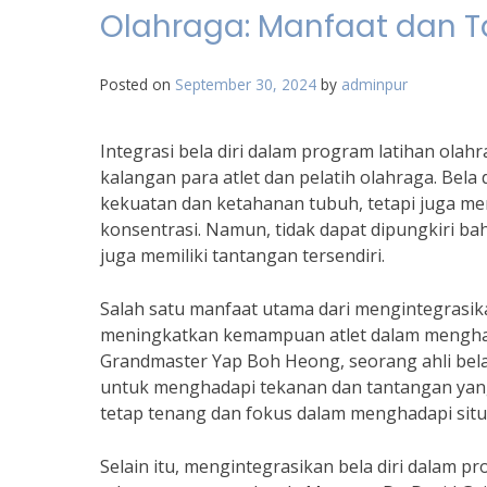
Olahraga: Manfaat dan 
Posted on
September 30, 2024
by
adminpur
Integrasi bela diri dalam program latihan ol
kalangan para atlet dan pelatih olahraga. Bela 
kekuatan dan ketahanan tubuh, tetapi juga mem
konsentrasi. Namun, tidak dapat dipungkiri ba
juga memiliki tantangan tersendiri.
Salah satu manfaat utama dari mengintegrasika
meningkatkan kemampuan atlet dalam menghadap
Grandmaster Yap Boh Heong, seorang ahli bela d
untuk menghadapi tekanan dan tantangan yang
tetap tenang dan fokus dalam menghadapi situas
Selain itu, mengintegrasikan bela diri dalam 