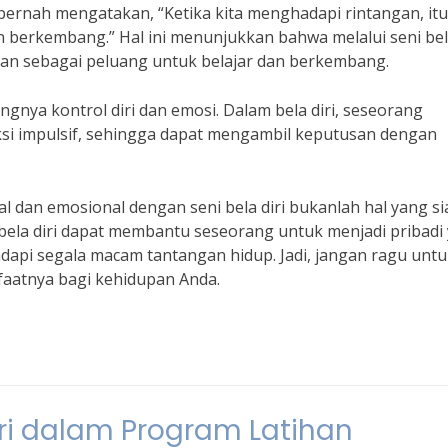
e, pernah mengatakan, “Ketika kita menghadapi rintangan, itu
berkembang.” Hal ini menunjukkan bahwa melalui seni bela
gan sebagai peluang untuk belajar dan berkembang.
tingnya kontrol diri dan emosi. Dalam bela diri, seseorang
ksi impulsif, sehingga dapat mengambil keputusan dengan
an emosional dengan seni bela diri bukanlah hal yang sia
i bela diri dapat membantu seseorang untuk menjadi pribadi
dapi segala macam tantangan hidup. Jadi, jangan ragu unt
nfaatnya bagi kehidupan Anda.
ri dalam Program Latihan