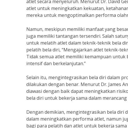
atlet secara menyeluruh. Menurut Dr. David Ge
atlet untuk meningkatkan kekuatan, ketahanan,
mereka untuk mengoptimalkan performa olahr
Namun, meskipun memiliki manfaat yang besar,
juga memiliki tantangan tersendiri. Salah sa
untuk melatih atlet dalam teknik-teknik bela d
pelatih bela diri, “Mengajarkan atlet teknik-te
Tidak semua atlet memiliki kemampuan untuk be
intensif dan berkelanjutan.”
Selain itu, mengintegrasikan bela diri dalam p
dilakukan dengan benar. Menurut Dr. James Andr
diawasi dengan baik dapat meningkatkan risiko c
bela diri untuk bekerja sama dalam merancang 
Dengan demikian, mengintegrasikan bela diri 
dalam meningkatkan performa atlet, namun juga
bagi para pelatih dan atlet untuk bekerja sam