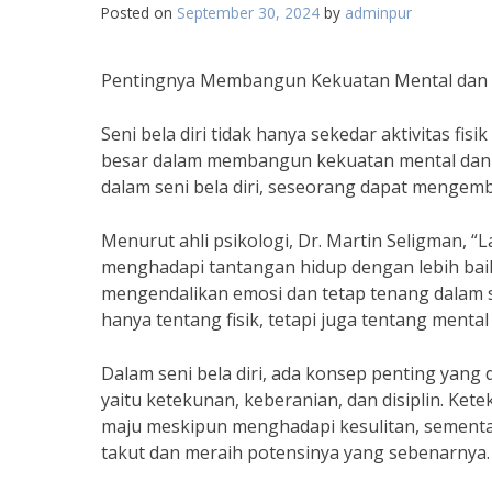
Posted on
September 30, 2024
by
adminpur
Pentingnya Membangun Kekuatan Mental dan E
Seni bela diri tidak hanya sekedar aktivitas fis
besar dalam membangun kekuatan mental dan em
dalam seni bela diri, seseorang dapat mengem
Menurut ahli psikologi, Dr. Martin Seligman, “
menghadapi tantangan hidup dengan lebih baik,
mengendalikan emosi dan tetap tenang dalam si
hanya tentang fisik, tetapi juga tentang mental
Dalam seni bela diri, ada konsep penting yan
yaitu ketekunan, keberanian, dan disiplin. K
maju meskipun menghadapi kesulitan, sement
takut dan meraih potensinya yang sebenarnya.