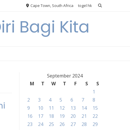
Cape Town, South Africa
togel hk
ri Bagi Kita
September 2024
M
T
W
T
F
S
S
1
2
3
4
5
6
7
8
ni
9
10
11
12
13
14
15
16
17
18
19
20
21
22
23
24
25
26
27
28
29