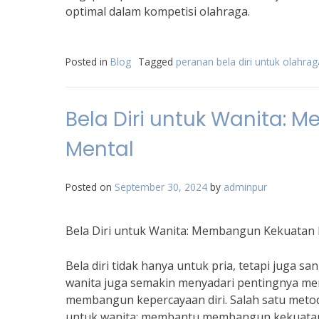
optimal dalam kompetisi olahraga.
Posted in
Blog
Tagged
peranan bela diri untuk olahrag
Bela Diri untuk Wanita: 
Mental
Posted on
September 30, 2024
by
adminpur
Bela Diri untuk Wanita: Membangun Kekuatan F
Bela diri tidak hanya untuk pria, tetapi juga 
wanita juga semakin menyadari pentingnya memi
membangun kepercayaan diri. Salah satu metode 
untuk wanita: membantu membangun kekuatan f