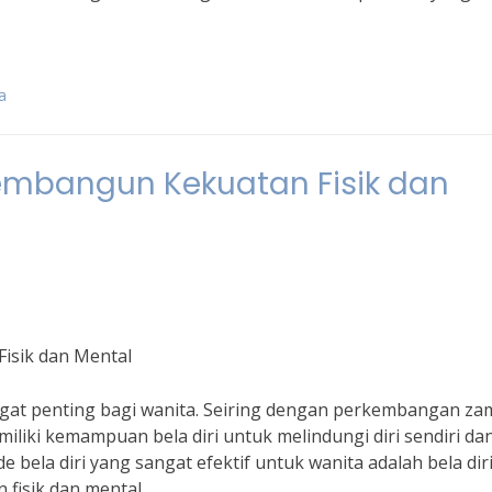
a
Membangun Kekuatan Fisik dan
isik dan Mental
sangat penting bagi wanita. Seiring dengan perkembangan za
liki kemampuan bela diri untuk melindungi diri sendiri da
bela diri yang sangat efektif untuk wanita adalah bela dir
isik dan mental.