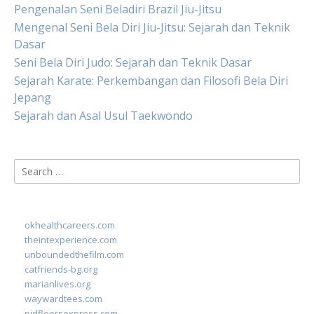
Pengenalan Seni Beladiri Brazil Jiu-Jitsu
Mengenal Seni Bela Diri Jiu-Jitsu: Sejarah dan Teknik
Dasar
Seni Bela Diri Judo: Sejarah dan Teknik Dasar
Sejarah Karate: Perkembangan dan Filosofi Bela Diri
Jepang
Sejarah dan Asal Usul Taekwondo
Search
for:
okhealthcareers.com
theintexperience.com
unboundedthefilm.com
catfriends-bg.org
marianlives.org
waywardtees.com
pidfloorsexpress.com