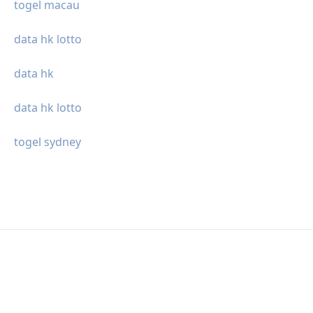
togel macau
data hk lotto
data hk
data hk lotto
togel sydney