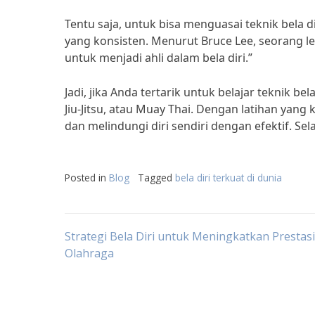
Tentu saja, untuk bisa menguasai teknik bela 
yang konsisten. Menurut Bruce Lee, seorang le
untuk menjadi ahli dalam bela diri.”
Jadi, jika Anda tertarik untuk belajar teknik b
Jiu-Jitsu, atau Muay Thai. Dengan latihan yang 
dan melindungi diri sendiri dengan efektif. S
Posted in
Blog
Tagged
bela diri terkuat di dunia
Post
Strategi Bela Diri untuk Meningkatkan Prestas
Olahraga
navigation