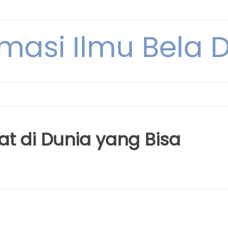
rmasi Ilmu Bela Di
uat di Dunia yang Bisa