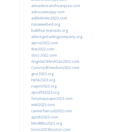
almadenranchsanjose.com
advocatevijay.com
adlibilimler2023.com
naswwebed.org
balithut-manado.org
alteregotradingcompany.org
aprce2022.com
ibie2022.com
sbcc-2022.com
AngolaOilAndGas2022.com
Convoy4Freedom2022.com
grur2023.org
hkhk2023.org
napm2023.org
apsdfd2023.org
forumausape2023.com
imkl2023.com
careerfaircsd2023.com
apsth2023.com
MedItRio2023.org
lcicon2023boston.com