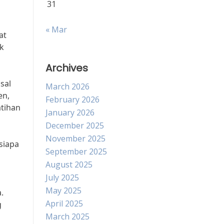
31
« Mar
at
uk
Archives
asal
March 2026
en,
February 2026
atihan
January 2026
December 2025
November 2025
 siapa
September 2025
August 2025
July 2025
May 2025
.
April 2025
g
March 2025