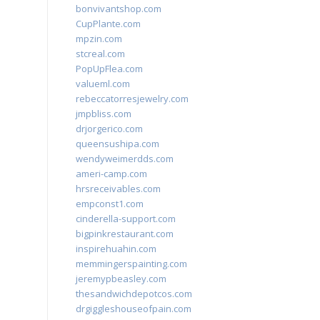
bonvivantshop.com
CupPlante.com
mpzin.com
stcreal.com
PopUpFlea.com
valueml.com
rebeccatorresjewelry.com
jmpbliss.com
drjorgerico.com
queensushipa.com
wendyweimerdds.com
ameri-camp.com
hrsreceivables.com
empconst1.com
cinderella-support.com
bigpinkrestaurant.com
inspirehuahin.com
memmingerspainting.com
jeremypbeasley.com
thesandwichdepotcos.com
drgiggleshouseofpain.com