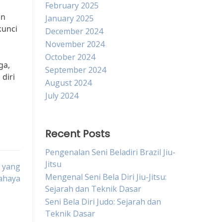
February 2025
an
January 2025
kunci
December 2024
November 2024
October 2024
ga,
September 2024
diri
August 2024
July 2024
Recent Posts
Pengenalan Seni Beladiri Brazil Jiu-
Jitsu
n yang
Mengenal Seni Bela Diri Jiu-Jitsu:
ahaya
Sejarah dan Teknik Dasar
Seni Bela Diri Judo: Sejarah dan
Teknik Dasar