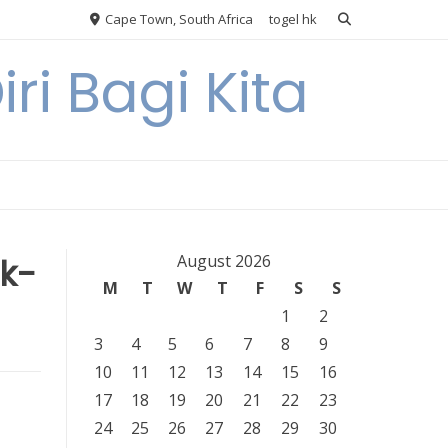
Cape Town, South Africa
togel hk
ri Bagi Kita
ik-
August 2026
M
T
W
T
F
S
S
1
2
3
4
5
6
7
8
9
10
11
12
13
14
15
16
17
18
19
20
21
22
23
24
25
26
27
28
29
30