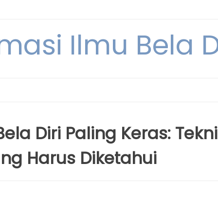
rmasi Ilmu Bela Di
la Diri Paling Keras: Tekn
ng Harus Diketahui