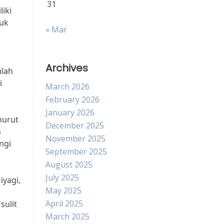
31
iki
tuk
« Mar
Archives
alah
i
March 2026
February 2026
January 2026
nurut
December 2025
n
November 2025
ngi
September 2025
August 2025
July 2025
iyagi,
May 2025
April 2025
sulit
March 2025