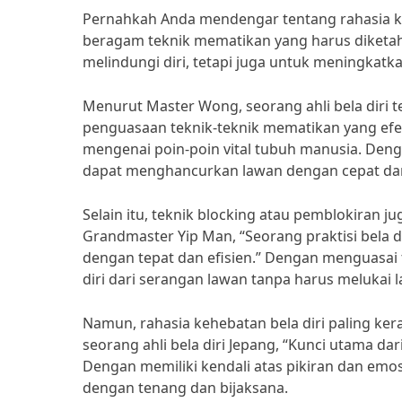
Pernahkah Anda mendengar tentang rahasia keh
beragam teknik mematikan yang harus diketahui
melindungi diri, tetapi juga untuk meningkatk
Menurut Master Wong, seorang ahli bela diri t
penguasaan teknik-teknik mematikan yang efekt
mengenai poin-poin vital tubuh manusia. Dengan 
dapat menghancurkan lawan dengan cepat dan 
Selain itu, teknik blocking atau pemblokiran j
Grandmaster Yip Man, “Seorang praktisi bela
dengan tepat dan efisien.” Dengan menguasai t
diri dari serangan lawan tanpa harus melukai l
Namun, rahasia kehebatan bela diri paling kera
seorang ahli bela diri Jepang, “Kunci utama da
Dengan memiliki kendali atas pikiran dan emosi
dengan tenang dan bijaksana.