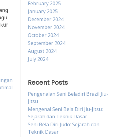
February 2025
yang
January 2025
ragu
December 2024
ktif
November 2024
October 2024
September 2024
August 2024
July 2024
dungan
Recent Posts
ptimal
Pengenalan Seni Beladiri Brazil Jiu-
Jitsu
Mengenal Seni Bela Diri Jiu-Jitsu:
Sejarah dan Teknik Dasar
Seni Bela Diri Judo: Sejarah dan
Teknik Dasar