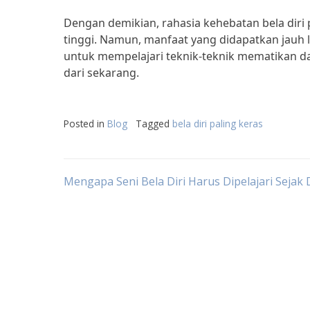
Dengan demikian, rahasia kehebatan bela dir
tinggi. Namun, manfaat yang didapatkan jauh l
untuk mempelajari teknik-teknik mematikan dal
dari sekarang.
Posted in
Blog
Tagged
bela diri paling keras
Post
Mengapa Seni Bela Diri Harus Dipelajari Sejak 
navigation