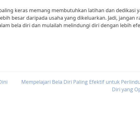
i paling keras memang membutuhkan latihan dan dedikasi 
ebih besar daripada usaha yang dikeluarkan. Jadi, jangan 
am bela diri dan mulailah melindungi diri dengan lebih efe
Dini
Mempelajari Bela Diri Paling Efektif untuk Perlin
Diri yang O