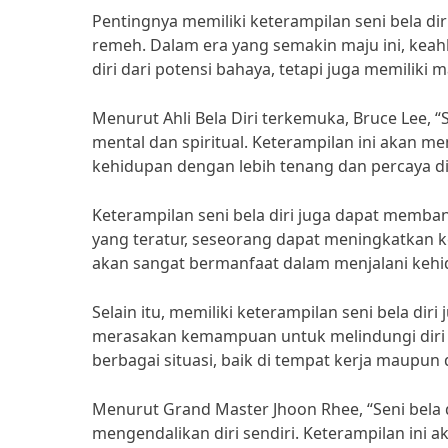
Pentingnya memiliki keterampilan seni bela 
remeh. Dalam era yang semakin maju ini, keahl
diri dari potensi bahaya, tetapi juga memiliki
Menurut Ahli Bela Diri terkemuka, Bruce Lee, “S
mental dan spiritual. Keterampilan ini akan
kehidupan dengan lebih tenang dan percaya dir
Keterampilan seni bela diri juga dapat memba
yang teratur, seseorang dapat meningkatkan ke
akan sangat bermanfaat dalam menjalani kehi
Selain itu, memiliki keterampilan seni bela di
merasakan kemampuan untuk melindungi diri se
berbagai situasi, baik di tempat kerja maupun 
Menurut Grand Master Jhoon Rhee, “Seni bela 
mengendalikan diri sendiri. Keterampilan ini