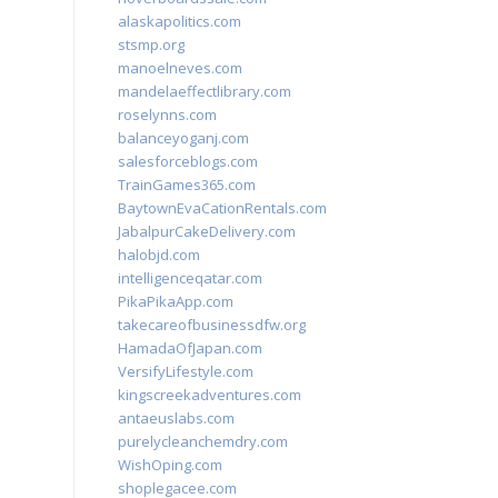
alaskapolitics.com
stsmp.org
manoelneves.com
mandelaeffectlibrary.com
roselynns.com
balanceyoganj.com
salesforceblogs.com
TrainGames365.com
BaytownEvaCationRentals.com
JabalpurCakeDelivery.com
halobjd.com
intelligenceqatar.com
PikaPikaApp.com
takecareofbusinessdfw.org
HamadaOfJapan.com
VersifyLifestyle.com
kingscreekadventures.com
antaeuslabs.com
purelycleanchemdry.com
WishOping.com
shoplegacee.com