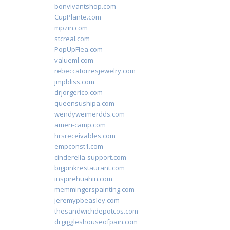
bonvivantshop.com
CupPlante.com
mpzin.com
stcreal.com
PopUpFlea.com
valueml.com
rebeccatorresjewelry.com
jmpbliss.com
drjorgerico.com
queensushipa.com
wendyweimerdds.com
ameri-camp.com
hrsreceivables.com
empconst1.com
cinderella-support.com
bigpinkrestaurant.com
inspirehuahin.com
memmingerspainting.com
jeremypbeasley.com
thesandwichdepotcos.com
drgiggleshouseofpain.com