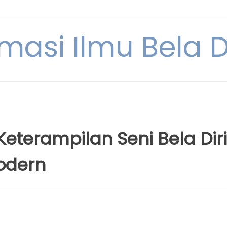
rmasi Ilmu Bela Di
Keterampilan Seni Bela Diri
odern