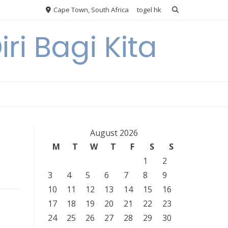
Cape Town, South Africa
togel hk
ri Bagi Kita
August 2026
M
T
W
T
F
S
S
1
2
3
4
5
6
7
8
9
10
11
12
13
14
15
16
17
18
19
20
21
22
23
24
25
26
27
28
29
30