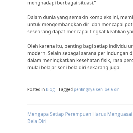
menghadapi berbagai situasi.”
Dalam dunia yang semakin kompleks ini, memili
untuk mengembangkan diri dan mencapai potens
seseorang dapat mencapai tingkat keahlian yan
Oleh karena itu, penting bagi setiap individu 
modern. Selain sebagai sarana perlindungan di
dalam meningkatkan kesehatan fisik, rasa perca
mulai belajar seni bela diri sekarang juga!
Posted in
Blog
Tagged
pentingnya seni bela diri
Post
Mengapa Setiap Perempuan Harus Menguasai
Bela Diri
navigation