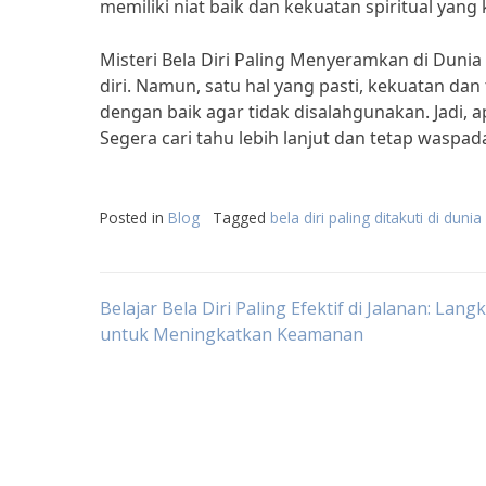
memiliki niat baik dan kekuatan spiritual yang
Misteri Bela Diri Paling Menyeramkan di Duni
diri. Namun, satu hal yang pasti, kekuatan da
dengan baik agar tidak disalahgunakan. Jadi, a
Segera cari tahu lebih lanjut dan tetap waspad
Posted in
Blog
Tagged
bela diri paling ditakuti di dunia
Post
Belajar Bela Diri Paling Efektif di Jalanan: Lang
untuk Meningkatkan Keamanan
navigation