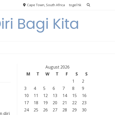
Cape Town, South Africa
togel hk
ri Bagi Kita
August 2026
M
T
W
T
F
S
S
1
2
3
4
5
6
7
8
9
10
11
12
13
14
15
16
17
18
19
20
21
22
23
24
25
26
27
28
29
30
 diri