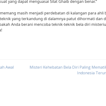
 kuat yang dapat menguasai Silat Ghaib dengan benar.”
a memang masih menjadi perdebatan di kalangan para ahli 
n teknik yang terkandung di dalamnya patut dihormati dan d
pakah Anda berani mencoba teknik-teknik bela diri misterius
a!
kah Awal
Misteri Kehebatan Bela Diri Paling Memati
Indonesia Teru