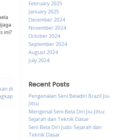
February 2025
January 2025
bela
December 2024
ijaga
November 2024
 ini?
October 2024
September 2024
August 2024
July 2024
Recent Posts
kan di
Pengenalan Seni Beladiri Brazil Jiu-
ngkap
Jitsu
Mengenal Seni Bela Diri Jiu-Jitsu:
Sejarah dan Teknik Dasar
Seni Bela Diri Judo: Sejarah dan
Teknik Dasar