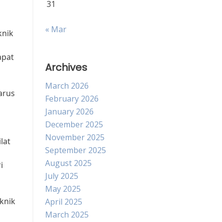
31
« Mar
knik
apat
Archives
March 2026
arus
February 2026
January 2026
December 2025
November 2025
lat
September 2025
August 2025
i
July 2025
May 2025
eknik
April 2025
March 2025