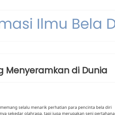
rmasi Ilmu Bela Di
ling Menyeramkan di Dunia
 memang selalu menarik perhatian para pencinta bela diri
ya sekedar olahraga, tapi juga merupakan seni pertahanan