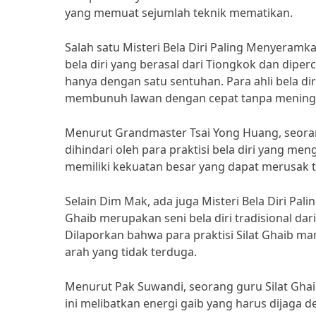
yang memuat sejumlah teknik mematikan.
Salah satu Misteri Bela Diri Paling Menyeram
bela diri yang berasal dari Tiongkok dan di
hanya dengan satu sentuhan. Para ahli bela d
membunuh lawan dengan cepat tanpa meningg
Menurut Grandmaster Tsai Yong Huang, seorang 
dihindari oleh para praktisi bela diri yang me
memiliki kekuatan besar yang dapat merusak 
Selain Dim Mak, ada juga Misteri Bela Diri Pali
Ghaib merupakan seni bela diri tradisional da
Dilaporkan bahwa para praktisi Silat Ghaib m
arah yang tidak terduga.
Menurut Pak Suwandi, seorang guru Silat Ghaib 
ini melibatkan energi gaib yang harus dijaga 