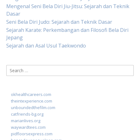
Mengenal Seni Bela Diri Jiu-Jitsu: Sejarah dan Teknik
Dasar
Seni Bela Diri Judo: Sejarah dan Teknik Dasar
Sejarah Karate: Perkembangan dan Filosofi Bela Diri
Jepang
Sejarah dan Asal Usul Taekwondo
Search
for:
okhealthcareers.com
theintexperience.com
unboundedthefilm.com
catfriends-bg.org
marianlives.org
waywardtees.com
pidfloorsexpress.com