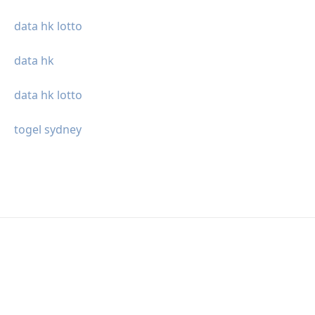
data hk lotto
data hk
data hk lotto
togel sydney