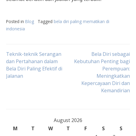
Posted in
Blog
Tagged
bela diri paling mematikan di
indonesia
Post
Teknik-teknik Serangan
Bela Diri sebagai
dan Pertahanan dalam
Kebutuhan Penting bagi
Bela Diri Paling Efektif di
Perempuan:
navigation
Jalanan
Meningkatkan
Kepercayaan Diri dan
Kemandirian
August 2026
M
T
W
T
F
S
S