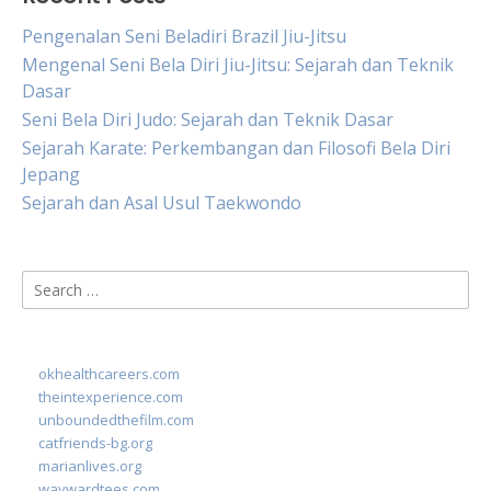
Pengenalan Seni Beladiri Brazil Jiu-Jitsu
Mengenal Seni Bela Diri Jiu-Jitsu: Sejarah dan Teknik
Dasar
Seni Bela Diri Judo: Sejarah dan Teknik Dasar
Sejarah Karate: Perkembangan dan Filosofi Bela Diri
Jepang
Sejarah dan Asal Usul Taekwondo
Search
for:
okhealthcareers.com
theintexperience.com
unboundedthefilm.com
catfriends-bg.org
marianlives.org
waywardtees.com