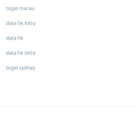
togel macau
data hk lotto
data hk
data hk lotto
togel sydney