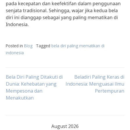
pada kecepatan dan keefektifan dalam penggunaan
senjata tradisional. Sehingga, wajar jika kedua bela
diri ini dianggap sebagai yang paling mematikan di
Indonesia.
Posted in
Blog
Tagged
bela diri paling mematikan di
indonesia
Post
Bela Diri Paling Ditakuti di
Beladiri Paling Keras di
Dunia: Kehebatan yang
Indonesia: Menguasai Ilmu
Mempesona dan
Pertempuran
navigation
Menakutkan
August 2026