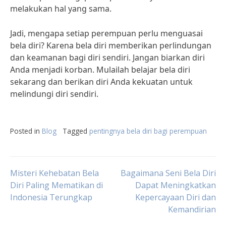
melakukan hal yang sama.
Jadi, mengapa setiap perempuan perlu menguasai
bela diri? Karena bela diri memberikan perlindungan
dan keamanan bagi diri sendiri. Jangan biarkan diri
Anda menjadi korban. Mulailah belajar bela diri
sekarang dan berikan diri Anda kekuatan untuk
melindungi diri sendiri.
Posted in
Blog
Tagged
pentingnya bela diri bagi perempuan
Post
Misteri Kehebatan Bela
Bagaimana Seni Bela Diri
Diri Paling Mematikan di
Dapat Meningkatkan
Indonesia Terungkap
Kepercayaan Diri dan
navigation
Kemandirian