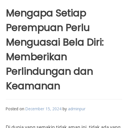
Mengapa Setiap
Perempuan Perlu
Menguasai Bela Diri:
Memberikan
Perlindungan dan
Keamanan
Posted on
December 15, 2024
by
adminpur
Di dunia yang semakin tidak aman ini, tidak ada yang