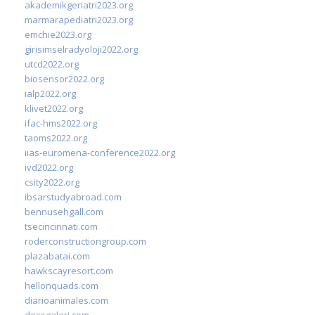
akademikgeriatri2023.org
marmarapediatri2023.org
emchie2023.org
girisimselradyoloji2022.org
utcd2022.org
biosensor2022.org
ialp2022.org
klivet2022.org
ifac-hms2022.org
taoms2022.org
iias-euromena-conference2022.org
ivd2022.org
csity2022.org
ibsarstudyabroad.com
bennusehgall.com
tsecincinnati.com
roderconstructiongroup.com
plazabatai.com
hawkscayresort.com
hellonquads.com
diarioanimales.com
decogaleri.com