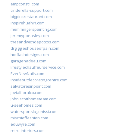
empconst1.com
cinderella-support.com
bigpinkrestaurant.com
inspirehuahin.com
memmingerspainting.com
jeremypbeasley.com
thesandwichdepotcos.com
drgiggleshouseofpain.com
hotflashdesigns.com
garagenadeau.com
lifestylechauffeurservice.com
EverNewNails.com
insideoutdecoratingcentre.com
salvatoresinpoint.com
jovialfloralco.com
johnlscotthometeam.com
u-seehomes.com
watersportslagonissi.com
mischieffashion.com
eduwyre.com
retro-interiors.com