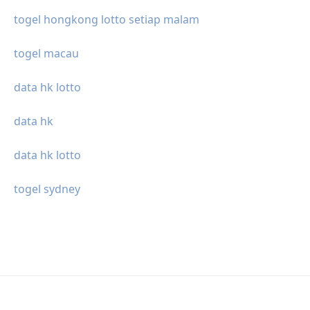
togel hongkong lotto setiap malam
togel macau
data hk lotto
data hk
data hk lotto
togel sydney