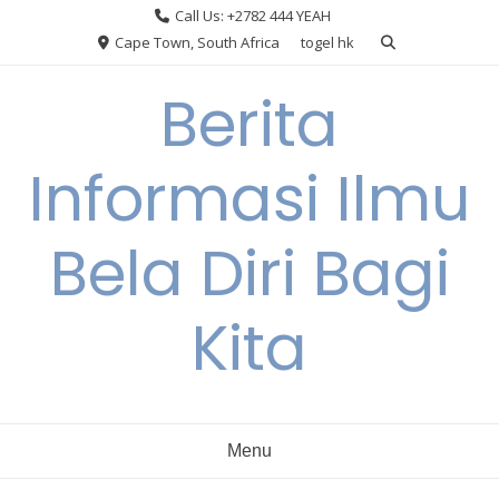
Skip
Call Us: +2782 444 YEAH
to
Cape Town, South Africa
togel hk
content
Berita
Informasi Ilmu
Bela Diri Bagi
Kita
Menu