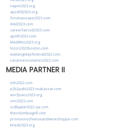
napm2023.org
apsdfd2023.org
forumausape2023.com
imkl2023.com
careerfaircsd2023.com
apsth2023.com
MedItRio2023.org
lcicon2023boston.com
waitangidayfestival2022.com
vacancesscolaires2022.com
MEDIA PARTNER II
isth2022.com
p2b2pabi2023-makassar.com
wocfparis2023.org
sinc2023.com
scdlqatar2022-qa.com
thecolumbiagrill.com
provisionscheeseandwineshoppe.com
khedi2023.org