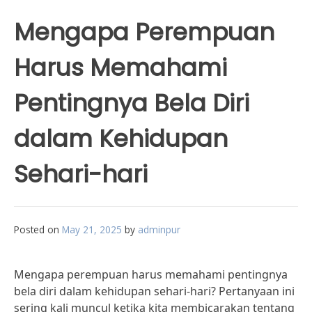
Mengapa Perempuan
Harus Memahami
Pentingnya Bela Diri
dalam Kehidupan
Sehari-hari
Posted on
May 21, 2025
by
adminpur
Mengapa perempuan harus memahami pentingnya
bela diri dalam kehidupan sehari-hari? Pertanyaan ini
sering kali muncul ketika kita membicarakan tentang