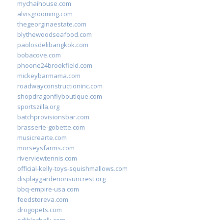
mychaihouse.com
alvisgrooming.com
thegeorginaestate.com
blythewoodseafood.com
paolosdelibangkok.com
bobacove.com
phoone24brookfield.com
mickeybarmama.com
roadwayconstructioninc.com
shopdragonflyboutique.com
sportszilla.org
batchprovisionsbar.com
brasserie-gobette.com
musicrearte.com
morseysfarms.com
riverviewtennis.com
official-kelly-toys-squishmallows.com
displaygardenonsuncrest.org
bbq-empire-usa.com
feedstoreva.com
drogopets.com
ediblechalk.com