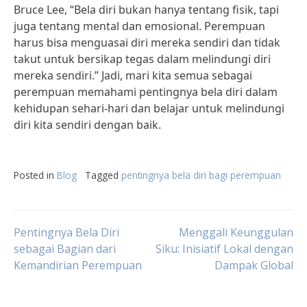
Bruce Lee, “Bela diri bukan hanya tentang fisik, tapi
juga tentang mental dan emosional. Perempuan
harus bisa menguasai diri mereka sendiri dan tidak
takut untuk bersikap tegas dalam melindungi diri
mereka sendiri.” Jadi, mari kita semua sebagai
perempuan memahami pentingnya bela diri dalam
kehidupan sehari-hari dan belajar untuk melindungi
diri kita sendiri dengan baik.
Posted in
Blog
Tagged
pentingnya bela diri bagi perempuan
Post
Pentingnya Bela Diri
Menggali Keunggulan
sebagai Bagian dari
Siku: Inisiatif Lokal dengan
Kemandirian Perempuan
Dampak Global
navigation