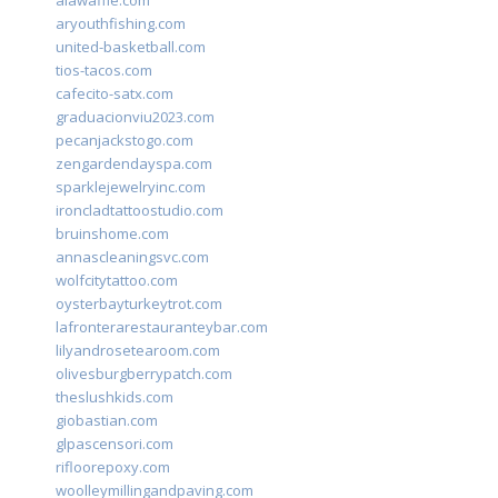
alawaffle.com
aryouthfishing.com
united-basketball.com
tios-tacos.com
cafecito-satx.com
graduacionviu2023.com
pecanjackstogo.com
zengardendayspa.com
sparklejewelryinc.com
ironcladtattoostudio.com
bruinshome.com
annascleaningsvc.com
wolfcitytattoo.com
oysterbayturkeytrot.com
lafronterarestauranteybar.com
lilyandrosetearoom.com
olivesburgberrypatch.com
theslushkids.com
giobastian.com
glpascensori.com
rifloorepoxy.com
woolleymillingandpaving.com