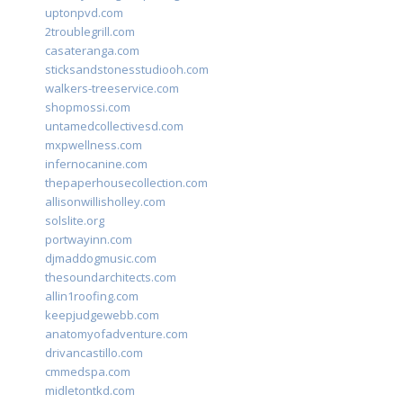
uptonpvd.com
2troublegrill.com
casateranga.com
sticksandstonesstudiooh.com
walkers-treeservice.com
shopmossi.com
untamedcollectivesd.com
mxpwellness.com
infernocanine.com
thepaperhousecollection.com
allisonwillisholley.com
solslite.org
portwayinn.com
djmaddogmusic.com
thesoundarchitects.com
allin1roofing.com
keepjudgewebb.com
anatomyofadventure.com
drivancastillo.com
cmmedspa.com
midletontkd.com